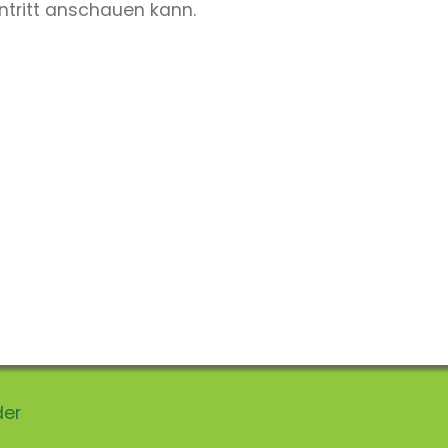
ntritt anschauen kann.
der