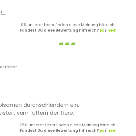
...
0% unserer Leser finden diese Meinung hilfreich.
Fandest Du diese Bewertung hilfreich?
ja
/
nein
r früher
olsamen durchschlendern ein.
stert vom füttern der Tiere.
75% unserer Leser finden diese Meinung hilfreich.
Fandest Du diese Bewertung hilfreich?
ja
/
nein