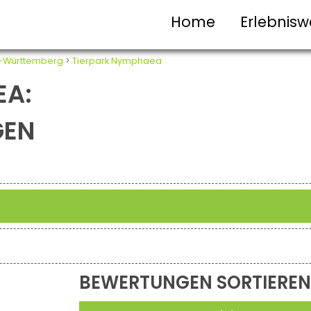
Home
Erlebnisw
-Württemberg
>
Tierpark Nymphaea
EA:
GEN
BEWERTUNGEN SORTIEREN