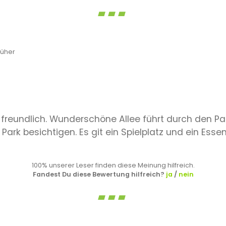
rüher
nd freundlich. Wunderschöne Allee führt durch den P
rk besichtigen. Es git ein Spielplatz und ein Essens
100% unserer Leser finden diese Meinung hilfreich.
Fandest Du diese Bewertung hilfreich?
ja
/
nein