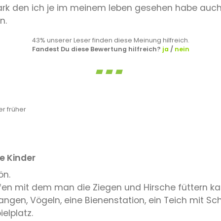
Park den ich je im meinem leben gesehen habe auc
n.
43% unserer Leser finden diese Meinung hilfreich.
Fandest Du diese Bewertung hilfreich?
ja
/
nein
r früher
e Kinder
ön.
en mit dem man die Ziegen und Hirsche füttern ka
ngen, Vögeln, eine Bienenstation, ein Teich mit Sch
elplatz.