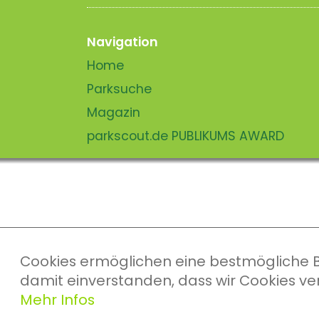
Navigation
Home
Parksuche
Magazin
parkscout.de PUBLIKUMS AWARD
Cookies ermöglichen eine bestmögliche Ber
damit einverstanden, dass wir Cookies v
Mehr Infos