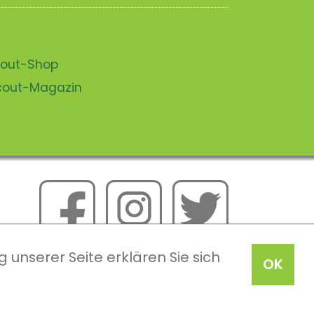
scout-Shop
scout-Magazin
 unserer Seite erklären Sie sich
OK