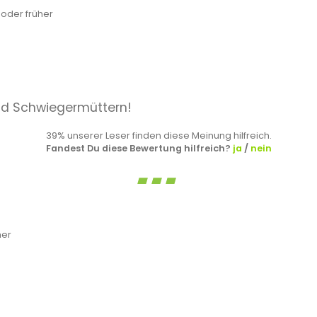
oder früher
nd Schwiegermüttern!
39% unserer Leser finden diese Meinung hilfreich.
Fandest Du diese Bewertung hilfreich?
ja
/
nein
her