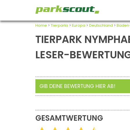
Home
>
Tierparks
>
Europa
>
Deutschland
>
Baden
TIERPARK NYMPHA
LESER-BEWERTUN
GIB DEINE BEWERTUNG HIER AB!
GESAMTWERTUNG