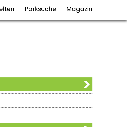
elten
Parksuche
Magazin