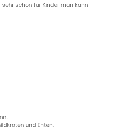
h sehr schön für Kinder man kann
nn.
ildkröten und Enten.