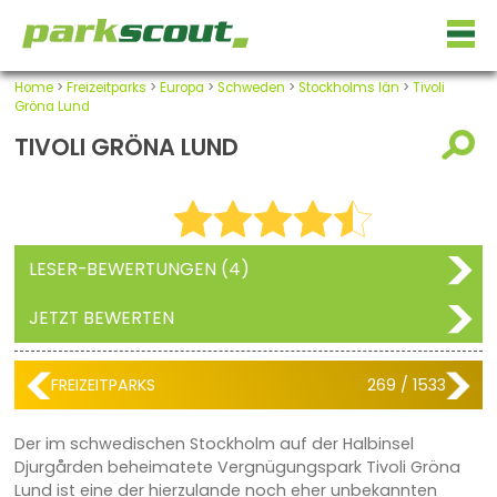
Home
>
Freizeitparks
>
Europa
>
Schweden
>
Stockholms län
>
Tivoli
Gröna Lund
TIVOLI GRÖNA LUND
LESER-BEWERTUNGEN (4)
JETZT BEWERTEN
FREIZEITPARKS
269 / 1533
Der im schwedischen Stockholm auf der Halbinsel
Djurgården beheimatete Vergnügungspark Tivoli Gröna
Lund ist eine der hierzulande noch eher unbekannten