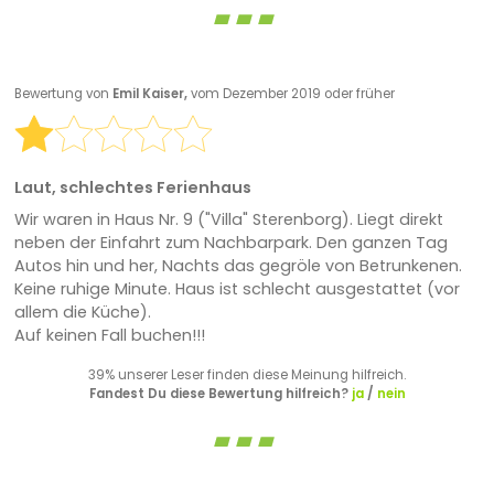
Bewertung von
Emil Kaiser,
vom Dezember 2019 oder früher
Laut, schlechtes Ferienhaus
Wir waren in Haus Nr. 9 ("Villa" Sterenborg). Liegt direkt
neben der Einfahrt zum Nachbarpark. Den ganzen Tag
Autos hin und her, Nachts das gegröle von Betrunkenen.
Keine ruhige Minute. Haus ist schlecht ausgestattet (vor
allem die Küche).
Auf keinen Fall buchen!!!
39% unserer Leser finden diese Meinung hilfreich.
Fandest Du diese Bewertung hilfreich?
ja
/
nein