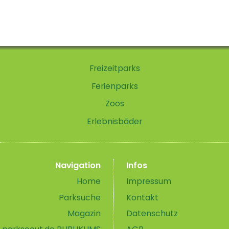
Freizeitparks
Ferienparks
Zoos
Erlebnisbäder
Navigation
Infos
Home
Impressum
Parksuche
Kontakt
Magazin
Datenschutz