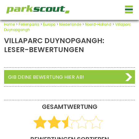
Home
>
Ferienparks
>
Europa
>
Niederlande
>
Noord-Holland
>
Villaparc
Duynopgangh
VILLAPARC DUYNOPGANGH:
LESER-BEWERTUNGEN
GIB DEINE BEWERTUNG HIER AB!
GESAMTWERTUNG