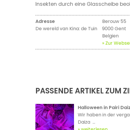
Insekten durch eine Glasscheibe be
Adresse
Berouw 55
De wereld van Kina: de Tuin
9000 Gent
Belgien
» Zur Websei
PASSENDE ARTIKEL ZUM ZI
Halloween in Pairi Dai
Wir haben in der verg
Daiza ...
weiterlesen