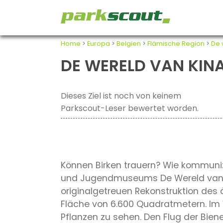
Home
>
Europa
>
Belgien
>
Flämische Region
>
De 
DE WERELD VAN KINA
Dieses Ziel ist noch von keinem
Parkscout-Leser bewertet worden.
Können Birken trauern? Wie kommunizi
und Jugendmuseums De Wereld van Kin
originalgetreuen Rekonstruktion des 
Fläche von 6.600 Quadratmetern. Im 
Pflanzen zu sehen. Den Flug der Bien