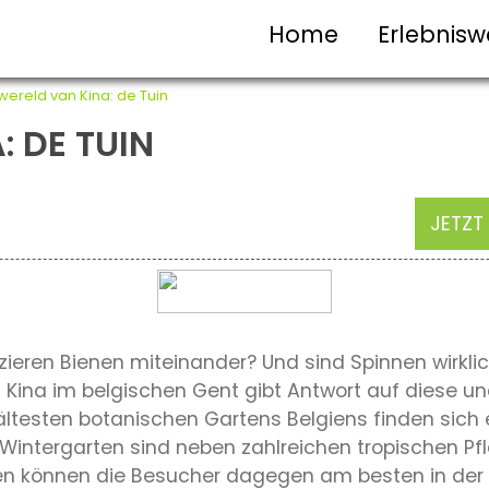
Home
Erlebnisw
wereld van Kina: de Tuin
: DE TUIN
JETZT
eren Bienen miteinander? Und sind Spinnen wirklic
a im belgischen Gent gibt Antwort auf diese und 
ältesten botanischen Gartens Belgiens finden sich 
Wintergarten sind neben zahlreichen tropischen Pf
en können die Besucher dagegen am besten in der Im