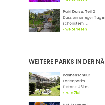
Pairi Daiza, Teil 2
Dass ein einziger Tag in
schönstem ...
weiterlesen
WEITERE PARKS IN DER N
Pannenschuur
Ferienparks
Distanz: 43km
zum Ziel
Het Arsenaal