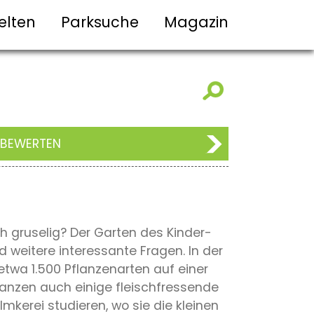
elten
Parksuche
Magazin
 BEWERTEN
h gruselig? Der Garten des Kinder-
weitere interessante Fragen. In der
etwa 1.500 Pflanzenarten auf einer
lanzen auch einige fleischfressende
kerei studieren, wo sie die kleinen