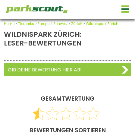
Home
>
Tierparks
>
Europa
>
Schweiz
>
Zürich
>
Wildnispark Zürich
WILDNISPARK ZÜRICH:
LESER-BEWERTUNGEN
GIB DEINE BEWERTUNG HIER AB!
GESAMTWERTUNG
BEWERTUNGEN SORTIEREN