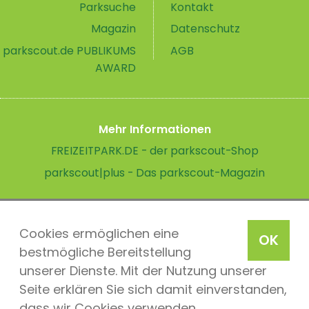
Parksuche
Kontakt
Magazin
Datenschutz
parkscout.de PUBLIKUMS
AGB
AWARD
Mehr Informationen
FREIZEITPARK.DE - der parkscout-Shop
parkscout|plus - Das parkscout-Magazin
Cookies ermöglichen eine
OK
bestmögliche Bereitstellung
unserer Dienste. Mit der Nutzung unserer
Seite erklären Sie sich damit einverstanden,
dass wir Cookies verwenden.