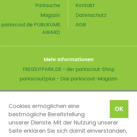
Parksuche
Kontakt
Magazin
Datenschutz
parkscout.de PUBLIKUMS
AGB
AWARD
Mehr Informationen
FREIZEITPARK.DE - der parkscout-Shop
parkscout|plus - Das parkscout-Magazin
Cookies ermöglichen eine
OK
bestmögliche Bereitstellung
unserer Dienste. Mit der Nutzung unserer
Seite erklären Sie sich damit einverstanden,