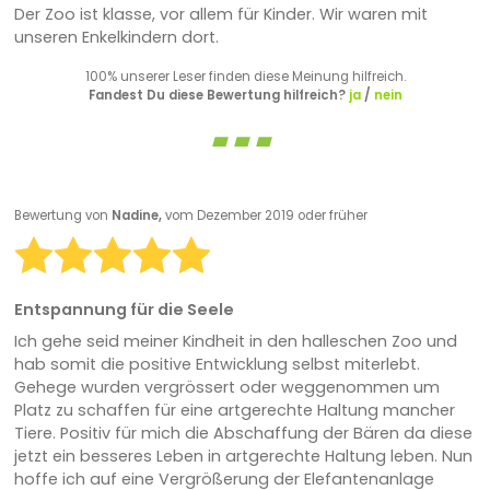
Der Zoo ist klasse, vor allem für Kinder. Wir waren mit
unseren Enkelkindern dort.
100% unserer Leser finden diese Meinung hilfreich.
Fandest Du diese Bewertung hilfreich?
ja
/
nein
Bewertung von
Nadine,
vom Dezember 2019 oder früher
Entspannung für die Seele
Ich gehe seid meiner Kindheit in den halleschen Zoo und
hab somit die positive Entwicklung selbst miterlebt.
Gehege wurden vergrössert oder weggenommen um
Platz zu schaffen für eine artgerechte Haltung mancher
Tiere. Positiv für mich die Abschaffung der Bären da diese
jetzt ein besseres Leben in artgerechte Haltung leben. Nun
hoffe ich auf eine Vergrößerung der Elefantenanlage