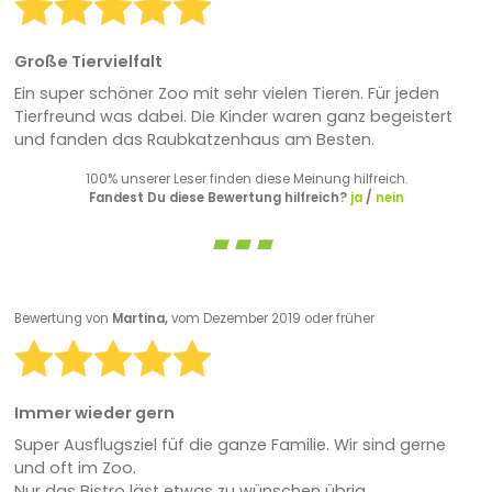
Große Tiervielfalt
Ein super schöner Zoo mit sehr vielen Tieren. Für jeden
Tierfreund was dabei. Die Kinder waren ganz begeistert
und fanden das Raubkatzenhaus am Besten.
100% unserer Leser finden diese Meinung hilfreich.
Fandest Du diese Bewertung hilfreich?
ja
/
nein
Bewertung von
Martina,
vom Dezember 2019 oder früher
Immer wieder gern
Super Ausflugsziel füf die ganze Familie. Wir sind gerne
und oft im Zoo.
Nur das Bistro läst etwas zu wünschen übrig.