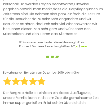
Personal! Da werden Fragen beantwortet,Hinweise
gegeben,obwohl man merkt,dass die Tierpfleger/innen im
Zeítstress sínd.Die nehmen sich ganz einfach die Zeit,um
für die Besucher da zu sein! Sehr angenehm und wir
Besucher erfahren dadurch sehr viel Wissenswertes.Wir
besuchen diesen Zoo sehr gern und wünschen den
Mitarbeitern und den Tieren das Allerbeste!
83% unserer Leser finden diese Meinung hilfreich.
Fandest Du diese Bewertung hilfreich?
ja
/
nein
Bewertung von
Renate,
vom Dezember 2019 oder früher
Der Bergzoo Halle ist einfach ein klasse Ausflugsziel,
unsere Familie kann in diesem Zoo die gemeinsame Zeit
immer super genießen. Er ist schön übersichtlich,