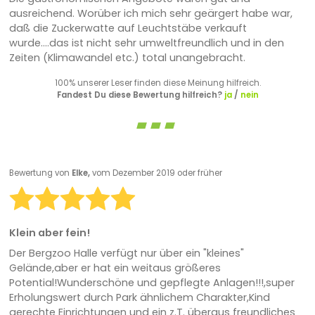
ausreichend. Worüber ich mich sehr geärgert habe war,
daß die Zuckerwatte auf Leuchtstäbe verkauft
wurde....das ist nicht sehr umweltfreundlich und in den
Zeiten (Klimawandel etc.) total unangebracht.
100% unserer Leser finden diese Meinung hilfreich.
Fandest Du diese Bewertung hilfreich?
ja
/
nein
Bewertung von
Elke,
vom Dezember 2019 oder früher
Klein aber fein!
Der Bergzoo Halle verfügt nur über ein "kleines"
Gelände,aber er hat ein weitaus größeres
Potential!Wunderschöne und gepflegte Anlagen!!!,super
Erholungswert durch Park ähnlichem Charakter,Kind
gerechte Einrichtungen und ein z.T. überaus freundliches