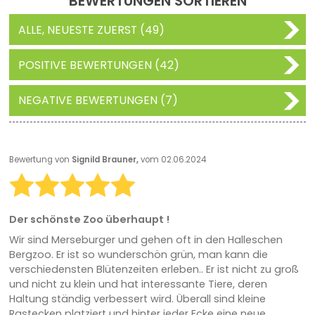
BEWERTUNGEN SORTIEREN
ALLE, NEUESTE ZUERST (49)
POSITIVE BEWERTUNGEN (42)
NEGATIVE BEWERTUNGEN (7)
Bewertung von
Signild Brauner,
vom 02.06.2024
Der schönste Zoo überhaupt !
Wir sind Merseburger und gehen oft in den Halleschen
Bergzoo. Er ist so wunderschön grün, man kann die
verschiedensten Blütenzeiten erleben.. Er ist nicht zu groß
und nicht zu klein und hat interessante Tiere, deren
Haltung ständig verbessert wird. Überall sind kleine
Rastecken platziert und hinter jeder Ecke eine neue