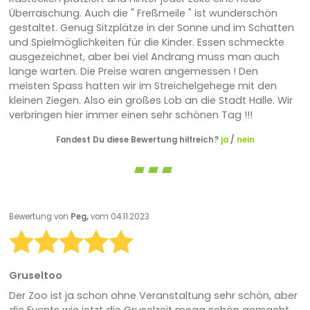
Überraschung. Auch die " Freßmeile " ist wunderschön
gestaltet. Genug Sitzplätze in der Sonne und im Schatten
und Spielmöglichkeiten für die Kinder. Essen schmeckte
ausgezeichnet, aber bei viel Andrang muss man auch
lange warten. Die Preise waren angemessen ! Den
meisten Spass hatten wir im Streichelgehege mit den
kleinen Ziegen. Also ein großes Lob an die Stadt Halle. Wir
verbringen hier immer einen sehr schönen Tag !!!
Fandest Du diese Bewertung hilfreich?
ja
/
nein
Bewertung von
Peg,
vom 04.11.2023
Gruseltoo
Der Zoo ist ja schon ohne Veranstaltung sehr schön, aber