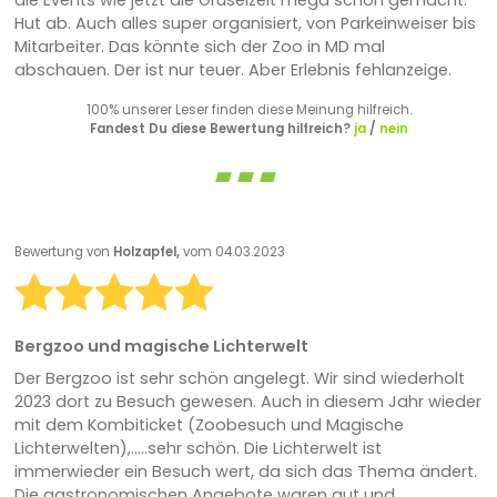
die Events wie jetzt die Gruselzeit mega schön gemacht.
Hut ab. Auch alles super organisiert, von Parkeinweiser bis
Mitarbeiter. Das könnte sich der Zoo in MD mal
abschauen. Der ist nur teuer. Aber Erlebnis fehlanzeige.
100% unserer Leser finden diese Meinung hilfreich.
Fandest Du diese Bewertung hilfreich?
ja
/
nein
Bewertung von
Holzapfel,
vom 04.03.2023
Bergzoo und magische Lichterwelt
Der Bergzoo ist sehr schön angelegt. Wir sind wiederholt
2023 dort zu Besuch gewesen. Auch in diesem Jahr wieder
mit dem Kombiticket (Zoobesuch und Magische
Lichterwelten),.....sehr schön. Die Lichterwelt ist
immerwieder ein Besuch wert, da sich das Thema ändert.
Die gastronomischen Angebote waren gut und