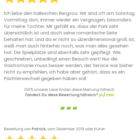
Ich liebe den halleschen Bergzoo. Wir sind oft am Sonntag
Vormittag dort, immer wieder ein Vergnügen, besonders
für meine Tochter. Mir gefällt es, dass der Park sehr
übersichtlich ist und doch seine romantische Seite
behalten hat. Und da er nicht so überdimensional groß ist,
weiß man auch hinterher noch, was man alles gesehen
hat. Die Spielplätze sind ebenfalls sehr gepflegt. Wie
geschrieben, unbedingt einen Besuch wert! Nur die
Gastromonie muss besser werden, der Service war bisher
nicht zu empfehlen, ich habe aber gehört, dass es ein
Pächterwechsel gegeben haben soll.
100% unserer Leser finden diese Meinung hilfreich.
Fandest Du diese Bewertung hilfreich?
ja
/
nein
Bewertung von
Patrick,
vom Dezember 2019 oder früher