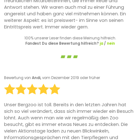
freundlichen MitarbeiterInnen, die immer Rede und
Antwort stehen. Wir waren auch mal zu einer Führung
angereist und haben ganz viel mitnehmen können. Ein
weiterer Aspekt: es ist preiswert- im Sinne von seinen
Eintrittspreis wert. Immer wieder gern.
100% unserer Leser finden diese Meinung hilfreich.
Fandest Du diese Bewertung hilfreich?
ja
/
nein
Bewertung von
Andi,
vom Dezember 2019 oder früher
Unser Bergzoo ist toll. Bereits in den letzten Jahren hat
sich so viel verändert, dass sich immer wieder ein Besuch
lohnt. Auch wenn man wie wir regelmäßig den Zoo
besucht, gibt es immer etwas Neues zu entdecken. Die
vielen Aktionstage laden zu neuen Blickwinkeln,
Informationsgesprächen mit den Tierpflegern und