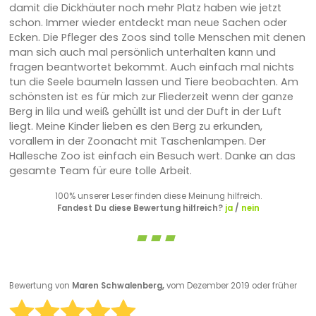
damit die Dickhäuter noch mehr Platz haben wie jetzt
schon. Immer wieder entdeckt man neue Sachen oder
Ecken. Die Pfleger des Zoos sind tolle Menschen mit denen
man sich auch mal persönlich unterhalten kann und
fragen beantwortet bekommt. Auch einfach mal nichts
tun die Seele baumeln lassen und Tiere beobachten. Am
schönsten ist es für mich zur Fliederzeit wenn der ganze
Berg in lila und weiß gehüllt ist und der Duft in der Luft
liegt. Meine Kinder lieben es den Berg zu erkunden,
vorallem in der Zoonacht mit Taschenlampen. Der
Hallesche Zoo ist einfach ein Besuch wert. Danke an das
gesamte Team für eure tolle Arbeit.
100% unserer Leser finden diese Meinung hilfreich.
Fandest Du diese Bewertung hilfreich?
ja
/
nein
Bewertung von
Maren Schwalenberg,
vom Dezember 2019 oder früher