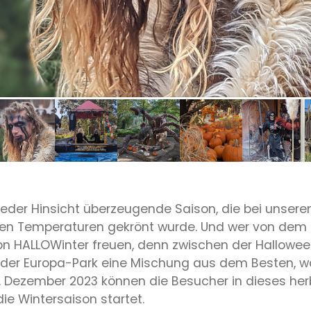
 jeder Hinsicht überzeugende Saison, die bei unser
en Temperaturen gekrönt wurde. Und wer von dem
son HALLOWinter freuen, denn zwischen der Hallow
 der Europa-Park eine Mischung aus dem Besten, wa
 Dezember 2023 können die Besucher in dieses her
e Wintersaison startet.