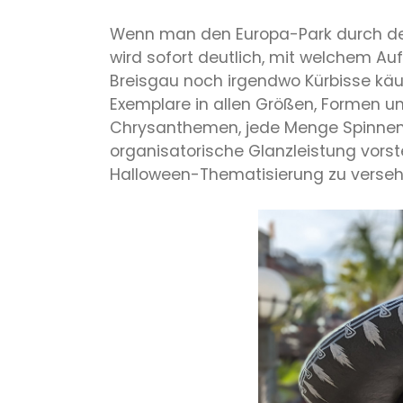
Wenn man den Europa-Park durch den 
wird sofort deutlich, mit welchem 
Breisgau noch irgendwo Kürbisse käuf
Exemplare in allen Größen, Formen und
Chrysanthemen, jede Menge Spinnen
organisatorische Glanzleistung vorst
Halloween-Thematisierung zu verseh