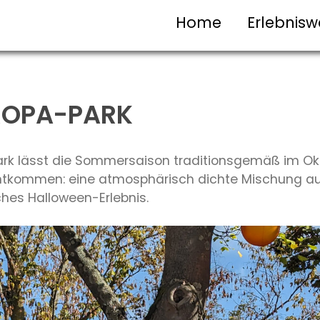
Home
Erlebnisw
ROPA-PARK
ark lässt die Sommersaison traditionsgemäß im Okt
Entkommen: eine atmosphärisch dichte Mischung 
ches Halloween-Erlebnis.