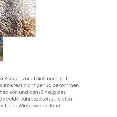
em Besuch zusätzlich noch mit
 Kürbisfest nicht genug bekommen
eensaison und dem Einzug des
s beide Jahreszeiten zu bieten
bstliche Winterwunderland