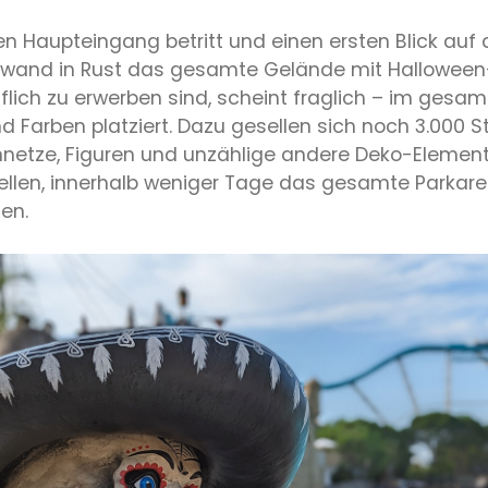
Haupteingang betritt und einen ersten Blick auf 
Aufwand in Rust das gesamte Gelände mit Halloween
lich zu erwerben sind, scheint fraglich – im gesa
 Farben platziert. Dazu gesellen sich noch 3.000 St
netze, Figuren und unzählige andere Deko-Elemen
ellen, innerhalb weniger Tage das gesamte Parkarea
en.