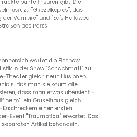
ckte bunte Frisuren gibt. Die
elmusik zu "Griezelkopjes", das
g der Vampire" und "Ed's Halloween
Straßen des Parks.
nbereich wartet die Eisshow
tistik in der Show "Schachmatt" zu
e-Theater gleich neun Illusionen.
ecials, das man sie kaum alle
ssieren, dass man etwas übersieht –
flheim", ein Gruselhaus gleich
-Erschreckern einen ersten
er-Event "Traumatica" erwartet. Das
 separaten Artikel behandeln.