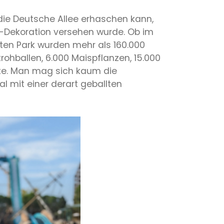
die Deutsche Allee erhaschen kann,
-Dekoration versehen wurde. Ob im
mten Park wurden mehr als 160.000
rohballen, 6.000 Maispflanzen, 15.000
te. Man mag sich kaum die
l mit einer derart geballten