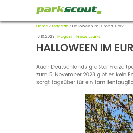
Home
>
Magazin
> Halloween im Europa-Park
16.10.2023 |
Magazin
|
Freizeitparks
HALLOWEEN IM EU
Auch Deutschlands größter Freizeitp
zum 5. November 2023 gibt es kein 
sorgt tagsüber für ein familientaugli