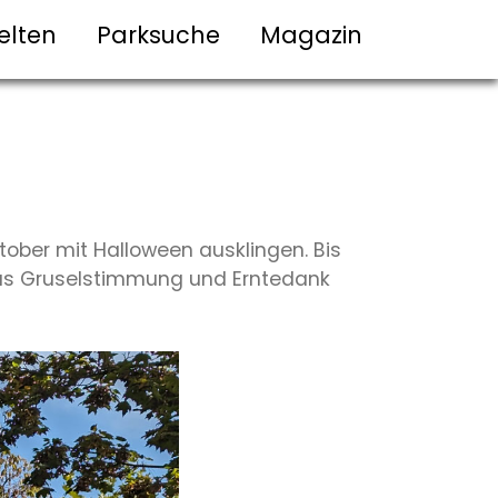
elten
Parksuche
Magazin
ober mit Halloween ausklingen. Bis
aus Gruselstimmung und Erntedank