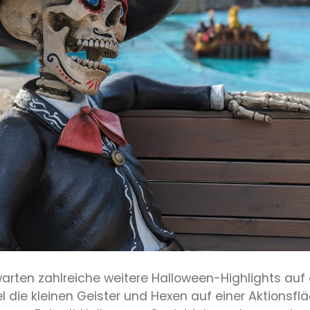
ten zahlreiche weitere Halloween-Highlights auf d
die kleinen Geister und Hexen auf einer Aktionsfl