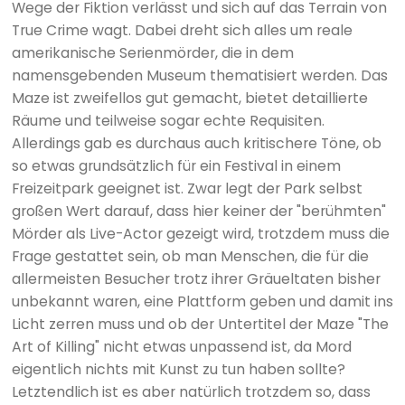
Wege der Fiktion verlässt und sich auf das Terrain von
True Crime wagt. Dabei dreht sich alles um reale
amerikanische Serienmörder, die in dem
namensgebenden Museum thematisiert werden. Das
Maze ist zweifellos gut gemacht, bietet detaillierte
Räume und teilweise sogar echte Requisiten.
Allerdings gab es durchaus auch kritischere Töne, ob
so etwas grundsätzlich für ein Festival in einem
Freizeitpark geeignet ist. Zwar legt der Park selbst
großen Wert darauf, dass hier keiner der "berühmten"
Mörder als Live-Actor gezeigt wird, trotzdem muss die
Frage gestattet sein, ob man Menschen, die für die
allermeisten Besucher trotz ihrer Gräueltaten bisher
unbekannt waren, eine Plattform geben und damit ins
Licht zerren muss und ob der Untertitel der Maze "The
Art of Killing" nicht etwas unpassend ist, da Mord
eigentlich nichts mit Kunst zu tun haben sollte?
Letztendlich ist es aber natürlich trotzdem so, dass