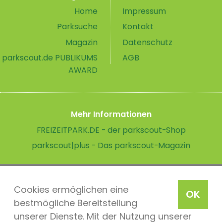
Home
Impressum
Parksuche
Kontakt
Magazin
Datenschutz
parkscout.de PUBLIKUMS
AGB
AWARD
Mehr Informationen
FREIZEITPARK.DE - der parkscout-Shop
parkscout|plus - Das parkscout-Magazin
Cookies ermöglichen eine
OK
bestmögliche Bereitstellung
unserer Dienste. Mit der Nutzung unserer