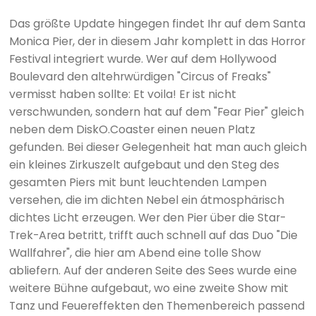
Das größte Update hingegen findet Ihr auf dem Santa
Monica Pier, der in diesem Jahr komplett in das Horror
Festival integriert wurde. Wer auf dem Hollywood
Boulevard den altehrwürdigen "Circus of Freaks"
vermisst haben sollte: Et voila! Er ist nicht
verschwunden, sondern hat auf dem "Fear Pier" gleich
neben dem DiskO.Coaster einen neuen Platz
gefunden. Bei dieser Gelegenheit hat man auch gleich
ein kleines Zirkuszelt aufgebaut und den Steg des
gesamten Piers mit bunt leuchtenden Lampen
versehen, die im dichten Nebel ein átmosphärisch
dichtes Licht erzeugen. Wer den Pier über die Star-
Trek-Area betritt, trifft auch schnell auf das Duo "Die
Wallfahrer", die hier am Abend eine tolle Show
abliefern. Auf der anderen Seite des Sees wurde eine
weitere Bühne aufgebaut, wo eine zweite Show mit
Tanz und Feuereffekten den Themenbereich passend