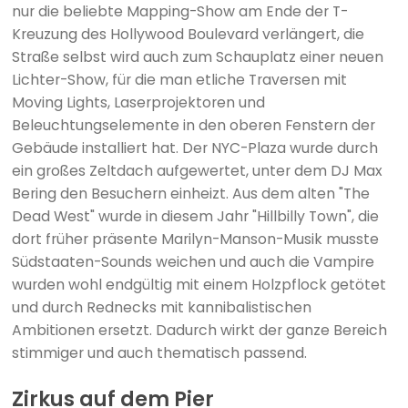
nur die beliebte Mapping-Show am Ende der T-
Kreuzung des Hollywood Boulevard verlängert, die
Straße selbst wird auch zum Schauplatz einer neuen
Lichter-Show, für die man etliche Traversen mit
Moving Lights, Laserprojektoren und
Beleuchtungselemente in den oberen Fenstern der
Gebäude installiert hat. Der NYC-Plaza wurde durch
ein großes Zeltdach aufgewertet, unter dem DJ Max
Bering den Besuchern einheizt. Aus dem alten "The
Dead West" wurde in diesem Jahr "Hillbilly Town", die
dort früher präsente Marilyn-Manson-Musik musste
Südstaaten-Sounds weichen und auch die Vampire
wurden wohl endgültig mit einem Holzpflock getötet
und durch Rednecks mit kannibalistischen
Ambitionen ersetzt. Dadurch wirkt der ganze Bereich
stimmiger und auch thematisch passend.
Zirkus auf dem Pier