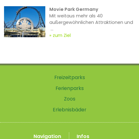
Movie Park Germany
Mit weitaus mehr als 40
außergewöhnlichen Attraktionen und
...
zum Ziel
Freizeitparks
Ferienparks
Zoos
Erlebnisbäder
Navigation
Infos