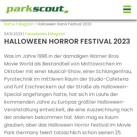
Home
>
Magazin
> Halloween Horror Festival 2023
04.10.2023 |
Freizeitparks
|
Magazin
HALLOWEEN HORROR FESTIVAL 2023
Was im Jahre 1998 in der damaligen Warner Bros.
Movie World als Bestandteil von Mottowochen im
Oktober mit einer Musical-Show, einer Schlangenfrau,
Pyrotechnik im mittleren Raum der Studio-Cafeteria
und fünf Erschreckern auf der Straße als Halloween-
Special angefangen hatte, hat sich im Laufe der
kommenden Jahre zu Europas größter Halloween-
Veranstaltung entwickelt, die eine Auszeichnung nach
der anderen bekommen hat. Man mag es kaum
glauben, aber das Halloween Horror Festival im Movie
Park Germany feiert tatsächlich schon seinen 25.