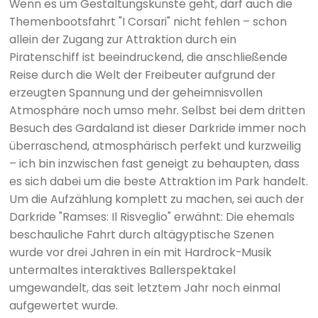
Wenn es um Gestaltungskünste geht, darf auch die
Themenbootsfahrt "I Corsari" nicht fehlen – schon
allein der Zugang zur Attraktion durch ein
Piratenschiff ist beeindruckend, die anschließende
Reise durch die Welt der Freibeuter aufgrund der
erzeugten Spannung und der geheimnisvollen
Atmosphäre noch umso mehr. Selbst bei dem dritten
Besuch des Gardaland ist dieser Darkride immer noch
überraschend, atmosphärisch perfekt und kurzweilig
– ich bin inzwischen fast geneigt zu behaupten, dass
es sich dabei um die beste Attraktion im Park handelt.
Um die Aufzählung komplett zu machen, sei auch der
Darkride "Ramses: Il Risveglio" erwähnt: Die ehemals
beschauliche Fahrt durch altägyptische Szenen
wurde vor drei Jahren in ein mit Hardrock-Musik
untermaltes interaktives Ballerspektakel
umgewandelt, das seit letztem Jahr noch einmal
aufgewertet wurde.