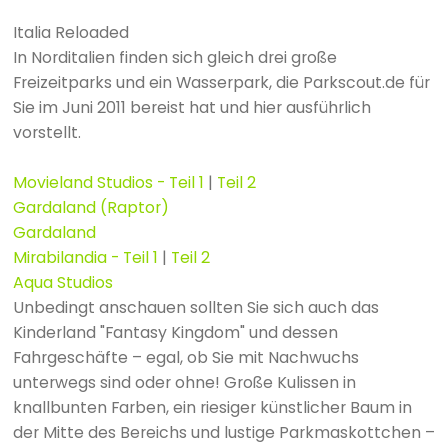
Italia Reloaded
In Norditalien finden sich gleich drei große
Freizeitparks und ein Wasserpark, die Parkscout.de für
Sie im Juni 2011 bereist hat und hier ausführlich
vorstellt.
Movieland Studios - Teil 1
|
Teil 2
Gardaland (Raptor)
Gardaland
Mirabilandia - Teil 1
|
Teil 2
Aqua Studios
Unbedingt anschauen sollten Sie sich auch das
Kinderland "Fantasy Kingdom" und dessen
Fahrgeschäfte – egal, ob Sie mit Nachwuchs
unterwegs sind oder ohne! Große Kulissen in
knallbunten Farben, ein riesiger künstlicher Baum in
der Mitte des Bereichs und lustige Parkmaskottchen –