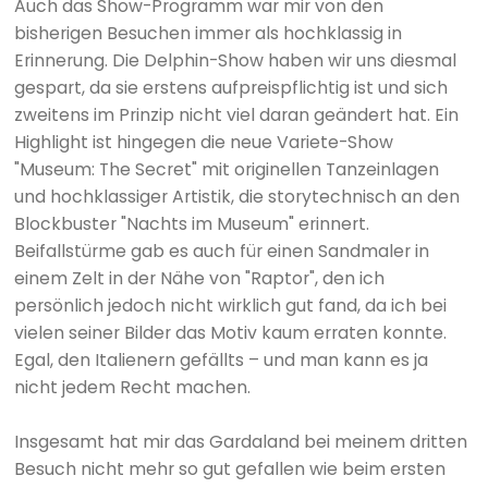
Auch das Show-Programm war mir von den
bisherigen Besuchen immer als hochklassig in
Erinnerung. Die Delphin-Show haben wir uns diesmal
gespart, da sie erstens aufpreispflichtig ist und sich
zweitens im Prinzip nicht viel daran geändert hat. Ein
Highlight ist hingegen die neue Variete-Show
"Museum: The Secret" mit originellen Tanzeinlagen
und hochklassiger Artistik, die storytechnisch an den
Blockbuster "Nachts im Museum" erinnert.
Beifallstürme gab es auch für einen Sandmaler in
einem Zelt in der Nähe von "Raptor", den ich
persönlich jedoch nicht wirklich gut fand, da ich bei
vielen seiner Bilder das Motiv kaum erraten konnte.
Egal, den Italienern gefällts – und man kann es ja
nicht jedem Recht machen.
Insgesamt hat mir das Gardaland bei meinem dritten
Besuch nicht mehr so gut gefallen wie beim ersten