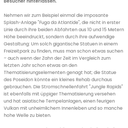
Besucher hinterlassen.
Nehmen wir zum Beispiel einmal die imposante
Splash-Anlage "Fuga da Atlantide", die nicht in erster
Linie durch ihre beiden Abfahrten aus 10 und 15 Metern
Höhe beeindruckt, sondern durch ihre aufwendige
Gestaltung: Um solch gigantische Statuen in einem
Freizeitpark zu finden, muss man schon etwas suchen
– auch wenn der Zahn der Zeit im Vergleich zum
letzten Jahr schon etwas an den
Thematisierungselementen genagt hat; die Statue
des Poseidon könnte ein kleines Rehab durchaus
gebrauchen. Die Stromschnellenfahrt "Jungle Rapids"
ist ebenfalls mit üppiger Thematisierung versehen
und hat asiatische Tempelanlagen, einen feurigen
Vulkan mit unheimlichem Innenleben und so manche
hohe Welle zu bieten.