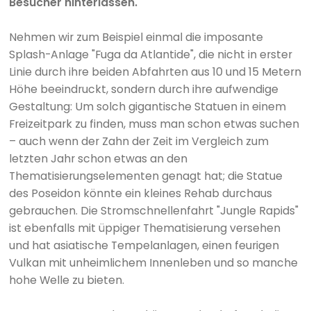
Besucher hinterlassen.
Nehmen wir zum Beispiel einmal die imposante
Splash-Anlage "Fuga da Atlantide", die nicht in erster
Linie durch ihre beiden Abfahrten aus 10 und 15 Metern
Höhe beeindruckt, sondern durch ihre aufwendige
Gestaltung: Um solch gigantische Statuen in einem
Freizeitpark zu finden, muss man schon etwas suchen
– auch wenn der Zahn der Zeit im Vergleich zum
letzten Jahr schon etwas an den
Thematisierungselementen genagt hat; die Statue
des Poseidon könnte ein kleines Rehab durchaus
gebrauchen. Die Stromschnellenfahrt "Jungle Rapids"
ist ebenfalls mit üppiger Thematisierung versehen
und hat asiatische Tempelanlagen, einen feurigen
Vulkan mit unheimlichem Innenleben und so manche
hohe Welle zu bieten.