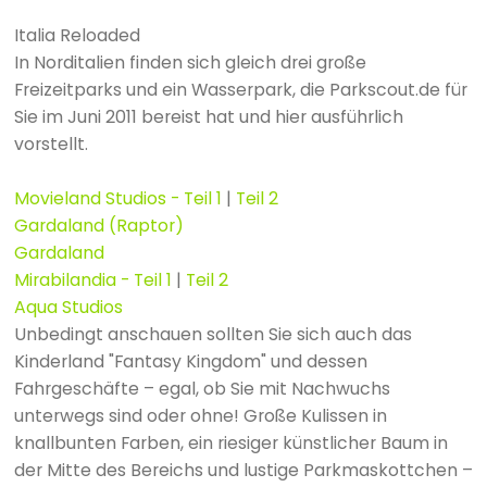
Italia Reloaded
In Norditalien finden sich gleich drei große
Freizeitparks und ein Wasserpark, die Parkscout.de für
Sie im Juni 2011 bereist hat und hier ausführlich
vorstellt.
Movieland Studios - Teil 1
|
Teil 2
Gardaland (Raptor)
Gardaland
Mirabilandia - Teil 1
|
Teil 2
Aqua Studios
Unbedingt anschauen sollten Sie sich auch das
Kinderland "Fantasy Kingdom" und dessen
Fahrgeschäfte – egal, ob Sie mit Nachwuchs
unterwegs sind oder ohne! Große Kulissen in
knallbunten Farben, ein riesiger künstlicher Baum in
der Mitte des Bereichs und lustige Parkmaskottchen –