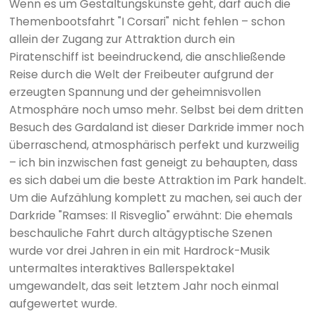
Wenn es um Gestaltungskünste geht, darf auch die
Themenbootsfahrt "I Corsari" nicht fehlen – schon
allein der Zugang zur Attraktion durch ein
Piratenschiff ist beeindruckend, die anschließende
Reise durch die Welt der Freibeuter aufgrund der
erzeugten Spannung und der geheimnisvollen
Atmosphäre noch umso mehr. Selbst bei dem dritten
Besuch des Gardaland ist dieser Darkride immer noch
überraschend, atmosphärisch perfekt und kurzweilig
– ich bin inzwischen fast geneigt zu behaupten, dass
es sich dabei um die beste Attraktion im Park handelt.
Um die Aufzählung komplett zu machen, sei auch der
Darkride "Ramses: Il Risveglio" erwähnt: Die ehemals
beschauliche Fahrt durch altägyptische Szenen
wurde vor drei Jahren in ein mit Hardrock-Musik
untermaltes interaktives Ballerspektakel
umgewandelt, das seit letztem Jahr noch einmal
aufgewertet wurde.