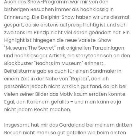
Auch das Show-Programm war mir von den
bisherigen Besuchen immer als hochklassig in
Erinnerung. Die Delphin-Show haben wir uns diesmal
gespart, da sie erstens aufpreispflichtig ist und sich
zweitens im Prinzip nicht viel daran geändert hat. Ein
Highlight ist hingegen die neue Variete-Show
"Museum: The Secret" mit originellen Tanzeinlagen
und hochklassiger Artistik, die storytechnisch an den
Blockbuster "Nachts im Museum" erinnert.
Beifallstürme gab es auch für einen Sandmaler in
einem Zelt in der Nähe von "Raptor", den ich
persönlich jedoch nicht wirklich gut fand, da ich bei
vielen seiner Bilder das Motiv kaum erraten konnte.
Egal, den Italienern gefällts – und man kann es ja
nicht jedem Recht machen.
Insgesamt hat mir das Gardaland bei meinem dritten
Besuch nicht mehr so gut gefallen wie beim ersten