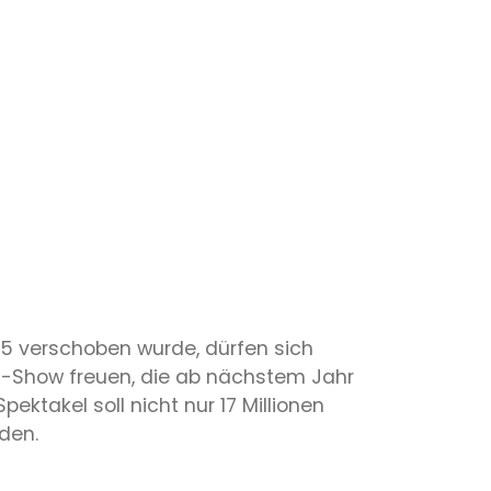
5 verschoben wurde, dürfen sich
n-Show freuen, die ab nächstem Jahr
ktakel soll nicht nur 17 Millionen
den.