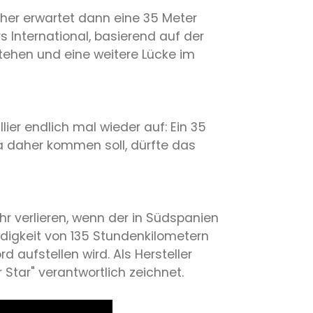
her erwartet dann eine 35 Meter
International, basierend auf der
stehen und eine weitere Lücke im
lier endlich mal wieder auf: Ein 35
a daher kommen soll, dürfte das
r verlieren, wenn der in Südspanien
digkeit von 135 Stundenkilometern
 aufstellen wird. Als Hersteller
 Star" verantwortlich zeichnet.