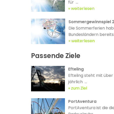
für ...
weiterlesen
Sommergewinnspiel 2
Die Sommerferien habe
Bundesländern bereits .
weiterlesen
Passende Ziele
Efteling
Efteling steht mit über
jährlich ...
zum Ziel
PortAventura
PortAventura ist die d