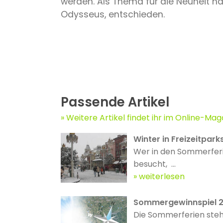
werden. Als Thema für die Neuheit ha
Odysseus, entschieden.
Passende Artikel
Weitere Artikel findet ihr im Online-Mag
Winter in Freizeitpark
Wer in den Sommerferi
besucht, ...
weiterlesen
Sommergewinnspiel 2
Die Sommerferien stehe