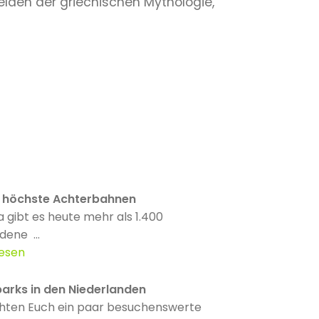
elden der griechischen Mythologie,
 höchste Achterbahnen
a gibt es heute mehr als 1.400
dene ...
lesen
parks in den Niederlanden
hten Euch ein paar besuchenswerte