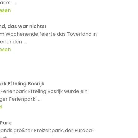
arks ...
lesen
d, das war nichts!
m Wochenende feierte das Toverland in
erlanden ...
lesen
rk Efteling Bosrijk
Ferienpark Efteling Bosrijk wurde ein
ger Ferienpark ...
l
Park
ands größter Freizeitpark, der Europa-