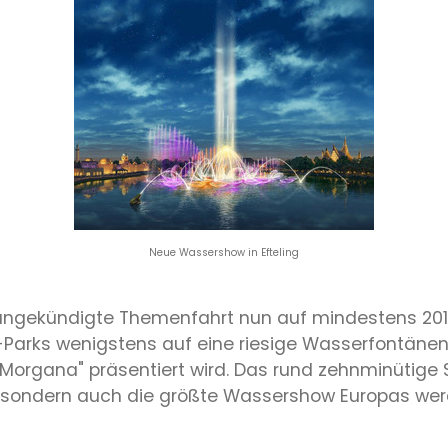
Neue Wassershow in Efteling
 angekündigte Themenfahrt nun auf mindestens 201
Parks wenigstens auf eine riesige Wasserfontäne
organa" präsentiert wird. Das rund zehnminütige Spe
n, sondern auch die größte Wassershow Europas wer