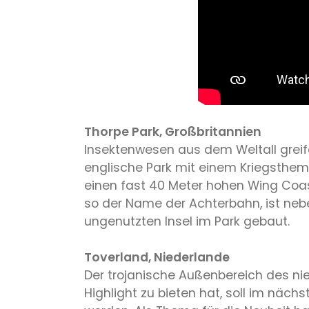
Thorpe Park, Großbritannien
Insektenwesen aus dem Weltall greife
englische Park mit einem Kriegsthema
einen fast 40 Meter hohen Wing Coa
so der Name der Achterbahn, ist nebe
ungenutzten Insel im Park gebaut.
Toverland, Niederlande
Der trojanische Außenbereich des nie
Highlight zu bieten hat, soll im näc