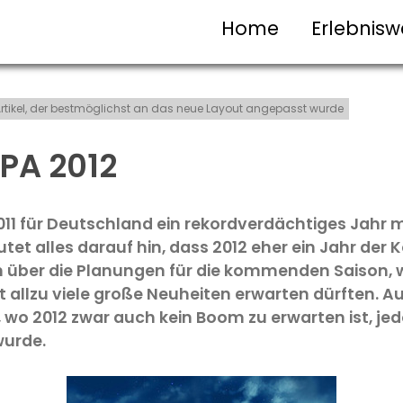
Home
Erlebnisw
t-Artikel, der bestmöglichst an das neue Layout angepasst wurde
PA 2012
11 für Deutschland ein rekordverdächtiges Jahr m
tet alles darauf hin, dass 2012 eher ein Jahr der
über die Planungen für die kommenden Saison, wa
 allzu viele große Neuheiten erwarten dürften. Aus
wo 2012 zwar auch kein Boom zu erwarten ist, jed
wurde.