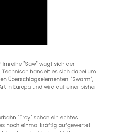
Filmreihe "Saw" wagt sich der
t. Technisch handelt es sich dabei um
ren Überschlagselementen. "Swarm",
t in Europa und wird auf einer bisher
erbahn "Troy" schon ein echtes
des noch einmal kräftig aufgewertet