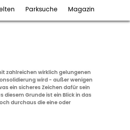
elten
Parksuche
Magazin
it zahlreichen wirklich gelungenen
 Konsolidierung wird - außer wenigen
s ein sicheres Zeichen dafür sein
 diesem Grunde ist ein Blick in das
och durchaus die eine oder