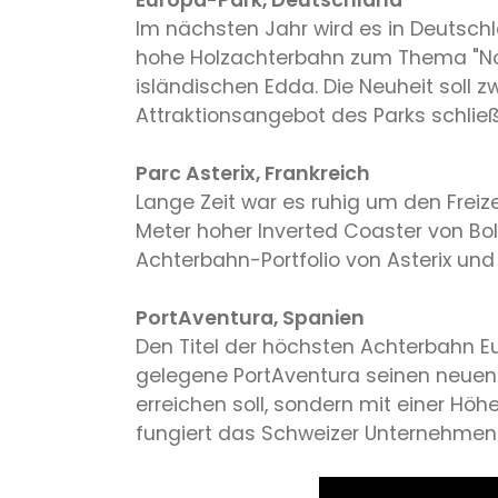
Europa-Park, Deutschland
Im nächsten Jahr wird es in Deutsch
hohe Holzachterbahn zum Thema "Nord
isländischen Edda. Die Neuheit soll z
Attraktionsangebot des Parks schlie
Parc Asterix, Frankreich
Lange Zeit war es ruhig um den Freize
Meter hoher Inverted Coaster von Bo
Achterbahn-Portfolio von Asterix und
PortAventura, Spanien
Den Titel der höchsten Achterbahn E
gelegene PortAventura seinen neuen 
erreichen soll, sondern mit einer Höh
fungiert das Schweizer Unternehmen Bo