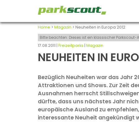
Home
>
Magazin
> Neuheiten in Europa 2012
Bitte beachten: Dieses ist ein klassischer Parkscou
17.08.2011 |
Freizeitparks
|
Magazin
NEUHEITEN IN EURO
Bezüglich Neuheiten war das Jahr 20
Attraktionen und Shows. Zur Zeit deu
Ausnahmen herrscht Stillschweigen 
dürfte, dass uns nächstes Jahr nicht
europäische Ausland zu empfehlen, 
interessante Neuheit angekündigt 