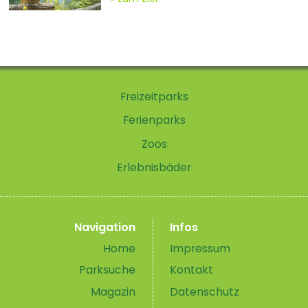
Freizeitparks
Ferienparks
Zoos
Erlebnisbäder
Navigation
Infos
Home
Impressum
Parksuche
Kontakt
Magazin
Datenschutz