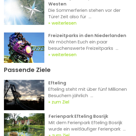
Westen
Die Sommerferien stehen vor der
Türe! Zeit also für ...
weiterlesen
Freizeitparks in den Niederlanden
Wir möchten Euch ein paar
besuchenswerte Freizeitparks ...
weiterlesen
Passende Ziele
Efteling
Efteling steht mit über fünf Millionen
Besuchern jährlich ...
zum Ziel
Ferienpark Efteling Bosrijk
Mit dem Ferienpark Efteling Bosrijk
wurde ein weitläufiger Ferienpark ...
zum Ziel