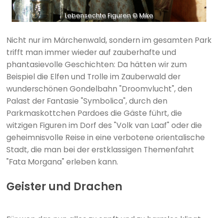
Lebensechte Figuren © Mike
Nicht nur im Märchenwald, sondern im gesamten Park
trifft man immer wieder auf zauberhafte und
phantasievolle Geschichten: Da hätten wir zum
Beispiel die Elfen und Trolle im Zauberwald der
wunderschönen Gondelbahn "Droomvlucht", den
Palast der Fantasie "Symbolica", durch den
Parkmaskottchen Pardoes die Gäste führt, die
witzigen Figuren im Dorf des "Volk van Laaf" oder die
geheimnisvolle Reise in eine verbotene orientalische
Stadt, die man bei der erstklassigen Themenfahrt
"Fata Morgana" erleben kann.
Geister und Drachen