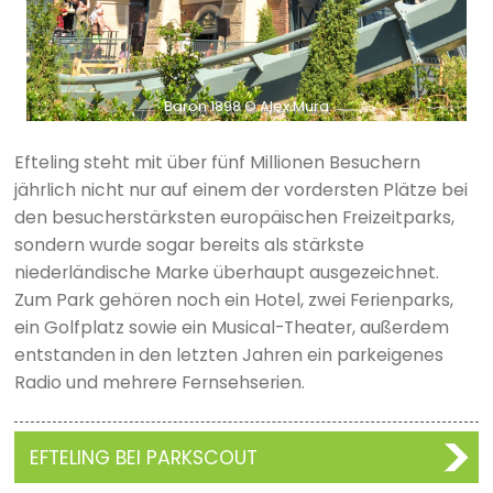
Baron 1898 © Alex Mura
Efteling steht mit über fünf Millionen Besuchern
jährlich nicht nur auf einem der vordersten Plätze bei
den besucherstärksten europäischen Freizeitparks,
sondern wurde sogar bereits als stärkste
niederländische Marke überhaupt ausgezeichnet.
Zum Park gehören noch ein Hotel, zwei Ferienparks,
ein Golfplatz sowie ein Musical-Theater, außerdem
entstanden in den letzten Jahren ein parkeigenes
Radio und mehrere Fernsehserien.
EFTELING BEI PARKSCOUT