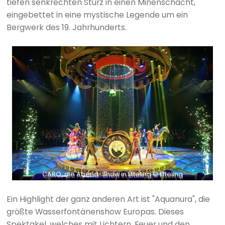
tiefen senkrechten Sturz in einen Minenschacht,
eingebettet in eine mystische Legende um ein
Bergwerk des 19. Jahrhunderts.
CARO, die Abend-Show in Efteling © Efteling
Ein Highlight der ganz anderen Art ist "Aquanura", die
größte Wasserfontänenshow Europas. Dieses
Spektakel, welches mit Lichtern, Feuer und den