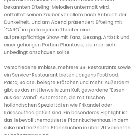
bekannten Efteling-Melodien untermalt wird,
entfaltet seinen Zauber vor allem nach Anbruch der
Dunkelheit. Und am Abend präsentiert Efteling mit
"CARO" im parkeigenen Theater eine
aufpreispflichtige Show mit Tanz, Gesang, Artistik und
einer gehörigen Portion Phantasie, die man sich
unbedingt anschauen sollte.
Verschiedene Imbisse, mehrere SB-Restaurants sowie
ein Service-Restaurant bieten übrigens Fastfood,
Pasta, Salate, belegte Brötchen und mehr. Außerdem
gibt es das mittlerweile zum Kult gewordene "Essen
aus der Wand": Automaten, die mit frischen
holländischen Spezialitäten wie Frikandel oder
Käsesoufflee gefüllt sind. Ein besonderes Highlight ist
das liebevoll thematisierte Pfannkuchenhaus, in dem
süße und herzhafte Pfannkuchen in über 20 Varianten