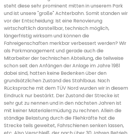
steht diese sehr prominent mitten in unserem Park
und ist unsere "große" Achterbahn. Somit standen wir
vor der Entscheidung: Ist eine Renovierung
wirtschaftlich darstellbar, technisch möglich,
längerfristig wirksam und können die
Fahreigenschaften merkbar verbessert werden? Wir
als Parkmanagement und gerade auch die
Mitarbeiter der technischen Abteilung, die teilweise
schon seit den Anfängen der Anlage im Jahre 1981
dabei sind, hatten keine Bedenken über den
grundsätzlichen Zustand des Stahlbaus. Nach
Rücksprache mit dem TÜV Nord wurden wir in diesem
Eindruck nur bestärkt. Der Zustand der Strecke ist
sehr gut zu nennen und in den nächsten Jahren ist
mit keiner Materialermüdung zu rechnen. Allein die
ständige Belastung durch die Fliehkräfte hat die
Strecke teils geweitet, Fahrschienen senken lassen,
etc. Also Verschleiß, der nach über 30 Jahren Betrieb