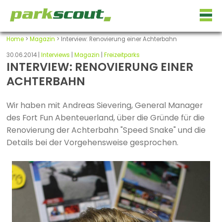
Home
>
Magazin
> Interview: Renovierung einer Achterbahn
30.06.2014 |
Interviews
|
Magazin
|
Freizeitparks
INTERVIEW: RENOVIERUNG EINER
ACHTERBAHN
Wir haben mit Andreas Sievering, General Manager
des Fort Fun Abenteuerland, über die Gründe für die
Renovierung der Achterbahn "Speed Snake" und die
Details bei der Vorgehensweise gesprochen.