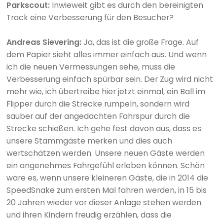
Parkscout:
Inwieweit gibt es durch den bereinigten
Track eine Verbesserung für den Besucher?
Andreas Sievering:
Ja, das ist die große Frage. Auf
dem Papier sieht alles immer einfach aus. Und wenn
ich die neuen Vermessungen sehe, muss die
Verbesserung einfach spürbar sein. Der Zug wird nicht
mehr wie, ich übertreibe hier jetzt einmal, ein Ball im
Flipper durch die Strecke rumpeln, sondern wird
sauber auf der angedachten Fahrspur durch die
Strecke schießen. Ich gehe fest davon aus, dass es
unsere Stammgäste merken und dies auch
wertschätzen werden. Unsere neuen Gäste werden
ein angenehmes Fahrgefühl erleben können. Schön
wäre es, wenn unsere kleineren Gäste, die in 2014 die
SpeedSnake zum ersten Mal fahren werden, in 15 bis
20 Jahren wieder vor dieser Anlage stehen werden
und ihren Kindern freudig erzählen, dass die