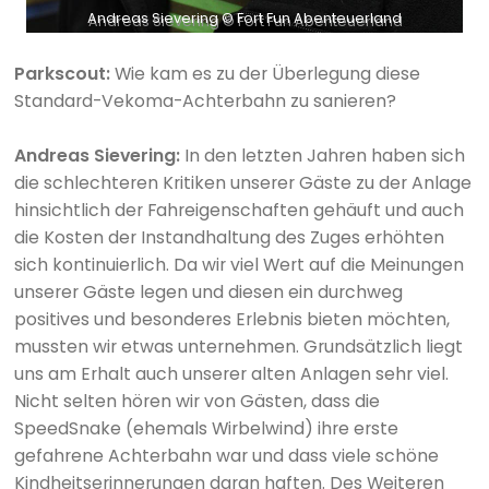
Andreas Sievering © Fort Fun Abenteuerland
Parkscout:
Wie kam es zu der Überlegung diese
Standard-Vekoma-Achterbahn zu sanieren?
Andreas Sievering:
In den letzten Jahren haben sich
die schlechteren Kritiken unserer Gäste zu der Anlage
hinsichtlich der Fahreigenschaften gehäuft und auch
die Kosten der Instandhaltung des Zuges erhöhten
sich kontinuierlich. Da wir viel Wert auf die Meinungen
unserer Gäste legen und diesen ein durchweg
positives und besonderes Erlebnis bieten möchten,
mussten wir etwas unternehmen. Grundsätzlich liegt
uns am Erhalt auch unserer alten Anlagen sehr viel.
Nicht selten hören wir von Gästen, dass die
SpeedSnake (ehemals Wirbelwind) ihre erste
gefahrene Achterbahn war und dass viele schöne
Kindheitserinnerungen daran haften. Des Weiteren