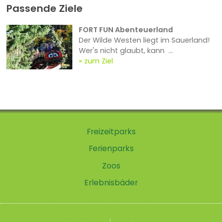
Passende Ziele
FORT FUN Abenteuerland
Der Wilde Westen liegt im Sauerland!
Wer's nicht glaubt, kann ...
zum Ziel
Freizeitparks
Ferienparks
Zoos
Erlebnisbäder