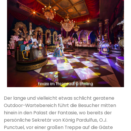
Finale im Thronsaal © Efteling
Der lange und vielleicht etwas schlicht geratene
Outdoor-Wartebereich führt die Besucher mitten
hinein in den Palast der Fantasie, wo bereits der
persönliche Sekretär von König Pardulfus, O.J.
Punctuel, vor einer großen Treppe auf die Gäste