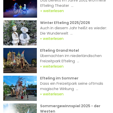
Das bereits im Jahre 2002 eröffnete
Efteling Theater ...
weiterlesen
Winter Efteling 2025/2026
Auch in diesem Jahr heißt es wieder:
Die Wunderwelt ...
weiterlesen
Efteling Grand Hotel
Übernachten im niederländischen
Freizeitpark Efteling ...
weiterlesen
Efteling im Sommer
Dass ein Freizeitpark seine oftmals
magische Wirkung ...
weiterlesen
Sommergewinnspiel 2025 - der
Westen