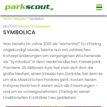
Home
>
Magazin
> Symbolica
06.07.2017 |
Magazin
|
Freizeitparks
SYMBOLICA
Was bereits im Jahre 2010 als "Hartenhof" für Efteling
angekündigt wurde, feierte nun mit zahlreichen
Konzeptänderungen am vergangenen Wochenende
als "Symbolica" in dem niederländischen Freizeitpark
Premiere. 35 Millionen Euro hat man sich dort die
große Neuheit, einen klassischen Darkride, bei dem es
um das Maskottchen Pardoes geht, kosten lassen.
Entsprechend hoch waren auch die Erwartungen –
und um es vorwegzunehmen: Efteling ist seiner
traditionellen Erzähllinie treu geblieben.