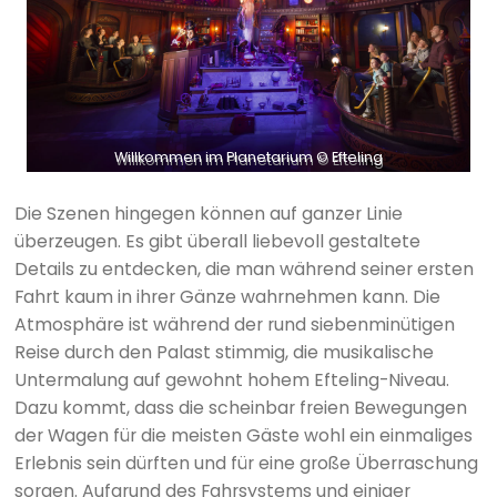
Willkommen im Planetarium © Efteling
Die Szenen hingegen können auf ganzer Linie
überzeugen. Es gibt überall liebevoll gestaltete
Details zu entdecken, die man während seiner ersten
Fahrt kaum in ihrer Gänze wahrnehmen kann. Die
Atmosphäre ist während der rund siebenminütigen
Reise durch den Palast stimmig, die musikalische
Untermalung auf gewohnt hohem Efteling-Niveau.
Dazu kommt, dass die scheinbar freien Bewegungen
der Wagen für die meisten Gäste wohl ein einmaliges
Erlebnis sein dürften und für eine große Überraschung
sorgen. Aufgrund des Fahrsystems und einiger