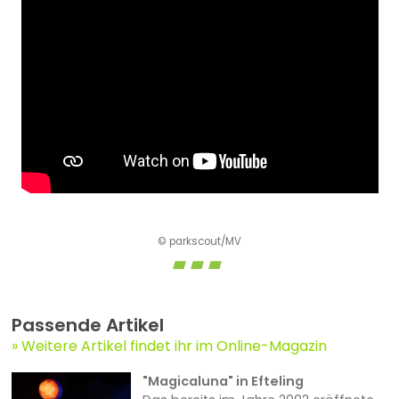
© parkscout/MV
Passende Artikel
Weitere Artikel findet ihr im Online-Magazin
"Magicaluna" in Efteling