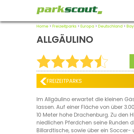
Home
>
Freizeitparks
>
Europa
>
Deutschland
>
Bay
ALLGÄULINO
FREIZEITPARKS
Im Allgäulino erwartet die kleinen Gä
lassen. Auf einer Fläche von über 3.
10 Meter hohe Drachenburg. Zu den H
niedlichen Pferdchen seine Runden d
Billardtische, sowie über ein Soccer- 