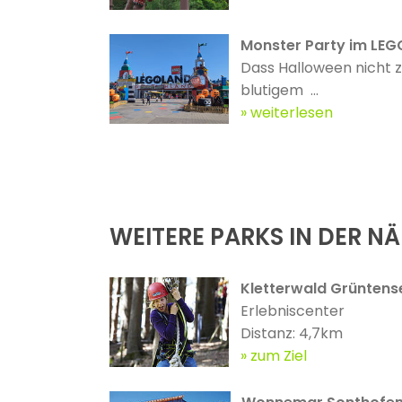
Monster Party im LE
Dass Halloween nicht 
blutigem ...
weiterlesen
WEITERE PARKS IN DER N
Kletterwald Grüntens
Erlebniscenter
Distanz: 4,7km
zum Ziel