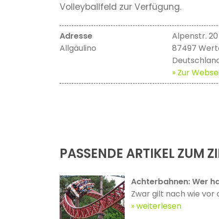
Volleyballfeld zur Verfügung.
Adresse
Alpenstr. 20
Allgäulino
87497 Wert
Deutschlan
» Zur Websei
PASSENDE ARTIKEL ZUM ZI
Achterbahnen: Wer ha
Zwar gilt nach wie vor 
weiterlesen