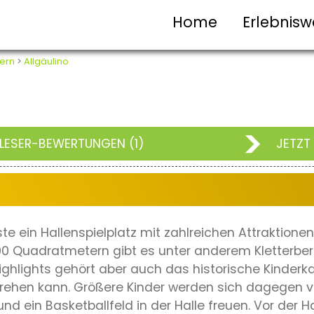
Home
Erlebnisw
ern
>
Allgäulino
LESER-BEWERTUNGEN (1)
JETZT
ste ein Hallenspielplatz mit zahlreichen Attraktione
000 Quadratmetern gibt es unter anderem Kletterbe
ighlights gehört aber auch das historische Kinder
rehen kann. Größere Kinder werden sich dagegen vo
und ein Basketballfeld in der Halle freuen. Vor der 