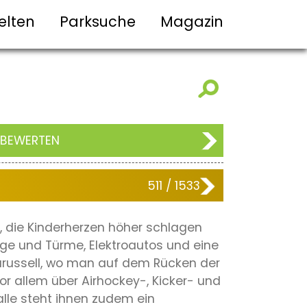
elten
Parksuche
Magazin
 BEWERTEN
511 / 1533
n, die Kinderherzen höher schlagen
rge und Türme, Elektroautos und eine
karussell, wo man auf dem Rücken der
r allem über Airhockey-, Kicker- und
Halle steht ihnen zudem ein