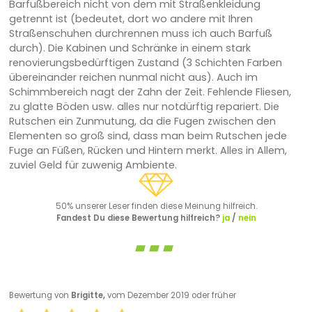
Barfußbereich nicht von dem mit Straßenkleidung
getrennt ist (bedeutet, dort wo andere mit Ihren
Straßenschuhen durchrennen muss ich auch Barfuß
durch). Die Kabinen und Schränke in einem stark
renovierungsbedürftigen Zustand (3 Schichten Farben
übereinander reichen nunmal nicht aus). Auch im
Schimmbereich nagt der Zahn der Zeit. Fehlende Fliesen,
zu glatte Böden usw. alles nur notdürftig repariert. Die
Rutschen ein Zunmutung, da die Fugen zwischen den
Elementen so groß sind, dass man beim Rutschen jede
Fuge an Füßen, Rücken und Hintern merkt. Alles in Allem,
zuviel Geld für zuwenig Ambiente.
50% unserer Leser finden diese Meinung hilfreich.
Fandest Du diese Bewertung hilfreich?
ja
/
nein
Bewertung von
Brigitte,
vom Dezember 2019 oder früher