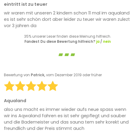
eintritt ist zu teuer
wir waren mit unseren 2 kindern schon 11 mal im aqualand
es ist sehr schön dort aber leider zu teuer wir waren zulezt
vor 3 jahren da
35% unserer Leser finden diese Meinung hilfreich.
Fandest Du diese Bewertung hilfreich?
ja
/
nein
Bewertung von
Patrick,
vom Dezember 2019 oder früher
Aqualand
also uns macht es immer wieder aufs neue spass wenn
wir ins Aqwaland fahren es ist sehr gepflegt und sauber
und die Bademeister und das sauna tem sehr korekt und
freundlich und der Preis stimmt auch