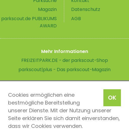
Parksuche
Kontakt
Magazin
Datenschutz
parkscout.de PUBLIKUMS
AGB
AWARD
Mehr Informationen
FREIZEITPARK.DE - der parkscout-Shop
parkscout|plus - Das parkscout-Magazin
Cookies ermöglichen eine
OK
bestmögliche Bereitstellung
unserer Dienste. Mit der Nutzung unserer
Seite erklären Sie sich damit einverstanden,
dass wir Cookies verwenden.