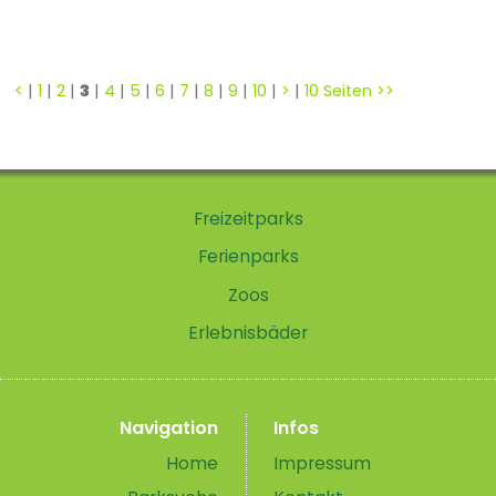
<
|
1
|
2
|
3
|
4
|
5
|
6
|
7
|
8
|
9
|
10
|
>
|
10 Seiten >>
Freizeitparks
Ferienparks
Zoos
Erlebnisbäder
Navigation
Infos
Home
Impressum