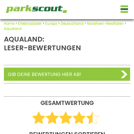
Home
>
Erlebnisbäder
>
Europa
>
Deutschland
>
Nordrhein-Westfalen
>
Aqualand
AQUALAND:
LESER-BEWERTUNGEN
GIB DEINE BEWERTUNG HIER AB!
GESAMTWERTUNG