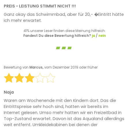
PREIS - LEISTUNG STIMMT NICHT !!!
Ganz okay das Schwimmbad, aber für 20,- �Eintritt hätte
ich mehr erwartet.
41% unserer Leser finden diese Meinung hilfreich.
Fandest Du diese Bewertung hilfreich?
ja
/
nein
Bewertung von
Marcus,
vom Dezember 2019 oder früher
Naja
Waren am Wochenende mit den Kindern dort. Das die
Eintrittspreise sehr hoch sind, hatten wir bereits im
Internet gelesen. Umso mehr hatten wir ein Freizeitbad in
Top-Zustand erwartet. Davon ist das Aqualand allerdings
weit entfernt. Umkleidekabinen bei denen der