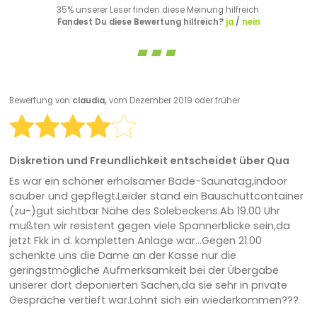
35% unserer Leser finden diese Meinung hilfreich.
Fandest Du diese Bewertung hilfreich?
ja
/
nein
Bewertung von
claudia,
vom Dezember 2019 oder früher
Diskretion und Freundlichkeit entscheidet über Qua
Es war ein schöner erholsamer Bade-Saunatag,indoor
sauber und gepflegt.Leider stand ein Bauschuttcontainer
(zu-)gut sichtbar Nähe des Solebeckens.Ab 19.00 Uhr
mußten wir resistent gegen viele Spannerblicke sein,da
jetzt Fkk in d. kompletten Anlage war...Gegen 21.00
schenkte uns die Dame an der Kasse nur die
geringstmögliche Aufmerksamkeit bei der Übergabe
unserer dort deponierten Sachen,da sie sehr in private
Gespräche vertieft war.Lohnt sich ein wiederkommen???