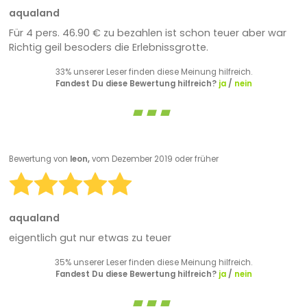
aqualand
Für 4 pers. 46.90 € zu bezahlen ist schon teuer aber war
Richtig geil besoders die Erlebnissgrotte.
33% unserer Leser finden diese Meinung hilfreich.
Fandest Du diese Bewertung hilfreich?
ja
/
nein
Bewertung von
leon,
vom Dezember 2019 oder früher
aqualand
eigentlich gut nur etwas zu teuer
35% unserer Leser finden diese Meinung hilfreich.
Fandest Du diese Bewertung hilfreich?
ja
/
nein