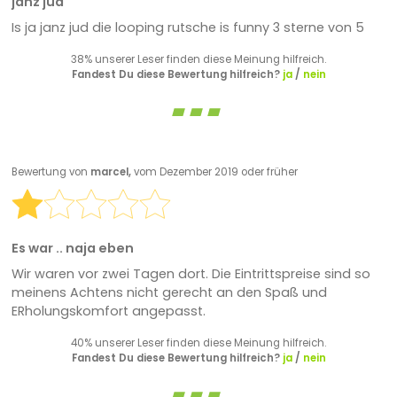
janz jud
Is ja janz jud die looping rutsche is funny 3 sterne von 5
38% unserer Leser finden diese Meinung hilfreich.
Fandest Du diese Bewertung hilfreich?
ja
/
nein
Bewertung von
marcel,
vom Dezember 2019 oder früher
Es war .. naja eben
Wir waren vor zwei Tagen dort. Die Eintrittspreise sind so
meinens Achtens nicht gerecht an den Spaß und
ERholungskomfort angepasst.
40% unserer Leser finden diese Meinung hilfreich.
Fandest Du diese Bewertung hilfreich?
ja
/
nein