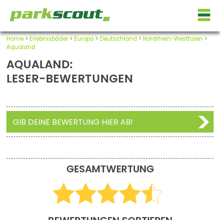
Home
>
Erlebnisbäder
>
Europa
>
Deutschland
>
Nordrhein-Westfalen
>
Aqualand
AQUALAND:
LESER-BEWERTUNGEN
GIB DEINE BEWERTUNG HIER AB!
GESAMTWERTUNG