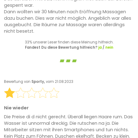
gesperrt war.
Dann wollten wir 30 Minuten nach Eröffnung Massagen
dazu buchen. Dies war nicht möglich. Angeblich war alles
ausgebucht. Die Räume zur Massage waren allerdings
nicht besetzt.
33% unserer Leser finden diese Meinung hilfreich.
Fandest Du diese Bewertung hilfreich?
ja
/
nein
Bewertung von
Sporty,
vom 21.08.2023
Nie wieder
Die Preise di d nicht gerecht. Überall liegen Haare rum. Das
Wasser ist unnormal dreckig. Die rutschen na ja. Die
Mitarbeiter sitzen mit ihren Smartphones und tun nichts.
Kein Platz zum Föhnen. Duschen ekelhaft. Becken zu klein.