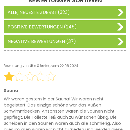
BEWERTUNGEN SORTIEREN
ALLE, NEUESTE ZUERST (323)
POSITIVE BEWERTUNGEN (245)
NEGATIVE BEWERTUNGEN (37)
Bewertung von
Ute Görries,
vom 22.08.2024
Sauna
Wir waren gestern in der Sauna! Wir waren nicht
begeistert. Das einzige schöne war das Außen-
Schwimmbecken. Ansonsten waren die Saunen nicht
gepflegt. Die Toilette ließ auch zu wünschen übrig. Die
Scheiben in den Saunen waren auch alle schmierig. Also
alles im allen waren wir nicht zufrieden und werden diese