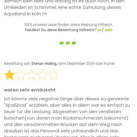
ziemlich klein alles und dreckig ist es auch noch, in den
Umkleiden ist Schimmel, eine echte Zumutung dieses
Aqualand in köln !!!!
56% unserer Leser finden diese Meinung hilfreich.
Fandest Du diese Bewertung hilfreich?
ja
/
nein
Bewertung von
Stefan Halbig,
vom Dezember 2019 oder früher
waren sehr entäuscht
Ich könnte viele negative Dinge über dieses so genannte
"Spaßbad" erzählen, aber alles in allem war es einfach zu
teuer für die Leistung. Abgesehen von den veralteten
Rutschen(von denen man Rückenschmerzen bekommt)
und den verschimmelten Brücken auf dem Weg nach
draußen ist das Personal sehr unfreundlich und das