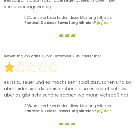
Restaurant auch total überteuert. Alles in allem sehr
verbesserungswürdig.
52% unserer Leser finden diese Meinung hilfreich.
Fandest Du diese Bewertung hilfreich?
ja
/
nein
Bewertung von
cansu,
vom Dezember 2019 oder früher
es ist zu teuer und es macht sehr spaß zu ruschen und so
aber leider sind die preise zuhoch also es kostet sehr viel
aber es gibt sehr schöne sachen wo mann viel spaß hat
38% unserer Leser finden diese Meinung hilfreich.
Fandest Du diese Bewertung hilfreich?
ja
/
nein