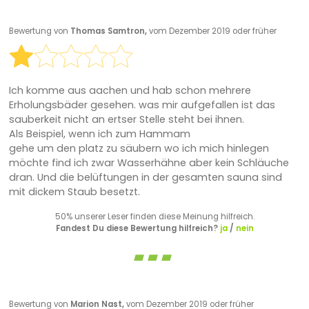
Bewertung von
Thomas Samtron,
vom Dezember 2019 oder früher
Ich komme aus aachen und hab schon mehrere
Erholungsbäder gesehen. was mir aufgefallen ist das
sauberkeit nicht an ertser Stelle steht bei ihnen.
Als Beispiel, wenn ich zum Hammam
gehe um den platz zu säubern wo ich mich hinlegen
möchte find ich zwar Wasserhähne aber kein Schläuche
dran. Und die belüftungen in der gesamten sauna sind
mit dickem Staub besetzt.
50% unserer Leser finden diese Meinung hilfreich.
Fandest Du diese Bewertung hilfreich?
ja
/
nein
Bewertung von
Marion Nast,
vom Dezember 2019 oder früher