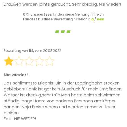
Draußen werden joints geraucht. Sehr dreckig. Nie wieder!
67% unserer Leser finden diese Meinung hilfreich.
Fandest Du diese Bewertung hilfreich?
ja
/
nein
Bewertung von
BS,
vom 20.08.2022
Nie wieder!
Das schlimmste Erlebnis! Bin in der Loopingbahn stecken
geblieben! Panik ist gar kein Ausdruck für mein Empfinden.
Wasser ist dreckig,sehr trüb.Man hatte beim schwimmen
ständig lange Haare von anderen Personen am Körper
hängen. Naja Preise waren und werden immer zu teuer
bleiben.
Fazit NIE WIEDER!