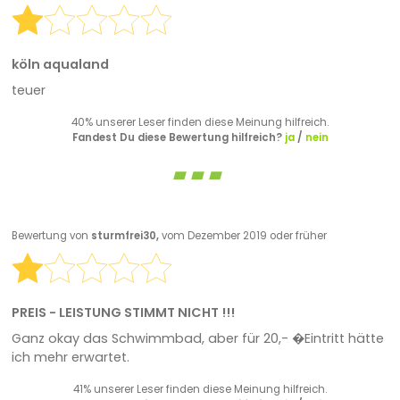
köln aqualand
teuer
40% unserer Leser finden diese Meinung hilfreich.
Fandest Du diese Bewertung hilfreich?
ja
/
nein
Bewertung von
sturmfrei30,
vom Dezember 2019 oder früher
PREIS - LEISTUNG STIMMT NICHT !!!
Ganz okay das Schwimmbad, aber für 20,- �Eintritt hätte
ich mehr erwartet.
41% unserer Leser finden diese Meinung hilfreich.