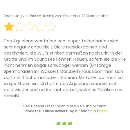
Bewertung von
Robert Dreier,
vom Dezember 2019 oder früher
Das Aqualand war früher echt super. Leider hat es sich
sehr negativ entwickelt. Die Umkleidekabinen sind
beschmiert, die WC´s stinken dermaßen nach Urin, in der
Grotte und im Saunasee können Frauen, sofern sie die Pille
nicht nehmen sogar schwanger werden (unzählige
Spermafäden im Wasser). Darüberhinaus kann man sich
dort mit Trychomonaden infizieren. Mir fallen da noch so
einige Storys ein. Ich hoffe das Aqualand wandelt sich
bald wieder und achtet auf darauf, welches Publikum es
reinläßt.
54% unserer Leser finden diese Meinung hilfreich.
Fandest Du diese Bewertung hilfreich?
ja
/
nein