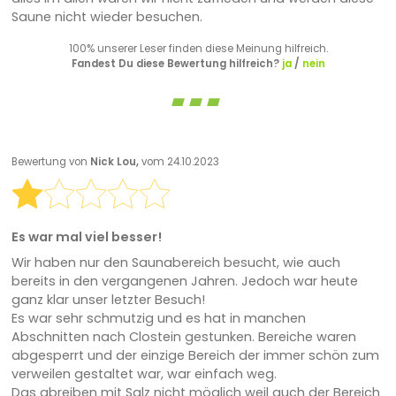
Saune nicht wieder besuchen.
100% unserer Leser finden diese Meinung hilfreich.
Fandest Du diese Bewertung hilfreich?
ja
/
nein
Bewertung von
Nick Lou,
vom 24.10.2023
Es war mal viel besser!
Wir haben nur den Saunabereich besucht, wie auch
bereits in den vergangenen Jahren. Jedoch war heute
ganz klar unser letzter Besuch!
Es war sehr schmutzig und es hat in manchen
Abschnitten nach Clostein gestunken. Bereiche waren
abgesperrt und der einzige Bereich der immer schön zum
verweilen gestaltet war, war einfach weg.
Das abreiben mit Salz nicht möglich weil auch der Bereich