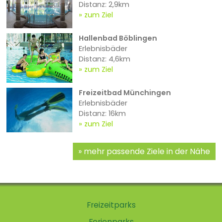
Distanz: 2,9km
zum Ziel
Hallenbad Böblingen
Erlebnisbäder
Distanz: 4,6km
zum Ziel
Freizeitbad Münchingen
Erlebnisbäder
Distanz: 16km
zum Ziel
mehr passende Ziele in der Nähe
Freizeitparks
Ferienparks