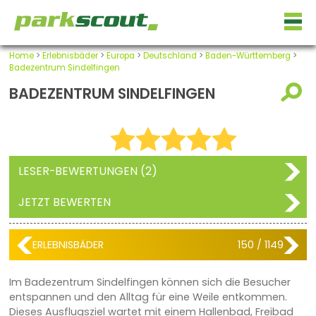
Home
>
Erlebnisbäder
>
Europa
>
Deutschland
>
Baden-Württemberg
>
Badezentrum Sindelfingen
BADEZENTRUM SINDELFINGEN
LESER-BEWERTUNGEN (2)
JETZT BEWERTEN
ERLEBNISBÄDER
150 / 1149
Im Badezentrum Sindelfingen können sich die Besucher
entspannen und den Alltag für eine Weile entkommen.
Dieses Ausflugsziel wartet mit einem Hallenbad, Freibad