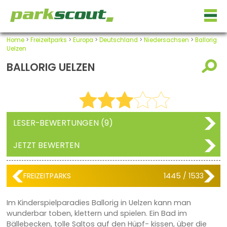
Home
>
Freizeitparks
>
Europa
>
Deutschland
>
Niedersachsen
>
Ballorig
Uelzen
BALLORIG UELZEN
LESER-BEWERTUNGEN (9)
JETZT BEWERTEN
FREIZEITPARKS
1445 / 1533
Im Kinderspielparadies Ballorig in Uelzen kann man
wunderbar toben, klettern und spielen. Ein Bad im
Bällebecken, tolle Saltos auf den Hüpf- kissen, über die