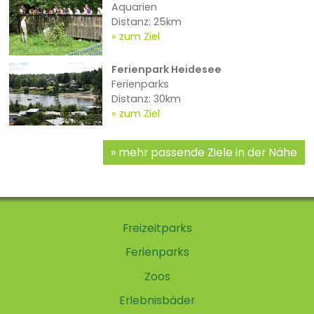
Aquarien
Distanz: 25km
zum Ziel
Ferienpark Heidesee
Ferienparks
Distanz: 30km
zum Ziel
mehr passende Ziele in der Nähe
Freizeitparks
Ferienparks
Zoos
Erlebnisbäder