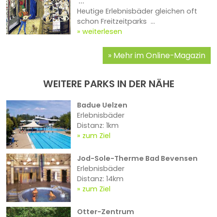
...
Heutige Erlebnisbäder gleichen oft
schon Freitzeitparks ...
weiterlesen
Mehr im Online-Magazin
WEITERE PARKS IN DER NÄHE
Badue Uelzen
Erlebnisbäder
Distanz: 1km
zum Ziel
Jod-Sole-Therme Bad Bevensen
Erlebnisbäder
Distanz: 14km
zum Ziel
Otter-Zentrum