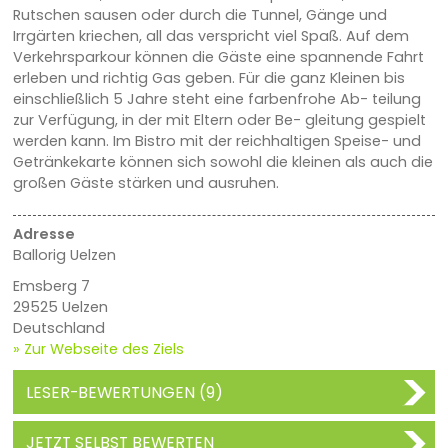
Rutschen sausen oder durch die Tunnel, Gänge und
Irrgärten kriechen, all das verspricht viel Spaß. Auf dem
Verkehrsparkour können die Gäste eine spannende Fahrt
erleben und richtig Gas geben. Für die ganz Kleinen bis
einschließlich 5 Jahre steht eine farbenfrohe Ab- teilung
zur Verfügung, in der mit Eltern oder Be- gleitung gespielt
werden kann. Im Bistro mit der reichhaltigen Speise- und
Getränkekarte können sich sowohl die kleinen als auch die
großen Gäste stärken und ausruhen.
Adresse
Ballorig Uelzen
Emsberg 7
29525 Uelzen
Deutschland
» Zur Webseite des Ziels
LESER-BEWERTUNGEN (9)
JETZT SELBST BEWERTEN