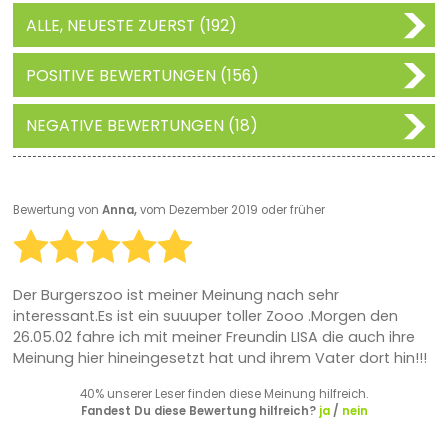
ALLE, NEUESTE ZUERST (192)
POSITIVE BEWERTUNGEN (156)
NEGATIVE BEWERTUNGEN (18)
Bewertung von
Anna,
vom Dezember 2019 oder früher
Der Burgerszoo ist meiner Meinung nach sehr
interessant.Es ist ein suuuper toller Zooo .Morgen den
26.05.02 fahre ich mit meiner Freundin LISA die auch ihre
Meinung hier hineingesetzt hat und ihrem Vater dort hin!!!
40% unserer Leser finden diese Meinung hilfreich.
Fandest Du diese Bewertung hilfreich?
ja
/
nein