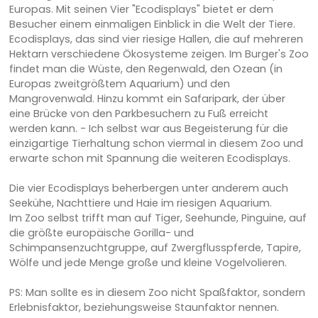
Europas. Mit seinen Vier "Ecodisplays" bietet er dem
Besucher einem einmaligen Einblick in die Welt der Tiere.
Ecodisplays, das sind vier riesige Hallen, die auf mehreren
Hektarn verschiedene Ökosysteme zeigen. Im Burger's Zoo
findet man die Wüste, den Regenwald, den Ozean (in
Europas zweitgrößtem Aquarium) und den
Mangrovenwald. Hinzu kommt ein Safaripark, der über
eine Brücke von den Parkbesuchern zu Fuß erreicht
werden kann. - Ich selbst war aus Begeisterung für die
einzigartige Tierhaltung schon viermal in diesem Zoo und
erwarte schon mit Spannung die weiteren Ecodisplays.
Die vier Ecodisplays beherbergen unter anderem auch
Seekühe, Nachttiere und Haie im riesigen Aquarium.
Im Zoo selbst trifft man auf Tiger, Seehunde, Pinguine, auf
die größte europäische Gorilla- und
Schimpansenzuchtgruppe, auf Zwergflusspferde, Tapire,
Wölfe und jede Menge große und kleine Vogelvolieren.
PS: Man sollte es in diesem Zoo nicht Spaßfaktor, sondern
Erlebnisfaktor, beziehungsweise Staunfaktor nennen.