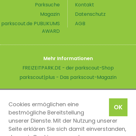
Parksuche
Kontakt
Magazin
Datenschutz
parkscout.de PUBLIKUMS
AGB
AWARD
Mehr Informationen
FREIZEITPARK.DE - der parkscout-Shop
parkscout|plus - Das parkscout-Magazin
Cookies ermöglichen eine
OK
bestmögliche Bereitstellung
unserer Dienste. Mit der Nutzung unserer
Seite erklären Sie sich damit einverstanden,