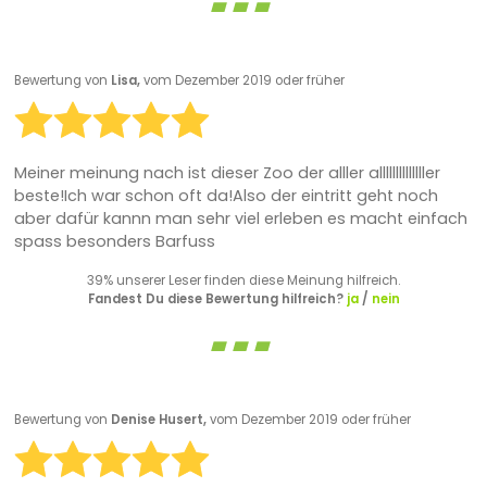
Bewertung von
Lisa,
vom Dezember 2019 oder früher
Meiner meinung nach ist dieser Zoo der alller allllllllllllller
beste!Ich war schon oft da!Also der eintritt geht noch
aber dafür kannn man sehr viel erleben es macht einfach
spass besonders Barfuss
39% unserer Leser finden diese Meinung hilfreich.
Fandest Du diese Bewertung hilfreich?
ja
/
nein
Bewertung von
Denise Husert,
vom Dezember 2019 oder früher