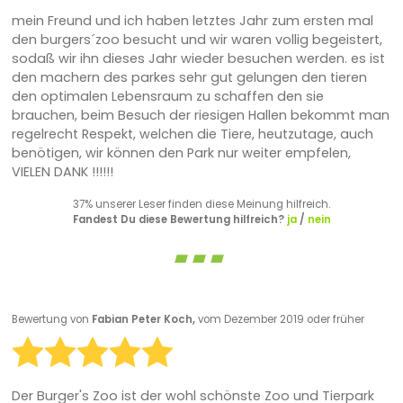
mein Freund und ich haben letztes Jahr zum ersten mal
den burgers´zoo besucht und wir waren vollig begeistert,
sodaß wir ihn dieses Jahr wieder besuchen werden. es ist
den machern des parkes sehr gut gelungen den tieren
den optimalen Lebensraum zu schaffen den sie
brauchen, beim Besuch der riesigen Hallen bekommt man
regelrecht Respekt, welchen die Tiere, heutzutage, auch
benötigen, wir können den Park nur weiter empfelen,
VIELEN DANK !!!!!!
37% unserer Leser finden diese Meinung hilfreich.
Fandest Du diese Bewertung hilfreich?
ja
/
nein
Bewertung von
Fabian Peter Koch,
vom Dezember 2019 oder früher
Der Burger's Zoo ist der wohl schönste Zoo und Tierpark