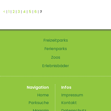
<
|
1
|
2
|
3
|
4
|
5
|
6
|
7
Freizeitparks
Ferienparks
Zoos
Erlebnisbäder
Navigation
Infos
Home
Impressum
Parksuche
Kontakt
Magazin
Datenschutz