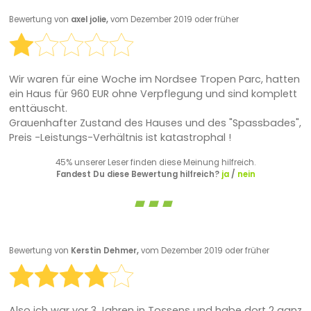
Bewertung von
axel jolie,
vom Dezember 2019 oder früher
Wir waren für eine Woche im Nordsee Tropen Parc, hatten
ein Haus für 960 EUR ohne Verpflegung und sind komplett
enttäuscht.
Grauenhafter Zustand des Hauses und des "Spassbades",
Preis -Leistungs-Verhältnis ist katastrophal !
45% unserer Leser finden diese Meinung hilfreich.
Fandest Du diese Bewertung hilfreich?
ja
/
nein
Bewertung von
Kerstin Dehmer,
vom Dezember 2019 oder früher
Also ich war vor 3 Jahren in Tossens und habe dort 2 ganz