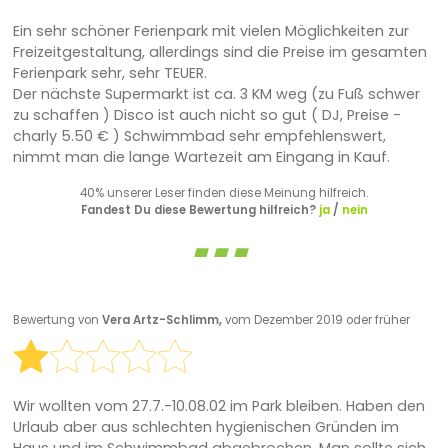
Ein sehr schöner Ferienpark mit vielen Möglichkeiten zur
Freizeitgestaltung, allerdings sind die Preise im gesamten
Ferienpark sehr, sehr TEUER.
Der nächste Supermarkt ist ca. 3 KM weg (zu Fuß schwer
zu schaffen ) Disco ist auch nicht so gut ( DJ, Preise -
charly 5.50 € ) Schwimmbad sehr empfehlenswert,
nimmt man die lange Wartezeit am Eingang in Kauf.
40% unserer Leser finden diese Meinung hilfreich.
Fandest Du diese Bewertung hilfreich?
ja
/
nein
Bewertung von
Vera Artz-Schlimm,
vom Dezember 2019 oder früher
Wir wollten vom 27.7.-10.08.02 im Park bleiben. Haben den
Urlaub aber aus schlechten hygienischen Gründen im
Haus und im Schwimmbad abgebrochen. Man sollte sich