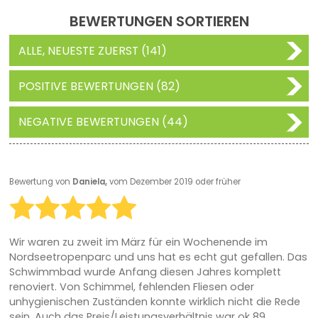
BEWERTUNGEN SORTIEREN
ALLE, NEUESTE ZUERST (141)
POSITIVE BEWERTUNGEN (82)
NEGATIVE BEWERTUNGEN (44)
Bewertung von
Daniela,
vom Dezember 2019 oder früher
Wir waren zu zweit im März für ein Wochenende im
Nordseetropenparc und uns hat es echt gut gefallen. Das
Schwimmbad wurde Anfang diesen Jahres komplett
renoviert. Von Schimmel, fehlenden Fliesen oder
unhygienischen Zuständen konnte wirklich nicht die Rede
sein. Auch das Preis/Leistungsverhältnis war ok 89