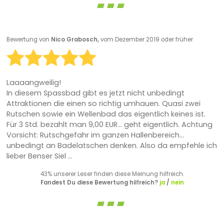
Bewertung von
Nico Grabosch,
vom Dezember 2019 oder früher
Laaaangweilig!
In diesem Spassbad gibt es jetzt nicht unbedingt
Attraktionen die einen so richtig umhauen. Quasi zwei
Rutschen sowie ein Wellenbad das eigentlich keines ist.
Für 3 Std. bezahlt man 9,00 EUR... geht eigentlich. Achtung
Vorsicht: Rutschgefahr im ganzen Hallenbereich...
unbedingt an Badelatschen denken. Also da empfehle ich
lieber Benser Siel ...
43% unserer Leser finden diese Meinung hilfreich.
Fandest Du diese Bewertung hilfreich?
ja
/
nein