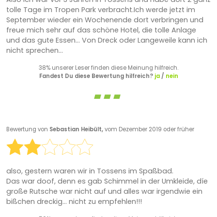
tolle Tage im Tropen Park verbracht.Ich werde jetzt im
September wieder ein Wochenende dort verbringen und
freue mich sehr auf das schöne Hotel, die tolle Anlage
und das gute Essen... Von Dreck oder Langeweile kann ich
nicht sprechen...
38% unserer Leser finden diese Meinung hilfreich.
Fandest Du diese Bewertung hilfreich?
ja
/
nein
Bewertung von
Sebastian Heibült,
vom Dezember 2019 oder früher
also, gestern waren wir in Tossens im Spaßbad.
Das war doof, denn es gab Schimmel in der Umkleide, díe
große Rutsche war nicht auf und alles war irgendwie ein
bißchen dreckig... nicht zu empfehlen!!!