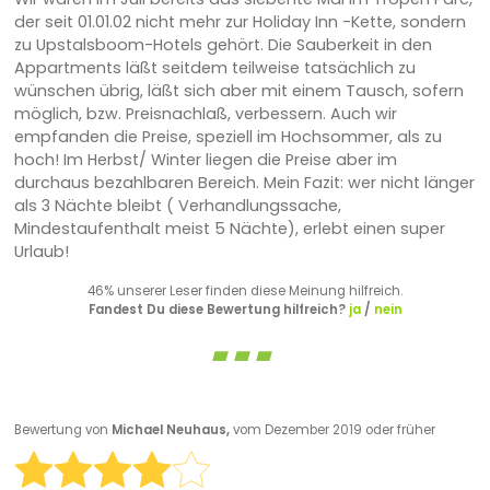
der seit 01.01.02 nicht mehr zur Holiday Inn -Kette, sondern
zu Upstalsboom-Hotels gehört. Die Sauberkeit in den
Appartments läßt seitdem teilweise tatsächlich zu
wünschen übrig, läßt sich aber mit einem Tausch, sofern
möglich, bzw. Preisnachlaß, verbessern. Auch wir
empfanden die Preise, speziell im Hochsommer, als zu
hoch! Im Herbst/ Winter liegen die Preise aber im
durchaus bezahlbaren Bereich. Mein Fazit: wer nicht länger
als 3 Nächte bleibt ( Verhandlungssache,
Mindestaufenthalt meist 5 Nächte), erlebt einen super
Urlaub!
46% unserer Leser finden diese Meinung hilfreich.
Fandest Du diese Bewertung hilfreich?
ja
/
nein
Bewertung von
Michael Neuhaus,
vom Dezember 2019 oder früher