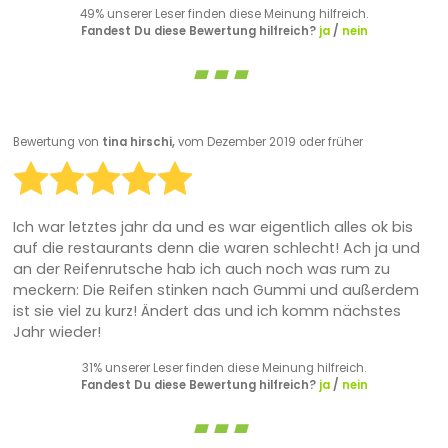
49% unserer Leser finden diese Meinung hilfreich.
Fandest Du diese Bewertung hilfreich?
ja
/
nein
Bewertung von
tina hirschi,
vom Dezember 2019 oder früher
Ich war letztes jahr da und es war eigentlich alles ok bis
auf die restaurants denn die waren schlecht! Ach ja und
an der Reifenrutsche hab ich auch noch was rum zu
meckern: Die Reifen stinken nach Gummi und außerdem
ist sie viel zu kurz! Ändert das und ich komm nächstes
Jahr wieder!
31% unserer Leser finden diese Meinung hilfreich.
Fandest Du diese Bewertung hilfreich?
ja
/
nein