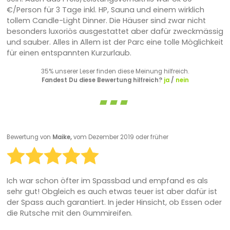
€/Person für 3 Tage inkl. HP, Sauna und einem wirklich
tollem Candle-Light Dinner. Die Häuser sind zwar nicht
besonders luxoriös ausgestattet aber dafür zweckmässig
und sauber. Alles in Allem ist der Parc eine tolle Möglichkeit
für einen entspannten Kurzurlaub.
35% unserer Leser finden diese Meinung hilfreich.
Fandest Du diese Bewertung hilfreich?
ja
/
nein
Bewertung von
Maike,
vom Dezember 2019 oder früher
Ich war schon öfter im Spassbad und empfand es als
sehr gut! Obgleich es auch etwas teuer ist aber dafür ist
der Spass auch garantiert. In jeder Hinsicht, ob Essen oder
die Rutsche mit den Gummireifen.