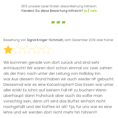
35% unserer Leser finden diese Meinung hilfreich.
Fandest Du diese Bewertung hilfreich?
ja
/
nein
Bewertung von
Sigrid Kröger-Schmidt,
vom Dezember 2019 oder früher
Wir kommen gerade von dort zurück und sind sehr
enttäuscht! Wir waren dort schon einmal vor zwei Jahren
als der Parc nach unter der Leitung von Holliday Inn
war.Aus diesem Grund haben wir auch wieder HP gebucht.
Diesesmal war es eine Katastrophe!!! Das Essen war unter
aller Kritik! Es lohnt auf keinem Fall HP zu buchen! Wenn
überhaupt dann Frühstück aber auch da sollte man
vorsichtig sein, denn oft wird das Buffet einfach nicht
nachgefüllt und der Kaffee ist alt! Tja, für uns war es eine
lehre und wir werden dort nicht mehr hin fahren!!!