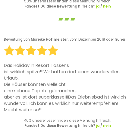
50% unserer Leser finden diese Meinung hilfreich.
Fandest Du diese Bewertung hilfreich?
ja
/
nein
Bewertung von
Mareike Hoffmeister,
vom Dezember 2019 oder früher
Das Holiday In Resort Tossens
ist wirklich spitze!!!Wir hatten dort einen wundervollen
Urlaub.
Die Häuser könnten vielleicht
eine schöne Tapete gebrauchen,
aber es ist dort superklasse!!!Das Erlebnisbad ist wirklich
wundervoll. Ich kann es wirklich nur weiterempfehlen!
Macht weiter so!!!
40% unserer Leser finden diese Meinung hilfreich.
Fandest Du diese Bewertung hilfreich?
ja
/
nein