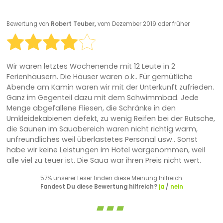
Bewertung von
Robert Teuber,
vom Dezember 2019 oder früher
Wir waren letztes Wochenende mit 12 Leute in 2
Ferienhäusern. Die Häuser waren o.k.. Für gemütliche
Abende am Kamin waren wir mit der Unterkunft zufrieden.
Ganz im Gegenteil dazu mit dem Schwimmbad. Jede
Menge abgefallene Fliesen, die Schränke in den
Umkleidekabienen defekt, zu wenig Reifen bei der Rutsche,
die Saunen im Sauabereich waren nicht richtig warm,
unfreundliches weil überlastetes Personal usw.. Sonst
habe wir keine Leistungen im Hotel wargenommen, weil
alle viel zu teuer ist. Die Saua war ihren Preis nicht wert.
57% unserer Leser finden diese Meinung hilfreich.
Fandest Du diese Bewertung hilfreich?
ja
/
nein