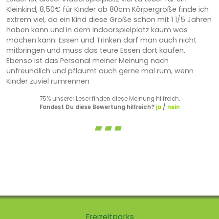
Kleinkind, 8,50€ für Kinder ab 80cm Körpergröße finde ich
extrem viel, da ein Kind diese Größe schon mit 1 1/5 Jahren
haben kann und in dem Indoorspielplatz kaum was
machen kann. Essen und Trinken darf man auch nicht
mitbringen und muss das teure Essen dort kaufen.
Ebenso ist das Personal meiner Meinung nach
unfreundlich und pflaumt auch gerne mal rum, wenn
Kinder zuviel rumrennen
75% unserer Leser finden diese Meinung hilfreich.
Fandest Du diese Bewertung hilfreich?
ja
/
nein
Freizeitparks