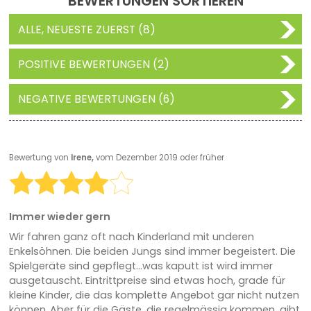
BEWERTUNGEN SORTIEREN
ALLE, NEUESTE ZUERST (8)
POSITIVE BEWERTUNGEN (2)
NEGATIVE BEWERTUNGEN (6)
Bewertung von
Irene,
vom Dezember 2019 oder früher
Immer wieder gern
Wir fahren ganz oft nach Kinderland mit underen
Enkelsöhnen. Die beiden Jungs sind immer begeistert. Die
Spielgeräte sind gepflegt...was kaputt ist wird immer
ausgetauscht. Eintrittpreise sind etwas hoch, grade für
kleine Kinder, die das komplette Angebot gar nicht nutzen
können..Aber für die Gäste, die regelmässig kommen, gibt