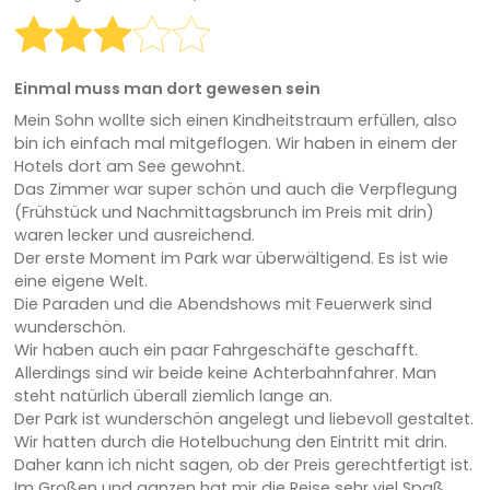
Einmal muss man dort gewesen sein
Mein Sohn wollte sich einen Kindheitstraum erfüllen, also
bin ich einfach mal mitgeflogen. Wir haben in einem der
Hotels dort am See gewohnt.
Das Zimmer war super schön und auch die Verpflegung
(Frühstück und Nachmittagsbrunch im Preis mit drin)
waren lecker und ausreichend.
Der erste Moment im Park war überwältigend. Es ist wie
eine eigene Welt.
Die Paraden und die Abendshows mit Feuerwerk sind
wunderschön.
Wir haben auch ein paar Fahrgeschäfte geschafft.
Allerdings sind wir beide keine Achterbahnfahrer. Man
steht natürlich überall ziemlich lange an.
Der Park ist wunderschön angelegt und liebevoll gestaltet.
Wir hatten durch die Hotelbuchung den Eintritt mit drin.
Daher kann ich nicht sagen, ob der Preis gerechtfertigt ist.
Im Großen und ganzen hat mir die Reise sehr viel Spaß