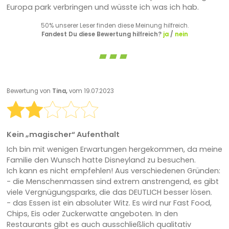
Europa park verbringen und wüsste ich was ich hab.
50% unserer Leser finden diese Meinung hilfreich.
Fandest Du diese Bewertung hilfreich?
ja
/
nein
Bewertung von
Tina,
vom 19.07.2023
Kein „magischer“ Aufenthalt
Ich bin mit wenigen Erwartungen hergekommen, da meine
Familie den Wunsch hatte Disneyland zu besuchen.
Ich kann es nicht empfehlen! Aus verschiedenen Gründen:
- die Menschenmassen sind extrem anstrengend, es gibt
viele Vergnügungsparks, die das DEUTLICH besser lösen.
- das Essen ist ein absoluter Witz. Es wird nur Fast Food,
Chips, Eis oder Zuckerwatte angeboten. In den
Restaurants gibt es auch ausschließlich qualitativ