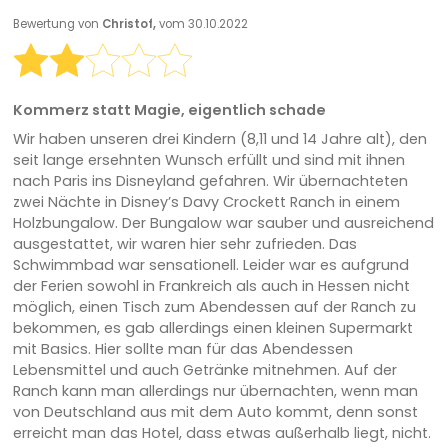
Bewertung von
Christof,
vom 30.10.2022
Kommerz statt Magie, eigentlich schade
Wir haben unseren drei Kindern (8,11 und 14 Jahre alt), den
seit lange ersehnten Wunsch erfüllt und sind mit ihnen
nach Paris ins Disneyland gefahren. Wir übernachteten
zwei Nächte in Disney’s Davy Crockett Ranch in einem
Holzbungalow. Der Bungalow war sauber und ausreichend
ausgestattet, wir waren hier sehr zufrieden. Das
Schwimmbad war sensationell. Leider war es aufgrund
der Ferien sowohl in Frankreich als auch in Hessen nicht
möglich, einen Tisch zum Abendessen auf der Ranch zu
bekommen, es gab allerdings einen kleinen Supermarkt
mit Basics. Hier sollte man für das Abendessen
Lebensmittel und auch Getränke mitnehmen. Auf der
Ranch kann man allerdings nur übernachten, wenn man
von Deutschland aus mit dem Auto kommt, denn sonst
erreicht man das Hotel, dass etwas außerhalb liegt, nicht.