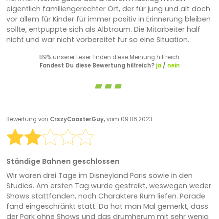
eigentlich familiengerechter Ort, der für jung und alt doch
vor allem für Kinder für immer positiv in Erinnerung bleiben
sollte, entpuppte sich als Albtraum. Die Mitarbeiter half
nicht und war nicht vorbereitet für so eine Situation.
89% unserer Leser finden diese Meinung hilfreich.
Fandest Du diese Bewertung hilfreich?
ja
/
nein
Bewertung von
CrszyCoasterGuy,
vom 09.06.2023
Ständige Bahnen geschlossen
Wir waren drei Tage im Disneyland Paris sowie in den
Studios. Am ersten Tag wurde gestreikt, weswegen weder
Shows stattfanden, noch Charaktere Rum liefen. Parade
fand eingeschränkt statt. Da hat man Mal gemerkt, dass
der Park ohne Shows und das drumherum mit sehr wenig