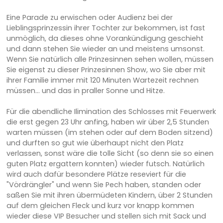
Eine Parade zu erwischen oder Audienz bei der
Lieblingsprinzessin ihrer Tochter zur bekommen, ist fast
unmöglich, da dieses ohne Vorankündigung geschieht
und dann stehen Sie wieder an und meistens umsonst.
Wenn Sie natürlich alle Prinzesinnen sehen wollen, müssen
Sie eigenst zu dieser Prinzesinnen Show, wo Sie aber mit
ihrer Familie immer mit 120 Minuten Wartezeit rechnen
müssen... und das in praller Sonne und Hitze.
Für die abendliche Ilimination des Schlosses mit Feuerwerk
die erst gegen 23 Uhr anfing, haben wir über 2,5 Stunden
warten müssen (im stehen oder auf dem Boden sitzend)
und durften so gut wie überhaupt nicht den Platz
verlassen, sonst wäre die tolle Sicht (so denn sie so einen
guten Platz ergattern konnten) wieder futsch. Natürlich
wird auch dafür besondere Plätze reseviert für die
"Vördrängler" und wenn Sie Pech haben, standen oder
saßen Sie mit ihren übermüdeten Kindern, über 2 Stunden
auf dem gleichen Fleck und kurz vor knapp kommen
wieder diese VIP Besucher und stellen sich mit Sack und