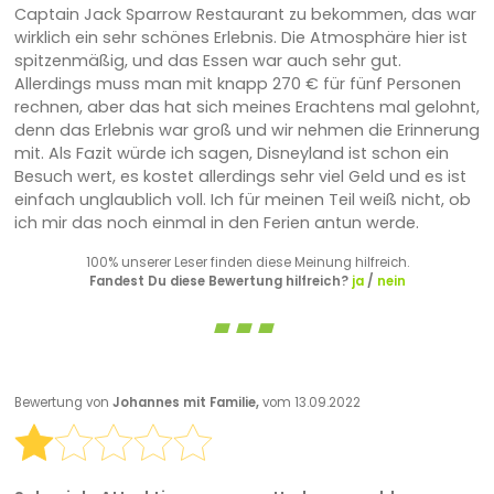
Captain Jack Sparrow Restaurant zu bekommen, das war
wirklich ein sehr schönes Erlebnis. Die Atmosphäre hier ist
spitzenmäßig, und das Essen war auch sehr gut.
Allerdings muss man mit knapp 270 € für fünf Personen
rechnen, aber das hat sich meines Erachtens mal gelohnt,
denn das Erlebnis war groß und wir nehmen die Erinnerung
mit. Als Fazit würde ich sagen, Disneyland ist schon ein
Besuch wert, es kostet allerdings sehr viel Geld und es ist
einfach unglaublich voll. Ich für meinen Teil weiß nicht, ob
ich mir das noch einmal in den Ferien antun werde.
100% unserer Leser finden diese Meinung hilfreich.
Fandest Du diese Bewertung hilfreich?
ja
/
nein
Bewertung von
Johannes mit Familie,
vom 13.09.2022