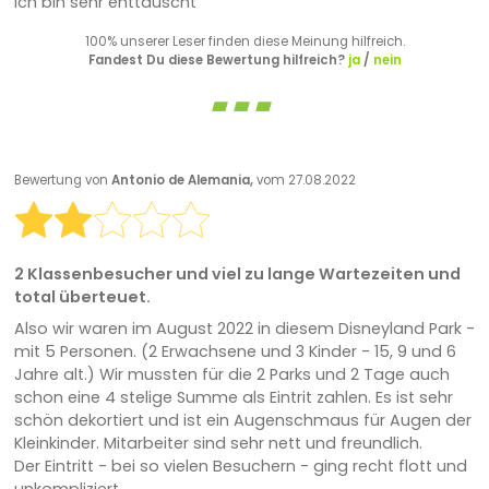
Ich bin sehr enttäuscht
100% unserer Leser finden diese Meinung hilfreich.
Fandest Du diese Bewertung hilfreich?
ja
/
nein
Bewertung von
Antonio de Alemania,
vom 27.08.2022
2 Klassenbesucher und viel zu lange Wartezeiten und
total überteuet.
Also wir waren im August 2022 in diesem Disneyland Park -
mit 5 Personen. (2 Erwachsene und 3 Kinder - 15, 9 und 6
Jahre alt.) Wir mussten für die 2 Parks und 2 Tage auch
schon eine 4 stelige Summe als Eintrit zahlen. Es ist sehr
schön dekortiert und ist ein Augenschmaus für Augen der
Kleinkinder. Mitarbeiter sind sehr nett und freundlich.
Der Eintritt - bei so vielen Besuchern - ging recht flott und
unkompliziert.