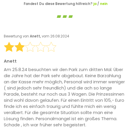
Fandest Du diese Bewertung hilfreich?
ja
/
nein
Bewertung von
Anett,
vom 26.08.2024
Anett
Am 25.8.24 besuchten wir den Park zum dritten Mal. Über
die Jahre hat der Park sehr abgebaut. Keine Barzahlung
an der Kasse mehr möglich, Personal wird immer weniger
( sind jedoch sehr freundlich) und die ach so lange
Parade, besteht nur noch aus 3 Wagen. Die Prinzessinnen
sind wohl davon gelaufen. Für einen Eintritt von 105,- Euro
finde ich es einfach traurig und fühlte mich ein wenig
veralbert. Für die gesamte Situation sollte man eine
Lösung finden. Personalmangel ist ein großes Thema.
Schade , ich war früher sehr begeistert.