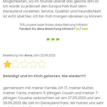
Möglichkeiten, wo im Grunde überall das gleiche drin ist.
Ich würde zu jederzeit den Europa Park Rust dem
Disneyland vorziehen. Service, Qualität und Freundlichkeit
ist echt übel hier. Ich bin froh morgen abreisen zu können.
75% unserer Leser finden diese Meinung hilfreich.
Fandest Du diese Bewertung hilfreich?
ja
/
nein
Bewertung von
Anna,
vom 22.06.2023
Beleidigt und im Stich gelassen. Nie wieder!!!!
gemeinsam mit meiner Familie, ich 17, meiner Mutter,
meiner Tante, meinem 3-jährigen Cousin und meiner 7-
jährigen Cousine verbrachten wir am 27.05.2023 und am
29.05.2023 die Zeit im Disneyland Paris. Wir hatten uns sehr