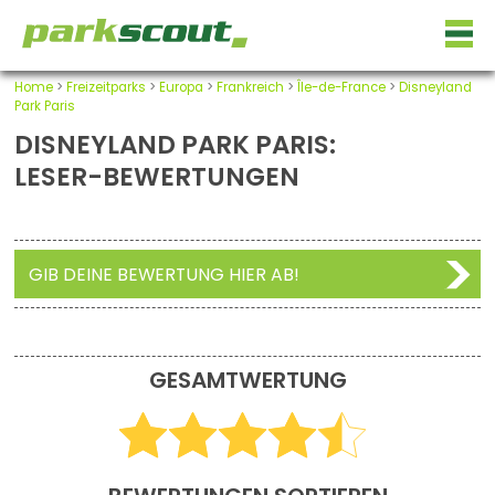
Home
>
Freizeitparks
>
Europa
>
Frankreich
>
Île-de-France
>
Disneyland
Park Paris
DISNEYLAND PARK PARIS:
LESER-BEWERTUNGEN
GIB DEINE BEWERTUNG HIER AB!
GESAMTWERTUNG