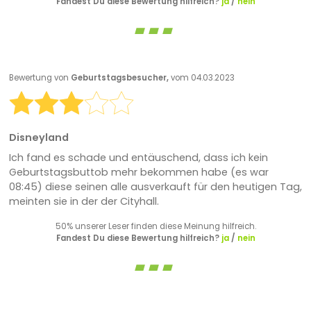
Fandest Du diese Bewertung hilfreich?
ja
/
nein
Bewertung von
Geburtstagsbesucher,
vom 04.03.2023
Disneyland
Ich fand es schade und entäuschend, dass ich kein
Geburtstagsbuttob mehr bekommen habe (es war
08:45) diese seinen alle ausverkauft für den heutigen Tag,
meinten sie in der der Cityhall.
50% unserer Leser finden diese Meinung hilfreich.
Fandest Du diese Bewertung hilfreich?
ja
/
nein