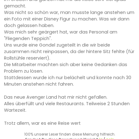
gemacht.
Was nicht so schön war, man musste lange anstehen um
ein Foto mit einer Disney Figur zu machen. Was wir dann
doch gelassen haben.
Was mich sehr geärgert hat, war das Personal am
"Fliegenden Teppich".
Uns wurde eine Gondel zugeteilt in die wir beide
zusammen nicht reinpassen, da der hintere Sitz fehlte (für
Rollstühle reserviert).
Die Mitarbeiter machten sich aber keine Gedanken das
Problem zu lösen.
Stattdessen wurde ich nur belächelt und konnte nach 30
Minuten anstehen nicht fahren.
Das neue Avenger Land hat mir nicht gefallen.
Alles überfüllt und viele Restaurants. Teilweise 2 Stunden
Wartezeit.
Trotz allem, war es eine Reise wert
100% unserer Leser finden diese Meinung hilfreich.