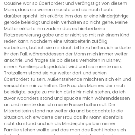
Cousine war so überfordert und verängstigt von diesem
Mann, dass sie weinen musste und sie noch heute
darüber spricht. Ich erklärte ihm das er eine Minderjährige
gerade beleidigt und sein Verhalten so nicht gehe. Meine
Mutter erklärte ihm zudem das es hierbei keine
Platzreservierung gäbe und er nicht so mit mir einem Kind
reden kann. Nachdem eine Mitarbeiterin zufällig
vorbeikam, bat ich sie mir doch bitte zu helfen, ich erklärte
ihr den Fall, währenddessen der Mann mich immer weiter
anschrie, und fragte sie ob dieses Verhalten in Disney,
einem Familienpark geduldet wird und sie meinte nein.
Trotzallem stand sie nur weiter dort und schien
überfordert zu sein. Außenstehende mischten sich ein und
versuchten mir zu helfen. Die Frau des Mannes der mich
beleidigte, sagte zu mir ich dürfe hir nicht stehen, da ich
zuvor woanders stand und spuckte mich währenddessen
an und meinte das ich meine Fresse halten soll. Die
Mitarbeiterin stand nur weiter da und beobachtete die
Situation. Ich erwiderte der Frau das ihr Mann ebenfalls
nicht da stand und ich als Minderjährige bei meiner
Familie stehen wollte und das man das Recht habe sich