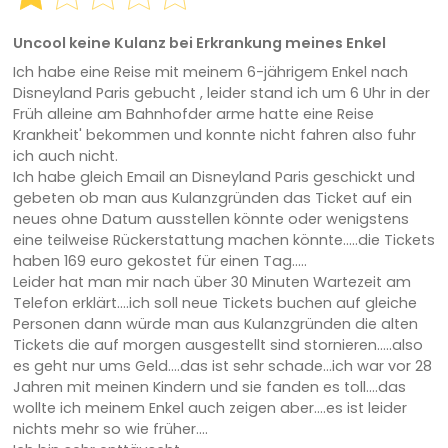
Uncool keine Kulanz bei Erkrankung meines Enkel
Ich habe eine Reise mit meinem 6-jährigem Enkel nach
Disneyland Paris gebucht , leider stand ich um 6 Uhr in der
Früh alleine am Bahnhofder arme hatte eine Reise
Krankheit' bekommen und konnte nicht fahren also fuhr
ich auch nicht.
Ich habe gleich Email an Disneyland Paris geschickt und
gebeten ob man aus Kulanzgründen das Ticket auf ein
neues ohne Datum ausstellen könnte oder wenigstens
eine teilweise Rückerstattung machen könnte.....die Tickets
haben 169 euro gekostet für einen Tag.....
Leider hat man mir nach über 30 Minuten Wartezeit am
Telefon erklärt....ich soll neue Tickets buchen auf gleiche
Personen dann würde man aus Kulanzgründen die alten
Tickets die auf morgen ausgestellt sind stornieren.....also
es geht nur ums Geld....das ist sehr schade...ich war vor 28
Jahren mit meinen Kindern und sie fanden es toll....das
wollte ich meinem Enkel auch zeigen aber....es ist leider
nichts mehr so wie früher....