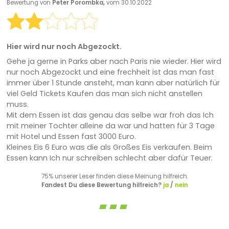
Bewertung von
Peter Porombka,
vom 30.10.2022
Hier wird nur noch Abgezockt.
Gehe ja gerne in Parks aber nach Paris nie wieder. Hier wird
nur noch Abgezockt und eine frechheit ist das man fast
immer über 1 Stunde ansteht, man kann aber natürlich für
viel Geld Tickets Kaufen das man sich nicht anstellen
muss.
Mit dem Essen ist das genau das selbe war froh das Ich
mit meiner Tochter alleine da war und hatten für 3 Tage
mit Hotel und Essen fast 3000 Euro.
Kleines Eis 6 Euro was die als Großes Eis verkaufen. Beim
Essen kann Ich nur schreiben schlecht aber dafür Teuer.
75% unserer Leser finden diese Meinung hilfreich.
Fandest Du diese Bewertung hilfreich?
ja
/
nein