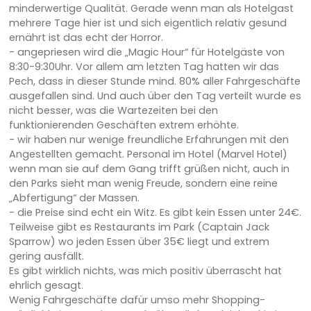
minderwertige Qualität. Gerade wenn man als Hotelgast
mehrere Tage hier ist und sich eigentlich relativ gesund
ernährt ist das echt der Horror.
- angepriesen wird die „Magic Hour“ für Hotelgäste von
8:30-9:30Uhr. Vor allem am letzten Tag hatten wir das
Pech, dass in dieser Stunde mind. 80% aller Fahrgeschäfte
ausgefallen sind. Und auch über den Tag verteilt wurde es
nicht besser, was die Wartezeiten bei den
funktionierenden Geschäften extrem erhöhte.
- wir haben nur wenige freundliche Erfahrungen mit den
Angestellten gemacht. Personal im Hotel (Marvel Hotel)
wenn man sie auf dem Gang trifft grüßen nicht, auch in
den Parks sieht man wenig Freude, sondern eine reine
„Abfertigung“ der Massen.
- die Preise sind echt ein Witz. Es gibt kein Essen unter 24€.
Teilweise gibt es Restaurants im Park (Captain Jack
Sparrow) wo jeden Essen über 35€ liegt und extrem
gering ausfällt.
Es gibt wirklich nichts, was mich positiv überrascht hat
ehrlich gesagt.
Wenig Fahrgeschäfte dafür umso mehr Shopping-