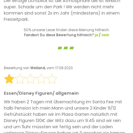
Der einzige Lichtblick ist die Atmosphäre die ist wirklich
super. Schade um den Park ! Wir werden nicht mehr
kommen sind sonst 2x im Jahr (mindestens) in einem
Freizeitpark.
50% unserer Leser finden diese Meinung hilfreich.
Fandest Du diese Bewertung hilfreich?
ja
/
nein
Bewertung von
Weiland,
vom 17.08.2023
Essen/Disney Figuren/ allgemein
Wir haben 2 Tagen mit Übernachtung im Santa Fee mit
halb Pension Ich mein Mann und unsere 2 Kinder 9/12
Gefrühstückt haben wir im Plasa Garten natürlich mit
Disney Figuren 130€ der Witz dazu um 9:45 sind wir rein
und um 11uhr müssten wir fertig sein und der Laden