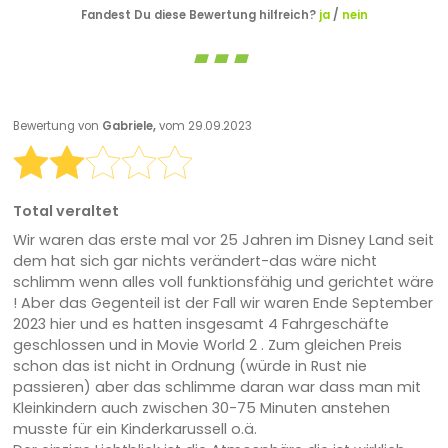
Fandest Du diese Bewertung hilfreich?
ja
/
nein
Bewertung von
Gabriele,
vom 29.09.2023
Total veraltet
Wir waren das erste mal vor 25 Jahren im Disney Land seit
dem hat sich gar nichts verändert-das wäre nicht
schlimm wenn alles voll funktionsfähig und gerichtet wäre
! Aber das Gegenteil ist der Fall wir waren Ende September
2023 hier und es hatten insgesamt 4 Fahrgeschäfte
geschlossen und in Movie World 2 . Zum gleichen Preis
schon das ist nicht in Ordnung (würde in Rust nie
passieren) aber das schlimme daran war dass man mit
Kleinkindern auch zwischen 30-75 Minuten anstehen
musste für ein Kinderkarussell o.ä.