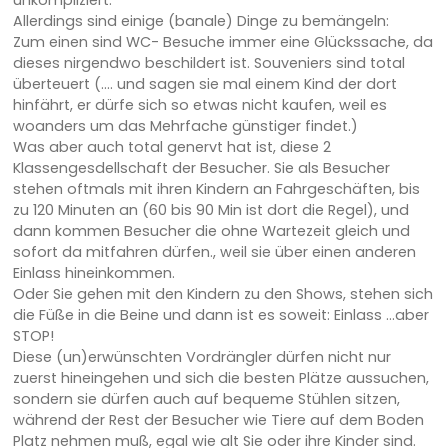
Allerdings sind einige (banale) Dinge zu bemängeln:
Zum einen sind WC- Besuche immer eine Glückssache, da
dieses nirgendwo beschildert ist. Souveniers sind total
überteuert (.... und sagen sie mal einem Kind der dort
hinfährt, er dürfe sich so etwas nicht kaufen, weil es
woanders um das Mehrfache günstiger findet.)
Was aber auch total genervt hat ist, diese 2
Klassengesdellschaft der Besucher. Sie als Besucher
stehen oftmals mit ihren Kindern an Fahrgeschäften, bis
zu 120 Minuten an (60 bis 90 Min ist dort die Regel), und
dann kommen Besucher die ohne Wartezeit gleich und
sofort da mitfahren dürfen., weil sie über einen anderen
Einlass hineinkommen.
Oder Sie gehen mit den Kindern zu den Shows, stehen sich
die Füße in die Beine und dann ist es soweit: Einlass ...aber
STOP!
Diese (un)erwünschten Vordrängler dürfen nicht nur
zuerst hineingehen und sich die besten Plätze aussuchen,
sondern sie dürfen auch auf bequeme Stühlen sitzen,
während der Rest der Besucher wie Tiere auf dem Boden
Platz nehmen muß, egal wie alt Sie oder ihre Kinder sind.