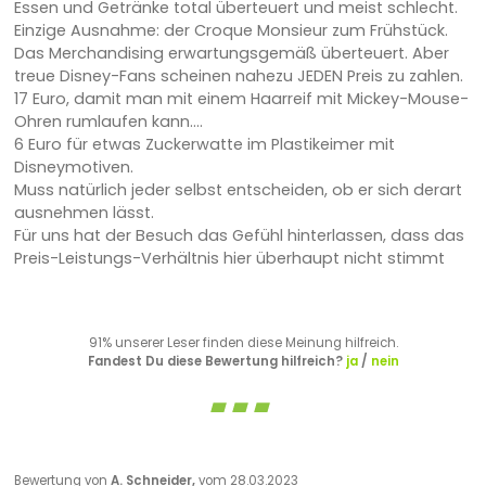
Essen und Getränke total überteuert und meist schlecht.
Einzige Ausnahme: der Croque Monsieur zum Frühstück.
Das Merchandising erwartungsgemäß überteuert. Aber
treue Disney-Fans scheinen nahezu JEDEN Preis zu zahlen.
17 Euro, damit man mit einem Haarreif mit Mickey-Mouse-
Ohren rumlaufen kann....
6 Euro für etwas Zuckerwatte im Plastikeimer mit
Disneymotiven.
Muss natürlich jeder selbst entscheiden, ob er sich derart
ausnehmen lässt.
Für uns hat der Besuch das Gefühl hinterlassen, dass das
Preis-Leistungs-Verhältnis hier überhaupt nicht stimmt
91% unserer Leser finden diese Meinung hilfreich.
Fandest Du diese Bewertung hilfreich?
ja
/
nein
Bewertung von
A. Schneider,
vom 28.03.2023