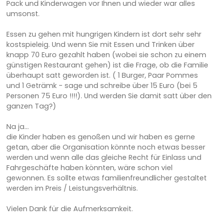
Pack und Kinderwagen vor Ihnen und wieder war alles
umsonst.
Essen zu gehen mit hungrigen Kindern ist dort sehr sehr
kostspieleig. Und wenn Sie mit Essen und Trinken über
knapp 70 Euro gezahlt haben (wobei sie schon zu einem
günstigen Restaurant gehen) ist die Frage, ob die Familie
überhaupt satt geworden ist. ( 1 Burger, Paar Pommes
und 1 Geträmk - sage und schreibe über 15 Euro (bei 5
Personen 75 Euro !!!!). Und werden Sie damit satt über den
ganzen Tag?)
Na ja...
die Kinder haben es genoßen und wir haben es gerne
getan, aber die Organisation könnte noch etwas besser
werden und wenn alle das gleiche Recht für Einlass und
Fahrgeschäfte haben könnten, wäre schon viel
gewonnen. Es sollte etwas familienfreundlicher gestaltet
werden im Preis / Leistungsverhältnis.
Vielen Dank für die Aufmerksamkeit.