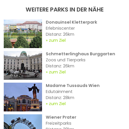
WEITERE PARKS IN DER NÄHE
Donauinsel Kletterpark
Erlebniscenter
Distanz: 26km
zum Ziel
Schmetterlinghaus Burggarten
Zoos und Tierparks
Distanz: 26km
zum Ziel
Madame Tussauds Wien
Edutainment
Distanz: 28km
zum Ziel
Wiener Prater
Freizeitparks