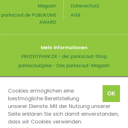
Magazin
Datenschutz
parkscout.de PUBLIKUMS
AGB
AWARD
Mehr Informationen
FREIZEITPARK.DE - der parkscout-Shop
parkscout|plus - Das parkscout-Magazin
Cookies ermöglichen eine
OK
bestmögliche Bereitstellung
unserer Dienste. Mit der Nutzung unserer
Seite erklären Sie sich damit einverstanden,
dass wir Cookies verwenden.