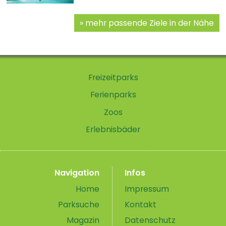
mehr passende Ziele in der Nähe
Freizeitparks
Ferienparks
Zoos
Erlebnisbäder
Navigation
Infos
Home
Impressum
Parksuche
Kontakt
Magazin
Datenschutz