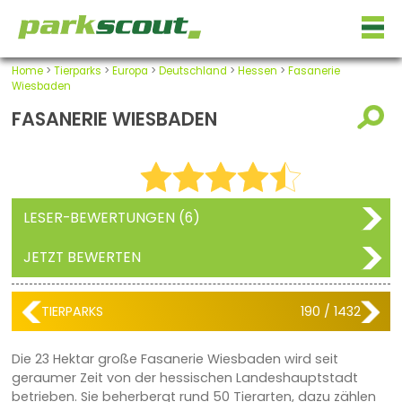
Home
>
Tierparks
>
Europa
>
Deutschland
>
Hessen
>
Fasanerie
Wiesbaden
FASANERIE WIESBADEN
LESER-BEWERTUNGEN (6)
JETZT BEWERTEN
TIERPARKS
190 / 1432
Die 23 Hektar große Fasanerie Wiesbaden wird seit
geraumer Zeit von der hessischen Landeshauptstadt
betrieben. Sie beherbergt rund 50 Tierarten, dazu zählen