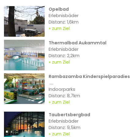
Opelbad
Erlebnisbäder
Distanz: 1,6km
zum Ziel
Thermalbad Aukammtal
Erlebnisbäder
Distanz: 2,2km
zum Ziel
Rambazamba Kinderspielparadies
...
Indoorparks
Distanz: 8,7km
zum Ziel
Taubertsbergbad
Erlebnisbäder
Distanz: 9,5km
zum Ziel