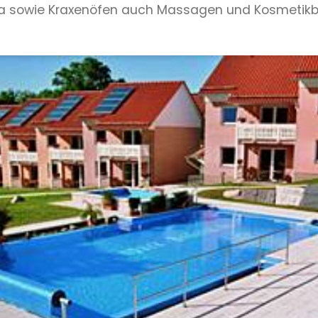
a sowie Kraxenöfen auch Massagen und Kosmetikbe