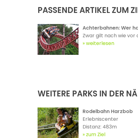
PASSENDE ARTIKEL ZUM ZI
Achterbahnen: Wer ha
Zwar gilt nach wie vor 
weiterlesen
WEITERE PARKS IN DER N
Rodelbahn Harzbob
Erlebniscenter
Distanz: 483m
zum Ziel