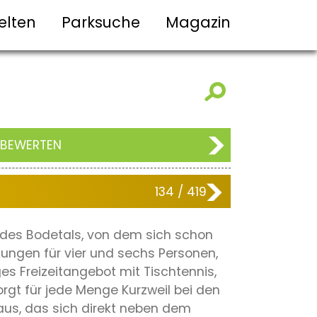
elten
Parksuche
Magazin
 BEWERTEN
134 / 419
e des Bodetals, von dem sich schon
nungen für vier und sechs Personen,
es Freizeitangebot mit Tischtennis,
gt für jede Menge Kurzweil bei den
aus, das sich direkt neben dem