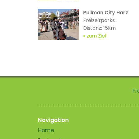
Pullman City Harz
Freizeitparks
Distanz: 15km
zum Ziel
Fr
Navigation
Home