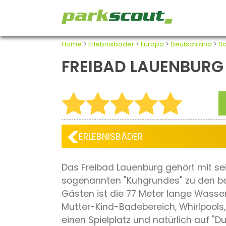
Home
>
Erlebnisbäder
>
Europa
>
Deutschland
>
Sc
FREIBAD LAUENBURG
ERLEBNISBÄDER
Das Freibad Lauenburg gehört mit s
sogenannten "Kuhgrundes" zu den bel
Gästen ist die 77 Meter lange Wass
Mutter-Kind-Badebereich, Whirlpools,
einen Spielplatz und natürlich auf "