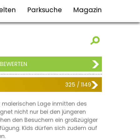
elten
Parksuche
Magazin
 BEWERTEN
325 / 1149
 malerischen Lage inmitten des
net nicht nur bei den jüngeren
ehen den Besuchern ein großzügiger
rfügung. Kids dürfen sich zudem auf
n.