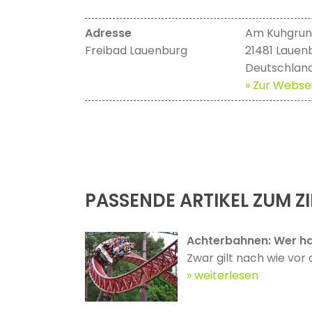
Adresse
Am Kuhgru
Freibad Lauenburg
21481 Lauen
Deutschlan
» Zur Websei
PASSENDE ARTIKEL ZUM ZI
Achterbahnen: Wer ha
Zwar gilt nach wie vor 
weiterlesen