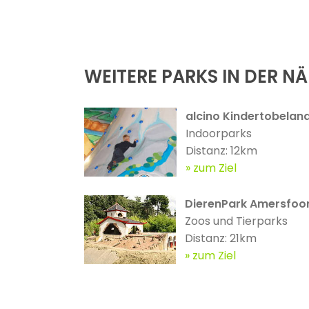
WEITERE PARKS IN DER N
alcino Kindertobelan
Indoorparks
Distanz: 12km
zum Ziel
DierenPark Amersfoo
Zoos und Tierparks
Distanz: 21km
zum Ziel