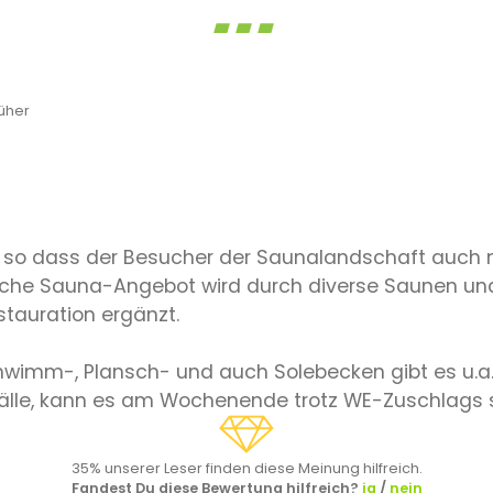
üher
lt, so dass der Besucher der Saunalandschaft auch 
reiche Sauna-Angebot wird durch diverse Saunen u
tauration ergänzt.
hwimm-, Plansch- und auch Solebecken gibt es u.a
fälle, kann es am Wochenende trotz WE-Zuschlags 
35% unserer Leser finden diese Meinung hilfreich.
Fandest Du diese Bewertung hilfreich?
ja
/
nein