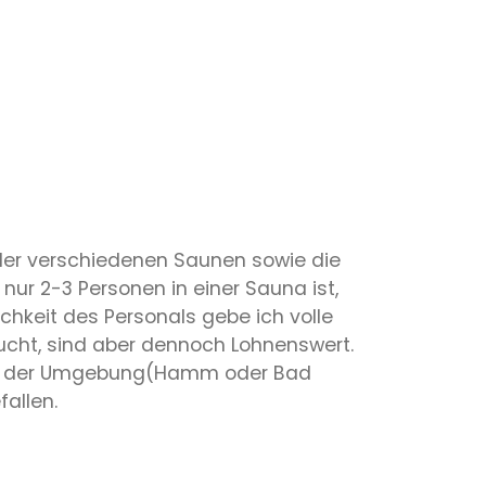
der verschiedenen Saunen sowie die
ur 2-3 Personen in einer Sauna ist,
chkeit des Personals gebe ich volle
ucht, sind aber dennoch Lohnenswert.
n in der Umgebung(Hamm oder Bad
allen.