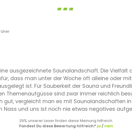
rüher
ne ausgezeichnete Saunalandschaft. Die Vielfalt 
r, dass man unter der Woche oft alleine oder mit n
sgelegt ist. Für Sauberkeit der Sauna und Freundli
nden Themenaufgüsse sind zwar immer reichlich bes
 ich gut, vergleicht man es mit Saunalandschafte
im Nass und uns ist noch nie etwas negatives aufgef
39% unserer Leser finden diese Meinung hilfreich.
Fandest Du diese Bewertung hilfreich?
ja
/
nein