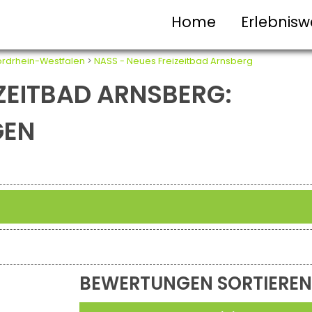
Home
Erlebnisw
rdrhein-Westfalen
>
NASS - Neues Freizeitbad Arnsberg
IZEITBAD ARNSBERG:
GEN
BEWERTUNGEN SORTIEREN