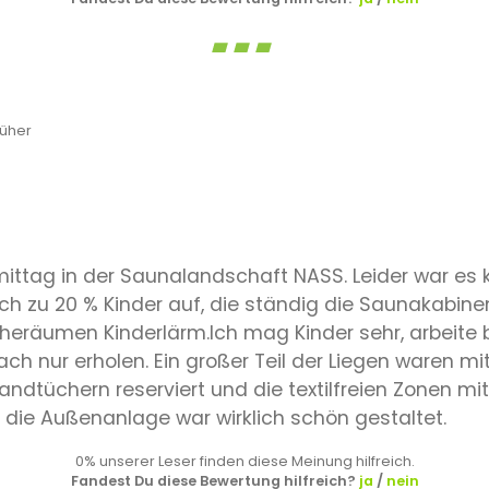
rüher
ttag in der Saunalandschaft NASS. Leider war es 
ch zu 20 % Kinder auf, die ständig die Saunakabine
eräumen Kinderlärm.Ich mag Kinder sehr, arbeite be
h nur erholen. Ein großer Teil der Liegen waren mit
ndtüchern reserviert und die textilfreien Zonen mi
 die Außenanlage war wirklich schön gestaltet.
0% unserer Leser finden diese Meinung hilfreich.
Fandest Du diese Bewertung hilfreich?
ja
/
nein