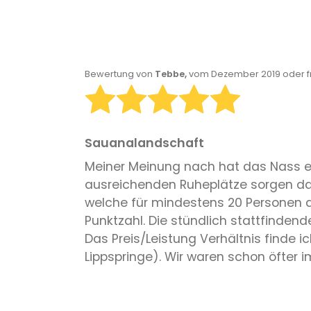
Bewertung von
Tebbe,
vom Dezember 2019 oder f
Sauanalandschaft
Meiner Meinung nach hat das Nass ei
ausreichenden Ruheplätze sorgen dafü
welche für mindestens 20 Personen au
Punktzahl. Die stündlich stattfinde
Das Preis/Leistung Verhältnis finde
Lippspringe). Wir waren schon öfter 