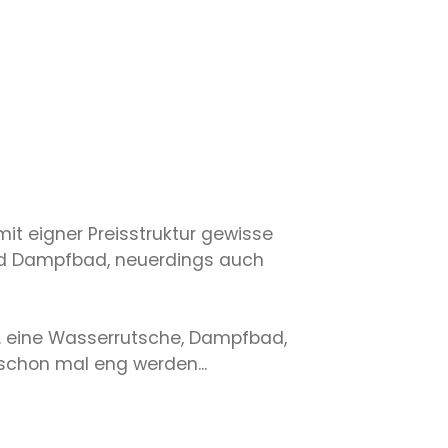
mit eigner Preisstruktur gewisse
nd Dampfbad, neuerdings auch
. eine Wasserrutsche, Dampfbad,
schon mal eng werden...