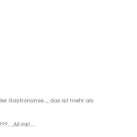
der Gastronomie…., das ist mehr als
??……All inkl……