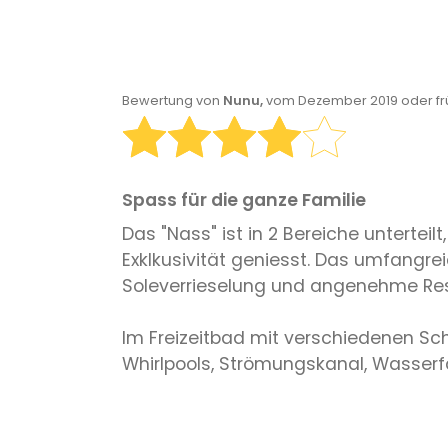
Bewertung von
Nunu,
vom Dezember 2019 oder fr
Spass für die ganze Familie
Das "Nass" ist in 2 Bereiche untertei
Exklkusivität geniesst. Das umfang
Soleverrieselung und angenehme Res
Im Freizeitbad mit verschiedenen Sc
Whirlpools, Strömungskanal, Wasser