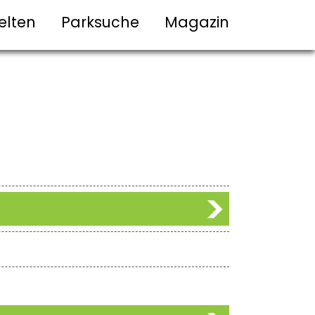
elten
Parksuche
Magazin