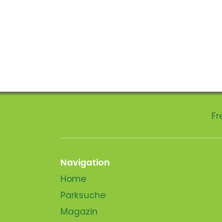
Fr
Navigation
Home
Parksuche
Magazin