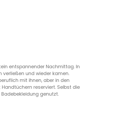
kein entspannender Nachmittag. In
n verließen und wieder kamen.
ruflich mit ihnen, aber in den
 Handtüchern reserviert. Selbst die
t Badebekleidung genutzt.