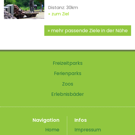
Distanz: 30km
zum Ziel
mehr passende Ziele in der Nähe
Freizeitparks
Ferienparks
Zoos
Erlebnisbäder
Navigation
Infos
Home
Impressum