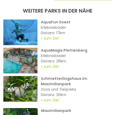
WEITERE PARKS IN DER NÄHE
AquaFun Soest
Erlebnisbäder
Distanz: 17km
zum Ziel
AquaMagis Plettenberg
Erlebnisbäder
Distanz: 26km
zum Ziel
Schmetterlingshaus im
Maximilianpark
Zoos und Tierparks
Distanz: 30km
zum Ziel
Maximilianpark