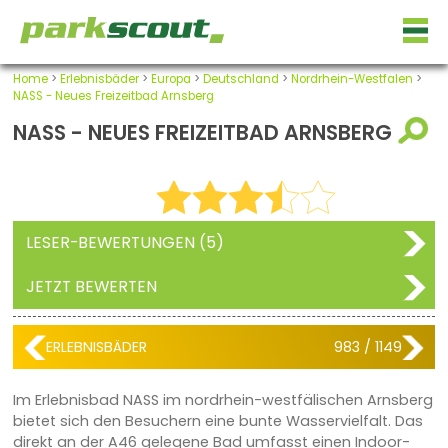
Home
>
Erlebnisbäder
>
Europa
>
Deutschland
>
Nordrhein-Westfalen
>
NASS - Neues Freizeitbad Arnsberg
NASS - NEUES FREIZEITBAD ARNSBERG
LESER-BEWERTUNGEN (5)
JETZT BEWERTEN
ERLEBNISBÄDER
983 / 1149
Im Erlebnisbad NASS im nordrhein-westfälischen Arnsberg
bietet sich den Besuchern eine bunte Wasservielfalt. Das
direkt an der A46 gelegene Bad umfasst einen Indoor-