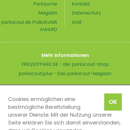
Parksuche
Kontakt
Magazin
Datenschutz
parkscout.de PUBLIKUMS
AGB
AWARD
Mehr Informationen
FREIZEITPARK.DE - der parkscout-Shop
parkscout|plus - Das parkscout-Magazin
Cookies ermöglichen eine
OK
bestmögliche Bereitstellung
unserer Dienste. Mit der Nutzung unserer
Seite erklären Sie sich damit einverstanden,