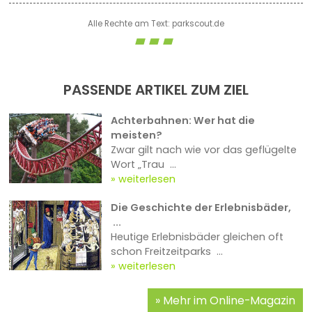
Alle Rechte am Text: parkscout.de
PASSENDE ARTIKEL ZUM ZIEL
Achterbahnen: Wer hat die
meisten?
Zwar gilt nach wie vor das geflügelte
Wort „Trau ...
weiterlesen
Die Geschichte der Erlebnisbäder,
...
Heutige Erlebnisbäder gleichen oft
schon Freitzeitparks ...
weiterlesen
Mehr im Online-Magazin