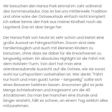
Wir besuchen den Hansa Park einmal im Jahr während
des Sommerurlaubs. Das ist bei uns mittlerweile Tradition
und ohne wäre der Ostseeurlaub einfach nicht komplett.
Ich selber kenne den Park aus meiner Kindheit noch als
Legoland. Das ist aber lange her.
Der Hansa Park von heute ist sehr schön und bietet eine
große Auswal an Fahrgeschäften. Davon sind viele
familentauglich und auch mit kleineren Kindern zu
benutzen, ohne dass sie dabei für die Erwachsenen zu
langweilig wären. Ein absolutes Highlight ist die Fahrt mit
dem Holstein-Turm. Von dort hat man eine
atemberaubende Aussicht auf die Ostsee, wie sie sonst
wohl nur Luftsportlern vorbehalten ist. Wer denkt: "Fährt
nur hoch und man guckt runter - langweilig" sollte sich
eines Besseren belehren lassen. Ansonsten gibt es jede
Menge Achterbahnen und insgesamt um die 40
Attraktionen. Da man bei manchen eine Stunde und
länger ansteht, fällt es schwer, an einem Tag wirklich alles
mitzunehmen.