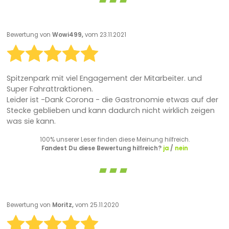
Bewertung von
Wowi499,
vom 23.11.2021
Spitzenpark mit viel Engagement der Mitarbeiter. und
Super Fahrattraktionen.
Leider ist -Dank Corona - die Gastronomie etwas auf der
Stecke geblieben und kann dadurch nicht wirklich zeigen
was sie kann.
100% unserer Leser finden diese Meinung hilfreich.
Fandest Du diese Bewertung hilfreich?
ja
/
nein
Bewertung von
Moritz,
vom 25.11.2020