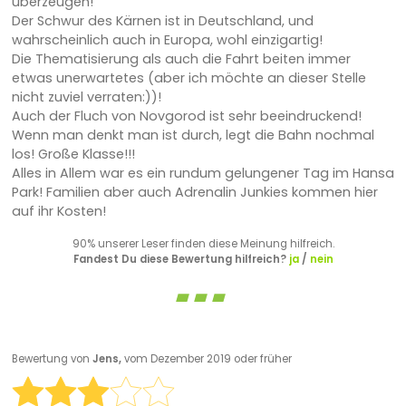
überzeugen!
Der Schwur des Kärnen ist in Deutschland, und
wahrscheinlich auch in Europa, wohl einzigartig!
Die Thematisierung als auch die Fahrt beiten immer
etwas unerwartetes (aber ich möchte an dieser Stelle
nicht zuviel verraten:))!
Auch der Fluch von Novgorod ist sehr beeindruckend!
Wenn man denkt man ist durch, legt die Bahn nochmal
los! Große Klasse!!!
Alles in Allem war es ein rundum gelungener Tag im Hansa
Park! Familien aber auch Adrenalin Junkies kommen hier
auf ihr Kosten!
90% unserer Leser finden diese Meinung hilfreich.
Fandest Du diese Bewertung hilfreich?
ja
/
nein
Bewertung von
Jens,
vom Dezember 2019 oder früher