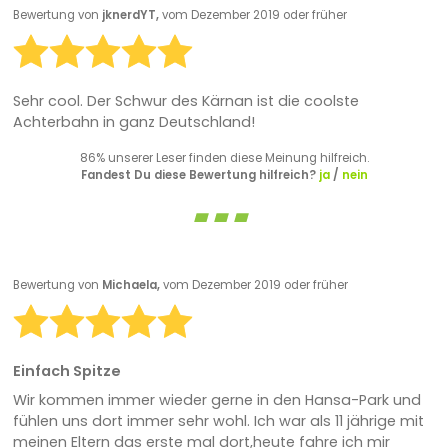
Bewertung von
jknerdYT,
vom Dezember 2019 oder früher
Sehr cool. Der Schwur des Kärnan ist die coolste
Achterbahn in ganz Deutschland!
86% unserer Leser finden diese Meinung hilfreich.
Fandest Du diese Bewertung hilfreich?
ja
/
nein
Bewertung von
Michaela,
vom Dezember 2019 oder früher
Einfach Spitze
Wir kommen immer wieder gerne in den Hansa-Park und
fühlen uns dort immer sehr wohl. Ich war als 11 jährige mit
meinen Eltern das erste mal dort,heute fahre ich mir