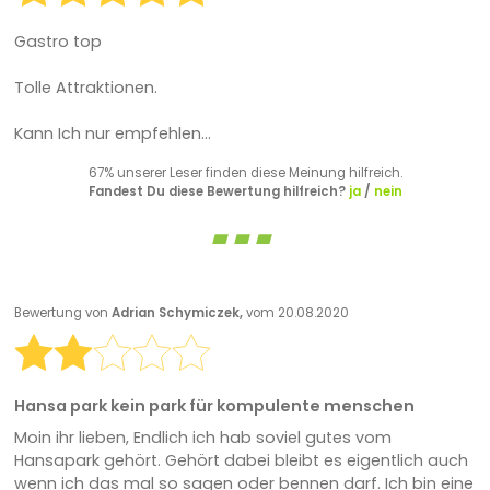
Gastro top
Tolle Attraktionen.
Kann Ich nur empfehlen...
67% unserer Leser finden diese Meinung hilfreich.
Fandest Du diese Bewertung hilfreich?
ja
/
nein
Bewertung von
Adrian Schymiczek,
vom 20.08.2020
Hansa park kein park für kompulente menschen
Moin ihr lieben, Endlich ich hab soviel gutes vom
Hansapark gehört. Gehört dabei bleibt es eigentlich auch
wenn ich das mal so sagen oder bennen darf. Ich bin eine