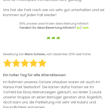
Uns hat der Park nach wie vor sehr gut unterhalten und wir
kommen auf jeden Fall wieder!
99% unserer Leser finden diese Meinung hilfreich.
Fandest Du diese Bewertung hilfreich?
ja
/
nein
Bewertung von
Mario Schewe,
vom Dezember 2019 oder früher
Ein toller Tag für alle Altersklassen
Im Rahmen unseres Ostsee Urlaubes waren wir auch im
Hansa Park Sierksdorf. Die karten dafür hatten wir im
Vorfeld bei Ebay Kleinanzeigen gekauft, wo leider 2 Leute
unserer Gruppe an einen Betrüger geraten sind. Ärgerlich,
doch kam uns die Parkleitung mit sehr viel Kulanz und
Freundlichkeit entgegen.