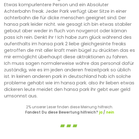
Etwas kompurlentere Person und ein Absoluter
Achterbahn freak. Jeder Park verfügt über Sitze in einer
achterbahn die für dicke menschen geeignet sind. Der
hansa park leider nicht. wie gesagt ich bin etwas stabiler
gebaut aber weder in fluch von novgerrot oder kärnan
pass ich rein. Denkt ihr ! Ich habe zum glück während des
aufenthalts im hansa park 2 liebe gleichgesinte freaks
getroffen die mit aller kraft mein bügel zu drückten das es
mir ermöglicht überhaupt diese aktraktionen zu fahren.
Ich muss sagen normalerweise währe das personal dafür
zuständig, wie es im jeden anderen freizeitpark so üblich
ist. In keinen anderen park in deutschland hab ich solche
probleme gehabt wie im hansa park. also ihr lieben etwas
dickeren leute meidet den hansa park ihr gebt euer geld
umsonnst aus.
2% unserer Leser finden diese Meinung hilfreich.
Fandest Du diese Bewertung hilfreich?
ja
/
nein