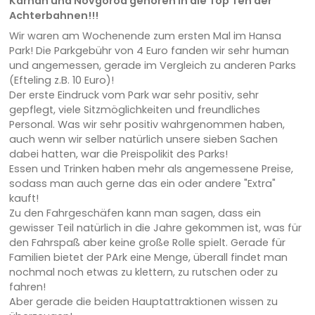
Kärnan und Novgorod gehören in die Top Ten der
Achterbahnen!!!
Wir waren am Wochenende zum ersten Mal im Hansa
Park! Die Parkgebühr von 4 Euro fanden wir sehr human
und angemessen, gerade im Vergleich zu anderen Parks
(Efteling z.B. 10 Euro)!
Der erste Eindruck vom Park war sehr positiv, sehr
gepflegt, viele Sitzmöglichkeiten und freundliches
Personal. Was wir sehr positiv wahrgenommen haben,
auch wenn wir selber natürlich unsere sieben Sachen
dabei hatten, war die Preispolikit des Parks!
Essen und Trinken haben mehr als angemessene Preise,
sodass man auch gerne das ein oder andere "Extra"
kauft!
Zu den Fahrgeschäfen kann man sagen, dass ein
gewisser Teil natürlich in die Jahre gekommen ist, was für
den Fahrspaß aber keine große Rolle spielt. Gerade für
Familien bietet der PArk eine Menge, überall findet man
nochmal noch etwas zu klettern, zu rutschen oder zu
fahren!
Aber gerade die beiden Hauptattraktionen wissen zu