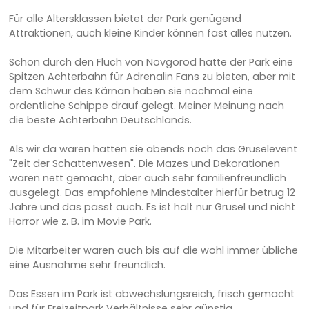
Für alle Altersklassen bietet der Park genügend
Attraktionen, auch kleine Kinder können fast alles nutzen.
Schon durch den Fluch von Novgorod hatte der Park eine
Spitzen Achterbahn für Adrenalin Fans zu bieten, aber mit
dem Schwur des Kärnan haben sie nochmal eine
ordentliche Schippe drauf gelegt. Meiner Meinung nach
die beste Achterbahn Deutschlands.
Als wir da waren hatten sie abends noch das Gruselevent
"Zeit der Schattenwesen". Die Mazes und Dekorationen
waren nett gemacht, aber auch sehr familienfreundlich
ausgelegt. Das empfohlene Mindestalter hierfür betrug 12
Jahre und das passt auch. Es ist halt nur Grusel und nicht
Horror wie z. B. im Movie Park.
Die Mitarbeiter waren auch bis auf die wohl immer übliche
eine Ausnahme sehr freundlich.
Das Essen im Park ist abwechslungsreich, frisch gemacht
und für Freizeitpark Verhältnisse sehr günstig.