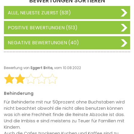
BEWERTUNGEN SORTIEREN
ALLE, NEUESTE ZUERST (631)
POSITIVE BEWERTUNGEN (513)
NEGATIVE BEWERTUNGEN (40)
Bewertung von
Eggert Brita,
vom 10.08.2022
Behinderung
Für Behinderte mit nur 50prozent ohne Buchstaben wird
nicht beachtet obwohl die nicht alles benutzen können
was ich eine Frechheit finde die Reinste Abzocke ist das.
Und die Imbiss e sind meistens zu Teuer für Familien mit
Kindern.
Auch die Cafes trockenen Kuchen und Kaffee sind zu