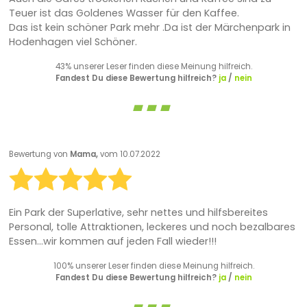
Teuer ist das Goldenes Wasser für den Kaffee.
Das ist kein schöner Park mehr .Da ist der Märchenpark in
Hodenhagen viel Schöner.
43% unserer Leser finden diese Meinung hilfreich.
Fandest Du diese Bewertung hilfreich?
ja
/
nein
Bewertung von
Mama,
vom 10.07.2022
Ein Park der Superlative, sehr nettes und hilfsbereites
Personal, tolle Attraktionen, leckeres und noch bezalbares
Essen...wir kommen auf jeden Fall wieder!!!
100% unserer Leser finden diese Meinung hilfreich.
Fandest Du diese Bewertung hilfreich?
ja
/
nein