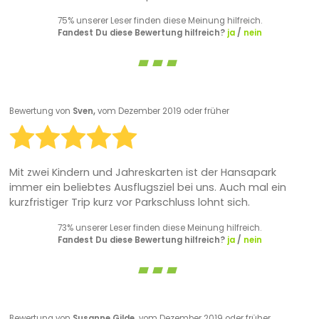
75% unserer Leser finden diese Meinung hilfreich.
Fandest Du diese Bewertung hilfreich?
ja
/
nein
Bewertung von
Sven,
vom Dezember 2019 oder früher
Mit zwei Kindern und Jahreskarten ist der Hansapark
immer ein beliebtes Ausflugsziel bei uns. Auch mal ein
kurzfristiger Trip kurz vor Parkschluss lohnt sich.
73% unserer Leser finden diese Meinung hilfreich.
Fandest Du diese Bewertung hilfreich?
ja
/
nein
Bewertung von
Susanne Gilde,
vom Dezember 2019 oder früher