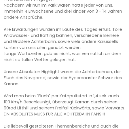
Nachdem wir nun im Park waren hatte jeder von uns,
immerhin 4 Erwachsene und drei Kinder von 3 - 14 Jahren
andere Ansprüche.
Alle Erwartungen wurden im Laufe des Tages erfüllt. Tolle
Wildwasser- und Rafting bahnen, verschiedene kleinere
und Größere Achterbahn, sowie viele andere Karussells
konten von uns allen genutzt werden.
Lange Wartezeiten gab es nicht, was vermutlich an dem
nicht so tollen Wetter gelegen hat.
Unsere Absoluten Highlight waren die Achterbahnen, der
Fluch des Novgorod, sowie der Hypercoaster Schwur des
Kärnan.
Wird man beim "Fluch" per Katapultstart in 1,4 sek. auch
100 Km/h Beschleunigt, überzeugt Kärnan durch seinen
90rad Lifthill und seinem Freifall rückwärts, sowie Vorwärts.
EIN ABSOLUTES MUSS FÜR ALLE ACHTERBAHN FANS!!!
Die liebevoll gestalteten Themenbereiche und auch die