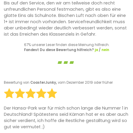
Bis auf den Service, den wir am teilweise doch recht
unfreundlichen Personal festmachen, gibt es also eine
glatte Eins als Schulnote. Bischen Luft nach oben für eine
1+ ist immer noch vorhanden. Servicefreundlichkeit muss
aber unbedingt wieder deutlich verbessert werden, sonst
ist das Erreichen des Klassenziels in Gefahr.
67% unserer Leser finden diese Meinung hilfreich.
Fandest Du diese Bewertung hilfreich?
ja
/
nein
Bewertung von
CoasterJunky,
vom Dezember 2019 oder früher
Der Hansa-Park war für mich schon lange die Nummer 1 in
Deutschland! Spätestens seid Kärnan hat er es aber auch
sicher verdient, ich hoffe die Restliche gestalltung wird so
gut wie vermutet ;)