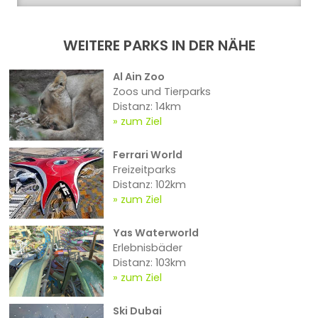
WEITERE PARKS IN DER NÄHE
Al Ain Zoo
Zoos und Tierparks
Distanz: 14km
zum Ziel
Ferrari World
Freizeitparks
Distanz: 102km
zum Ziel
Yas Waterworld
Erlebnisbäder
Distanz: 103km
zum Ziel
Ski Dubai