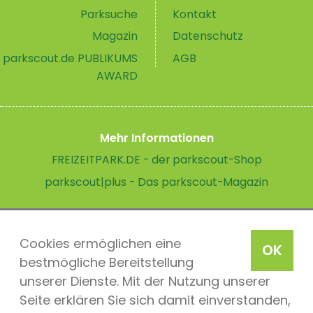
Parksuche
Kontakt
Magazin
Datenschutz
parkscout.de PUBLIKUMS
AGB
AWARD
Mehr Informationen
FREIZEITPARK.DE - der parkscout-Shop
parkscout|plus - Das parkscout-Magazin
Cookies ermöglichen eine
OK
bestmögliche Bereitstellung
unserer Dienste. Mit der Nutzung unserer
Seite erklären Sie sich damit einverstanden,