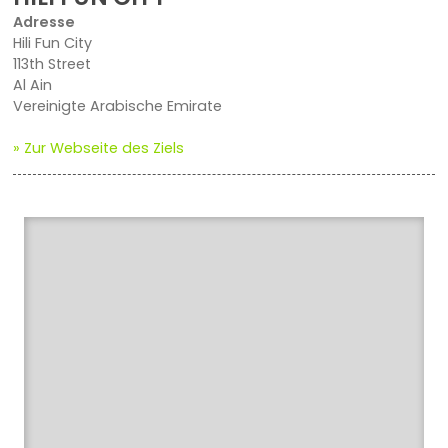
Adresse
Hili Fun City
113th Street
Al Ain
Vereinigte Arabische Emirate
» Zur Webseite des Ziels