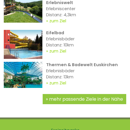
Erlebniswelt
Erlebniscenter
Distanz: 4,3km
zum Ziel
Eifelbad
Erlebnisbäder
Distanz: 10km
zum Ziel
Thermen & Badewelt Euskirchen
Erlebnisbäder
Distanz: 13km
zum Ziel
mehr passende Ziele in der Nähe