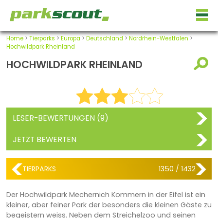
Home
>
Tierparks
>
Europa
>
Deutschland
>
Nordrhein-Westfalen
>
Hochwildpark Rheinland
HOCHWILDPARK RHEINLAND
LESER-BEWERTUNGEN (9)
JETZT BEWERTEN
TIERPARKS
1350 / 1432
Der Hochwildpark Mechernich Kommern in der Eifel ist ein
kleiner, aber feiner Park der besonders die kleinen Gäste zu
begeistern weiss. Neben dem Streichelzoo und seinen