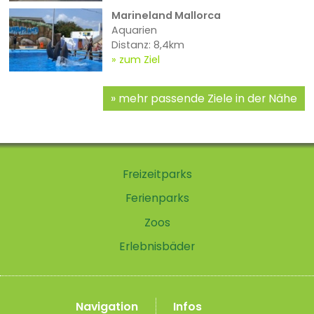
Marineland Mallorca
Aquarien
Distanz: 8,4km
zum Ziel
mehr passende Ziele in der Nähe
Freizeitparks
Ferienparks
Zoos
Erlebnisbäder
Navigation
Infos