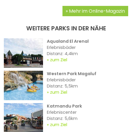
Mehr im Online-Magazin
WEITERE PARKS IN DER NÄHE
Aqualand El Arenal
Erlebnisbäder
Distanz: 4,4km
zum Ziel
Western Park Magaluf
Erlebnisbäder
Distanz: 5,5km
zum Ziel
Katmandu Park
Erlebniscenter
Distanz: 5,6km
zum Ziel