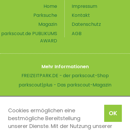
Home
Impressum
Parksuche
Kontakt
Magazin
Datenschutz
parkscout.de PUBLIKUMS
AGB
AWARD
Mehr Informationen
FREIZEITPARK.DE - der parkscout-Shop
parkscout|plus - Das parkscout-Magazin
Cookies ermöglichen eine
OK
bestmögliche Bereitstellung
unserer Dienste. Mit der Nutzung unserer