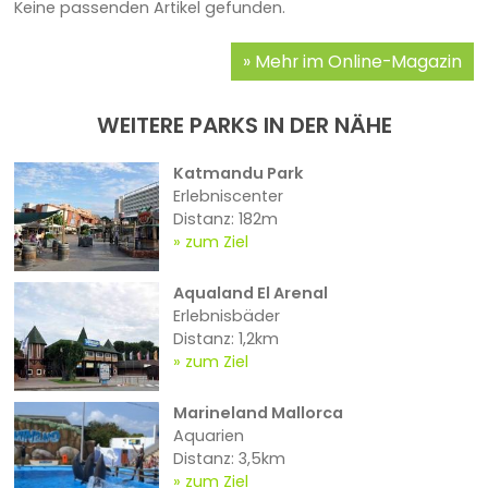
Keine passenden Artikel gefunden.
Mehr im Online-Magazin
WEITERE PARKS IN DER NÄHE
Katmandu Park
Erlebniscenter
Distanz: 182m
zum Ziel
Aqualand El Arenal
Erlebnisbäder
Distanz: 1,2km
zum Ziel
Marineland Mallorca
Aquarien
Distanz: 3,5km
zum Ziel