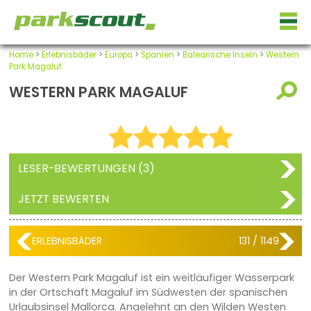
Home
>
Erlebnisbäder
>
Europa
>
Spanien
>
Balearische Inseln
>
Western
Park Magaluf
WESTERN PARK MAGALUF
LESER-BEWERTUNGEN (3)
JETZT BEWERTEN
ERLEBNISBÄDER
131 / 1149
Der Western Park Magaluf ist ein weitläufiger Wasserpark
in der Ortschaft Magaluf im Südwesten der spanischen
Urlaubsinsel Mallorca. Angelehnt an den Wilden Westen