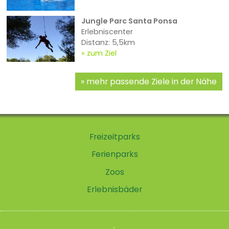
Jungle Parc Santa Ponsa
Erlebniscenter
Distanz: 5,5km
zum Ziel
mehr passende Ziele in der Nähe
Freizeitparks
Ferienparks
Zoos
Erlebnisbäder