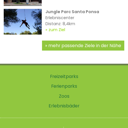
Jungle Parc Santa Ponsa
Erlebniscenter
Distanz: 8,4km
zum Ziel
mehr passende Ziele in der Nähe
Freizeitparks
Ferienparks
Zoos
Erlebnisbäder