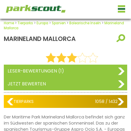
Home
>
Tierparks
>
Europa
>
Spanien
>
Balearische Inseln
>
Marineland
Mallorca
MARINELAND MALLORCA
LESER-BEWERTUNGEN (1)
JETZT BEWERTEN
TIERPARKS
1058 / 1432
Der Maritime Park Marineland Mallorca befindet sich ganz
im Südwesten der spanischen Sonneninsel. Das zu der
spanischen Tourismus-Gruppe Aspro Ocio S.A. - Europas