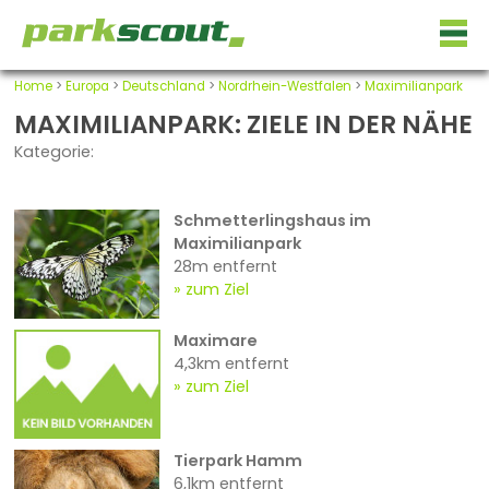
Home
>
Europa
>
Deutschland
>
Nordrhein-Westfalen
>
Maximilianpark
MAXIMILIANPARK: ZIELE IN DER NÄHE
Kategorie:
Schmetterlingshaus im
Maximilianpark
28m entfernt
zum Ziel
Maximare
4,3km entfernt
zum Ziel
Tierpark Hamm
6,1km entfernt