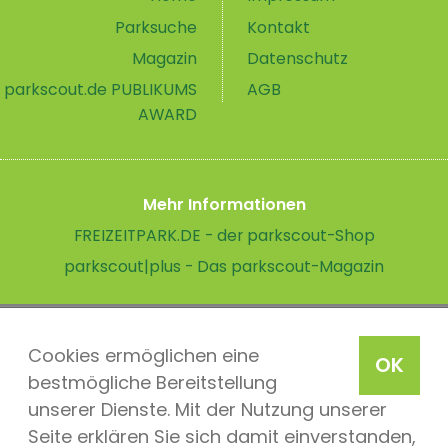
Parksuche
Kontakt
Magazin
Datenschutz
parkscout.de PUBLIKUMS
AGB
AWARD
Mehr Informationen
FREIZEITPARK.DE - der parkscout-Shop
parkscout|plus - Das parkscout-Magazin
Cookies ermöglichen eine
OK
bestmögliche Bereitstellung
unserer Dienste. Mit der Nutzung unserer
Seite erklären Sie sich damit einverstanden,