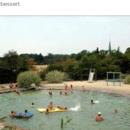
bessert.