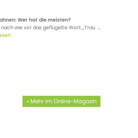
ahnen: Wer hat die meisten?
 nach wie vor das geflügelte Wort „Trau ...
lesen
Mehr im Online-Magazin