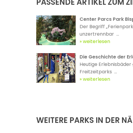
PASSENDE ARTIKEL ZUM ZI
Center Parcs Park Bis
Der Begriff „Ferienpark
unzertrennbar ...
weiterlesen
Die Geschichte der Erl
Heutige Erlebnisbäder 
Freitzeitparks ...
weiterlesen
WEITERE PARKS IN DER N