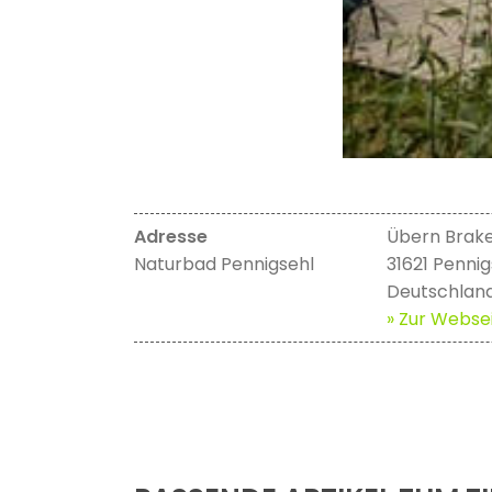
Adresse
Übern Brak
Naturbad Pennigsehl
31621 Pennig
Deutschlan
» Zur Websei