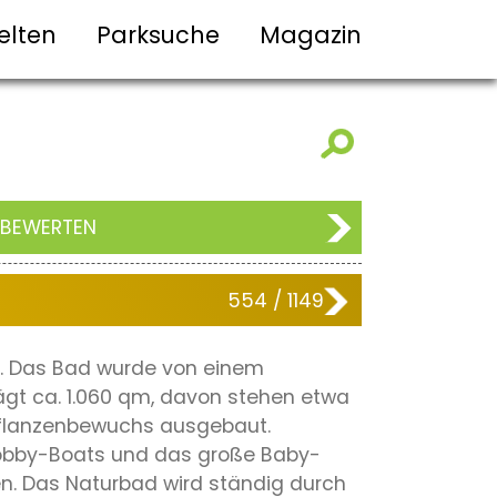
elten
Parksuche
Magazin
 BEWERTEN
554 / 1149
n. Das Bad wurde von einem
gt ca. 1.060 qm, davon stehen etwa
 Pflanzenbewuchs ausgebaut.
Bobby-Boats und das große Baby-
en. Das Naturbad wird ständig durch