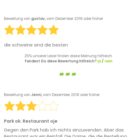
Bewertung von
gustav,
vom Dezember 2019 oder früher
die schweine sind die besten
25% unserer Leser finden diese Meinung hilfreich.
Fandest Du diese Bewertung hilfreich?
ja
/
nein
Bewertung von
Jenni,
vom Dezember 2019 oder früher
Park ok. Restaurant oje
Gegen den Park hab ich nichts einzuwenden. Aber das
Restaurant war ein Reinfall. Die Dame, die die Bestellung