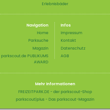
Erlebnisbäder
Navigation
Infos
Home
Impressum
Parksuche
Kontakt
Magazin
Datenschutz
parkscout.de PUBLIKUMS
AGB
AWARD
Mehr Informationen
FREIZEITPARK.DE - der parkscout-Shop
parkscout|plus - Das parkscout-Magazin