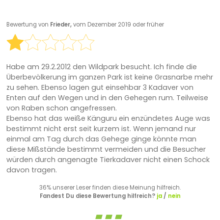
Bewertung von
Frieder,
vom Dezember 2019 oder früher
Habe am 29.2.2012 den Wildpark besucht. Ich finde die
Überbevölkerung im ganzen Park ist keine Grasnarbe mehr
zu sehen. Ebenso lagen gut einsehbar 3 Kadaver von
Enten auf den Wegen und in den Gehegen rum. Teilweise
von Raben schon angefressen.
Ebenso hat das weiße Känguru ein enzündetes Auge was
bestimmt nicht erst seit kurzem ist. Wenn jemand nur
einmal am Tag durch das Gehege ginge könnte man
diese Mißstände bestimmt vermeiden und die Besucher
würden durch angenagte Tierkadaver nicht einen Schock
davon tragen.
36% unserer Leser finden diese Meinung hilfreich.
Fandest Du diese Bewertung hilfreich?
ja
/
nein