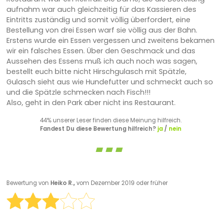
aufnahm war auch gleichzeitig für das Kassieren des
Eintritts zuständig und somit völlig überfordert, eine
Bestellung von drei Essen warf sie völlig aus der Bahn.
Erstens wurde ein Essen vergessen und zweitens bekamen
wir ein falsches Essen. Über den Geschmack und das
Aussehen des Essens muß ich auch noch was sagen,
bestellt euch bitte nicht Hirschgulasch mit Spätzle,
Gulasch sieht aus wie Hundefutter und schmeckt auch so
und die Spätzle schmecken nach Fisch!!!
Also, geht in den Park aber nicht ins Restaurant.
44% unserer Leser finden diese Meinung hilfreich.
Fandest Du diese Bewertung hilfreich?
ja
/
nein
Bewertung von
Heiko R.,
vom Dezember 2019 oder früher