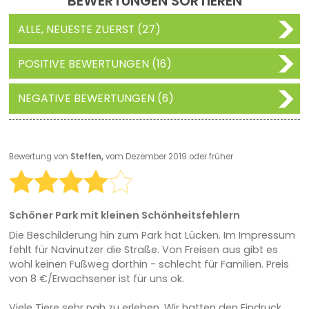
BEWERTUNGEN SORTIEREN
ALLE, NEUESTE ZUERST (27)
POSITIVE BEWERTUNGEN (16)
NEGATIVE BEWERTUNGEN (6)
Bewertung von
Steffen,
vom Dezember 2019 oder früher
Schöner Park mit kleinen Schönheitsfehlern
Die Beschilderung hin zum Park hat Lücken. Im Impressum
fehlt für Navinutzer die Straße. Von Freisen aus gibt es
wohl keinen Fußweg dorthin - schlecht für Familien. Preis
von 8 €/Erwachsener ist für uns ok.
Viele Tiere sehr nah zu erleben. Wir hatten den Eindruck,