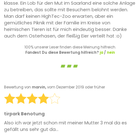
klasse. Ein Lob für den Mut im Saarland eine solche Anlage
zu betreiben, das sollte mit Besuchern belohnt werden.
Man darf keinen HighTec-Zoo erwarten, aber ein
gemütliches Piknik mit der Familie im Kreise von
heimischen Tieren ist für mich eindeutig besser. Danke
auch dem Osterhasen, der fleißig Eier verteilt hat :o)
100% unserer Leser finden diese Meinung hilfreich.
Fandest Du diese Bewertung hilfreich?
ja
/
nein
Bewertung von
marvin,
vom Dezember 2019 oder früher
tirpark Benotung
Also ich war jetzt schon mit meiner Mutter 3 mal da es
gefällt uns sehr gut da...