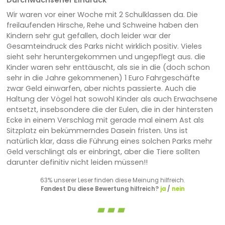
Wir waren vor einer Woche mit 2 Schulklassen da. Die
freilaufenden Hirsche, Rehe und Schweine haben den
Kindern sehr gut gefallen, doch leider war der
Gesamteindruck des Parks nicht wirklich positiv. Vieles
sieht sehr heruntergekommen und ungepflegt aus. die
Kinder waren sehr enttäuscht, als sie in die (doch schon
sehr in die Jahre gekommenen) 1 Euro Fahrgeschäfte
zwar Geld einwarfen, aber nichts passierte. Auch die
Haltung der Vögel hat sowohl Kinder als auch Erwachsene
entsetzt, insebsondere die der Eulen, die in der hintersten
Ecke in einem Verschlag mit gerade mal einem Ast als
Sitzplatz ein bekümmerndes Dasein fristen. Uns ist
natürlich klar, dass die Führung eines solchen Parks mehr
Geld verschlingt als er einbringt, aber die Tiere sollten
darunter definitiv nicht leiden müssen!!
63% unserer Leser finden diese Meinung hilfreich.
Fandest Du diese Bewertung hilfreich?
ja
/
nein