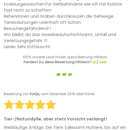
toalausgewaschen.Für Gehbehindete wie ich mit Rolator
fast nicht zu schaffen!
Rehenrinnen und Gräben durchkreuzen die Gehwege.
Tiereizäunungen Leienhaft oft schon
Besuchergefährdend !
Wo bleibt da das Gewebeaufschichtsamt...Unfall und
Verletzungsgefahr !!!
Leider Sehr Enttäuscht
100% unserer Leser finden diese Meinung hilfreich.
Fandest Du diese Bewertung hilfreich?
ja
/
nein
Bewertung von
Katja,
vom Dezember 2019 oder früher
Tier-/Naturidylle, aber stets Vorsicht verlangt!
Weitläufige Anlage. Die Tiere (allesamt Huftiere, bis auf ein