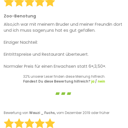
Zoo-Benotung
Also,ich war mit meinem Bruder und meiner Freundin dort
und ich muss sagen,uns hat es gut gefallen.
Einziger Nachteil:
Eintrittspreise und Restaurant überteuert.
Normaler Preis für einen Erwachsen statt 6¤,3,50¤.
32% unserer Leser finden diese Meinung hilfreich.
Fandest Du diese Bewertung hilfreich?
ja
/
nein
Bewertung von
Wauzi _ Fuchs,
vom Dezember 2019 oder früher