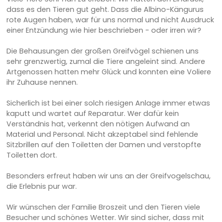
dass es den Tieren gut geht. Dass die Albino-Kängurus
rote Augen haben, war für uns normal und nicht Ausdruck
einer Entzündung wie hier beschrieben - oder irren wir?
Die Behausungen der großen Greifvögel schienen uns
sehr grenzwertig, zumal die Tiere angeleint sind. Andere
Artgenossen hatten mehr Glück und konnten eine Voliere
ihr Zuhause nennen.
Sicherlich ist bei einer solch riesigen Anlage immer etwas
kaputt und wartet auf Reparatur. Wer dafür kein
Verständnis hat, verkennt den nötigen Aufwand an
Material und Personal. Nicht akzeptabel sind fehlende
Sitzbrillen auf den Toiletten der Damen und verstopfte
Toiletten dort.
Besonders erfreut haben wir uns an der Greifvogelschau,
die Erlebnis pur war.
Wir wünschen der Familie Broszeit und den Tieren viele
Besucher und schönes Wetter. Wir sind sicher, dass mit