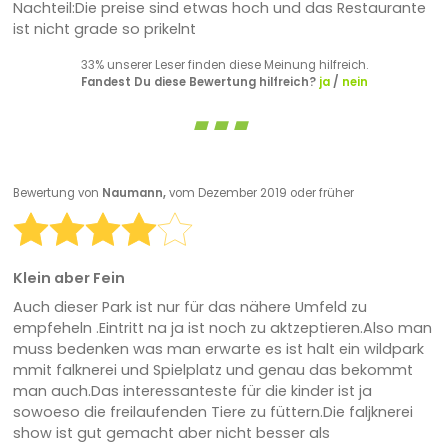
Nachteil:Die preise sind etwas hoch und das Restaurante
ist nicht grade so prikelnt
33% unserer Leser finden diese Meinung hilfreich.
Fandest Du diese Bewertung hilfreich?
ja
/
nein
Bewertung von
Naumann,
vom Dezember 2019 oder früher
Klein aber Fein
Auch dieser Park ist nur für das nähere Umfeld zu
empfeheln .Eintritt na ja ist noch zu aktzeptieren.Also man
muss bedenken was man erwarte es ist halt ein wildpark
mmit falknerei und Spielplatz und genau das bekommt
man auch.Das interessanteste für die kinder ist ja
sowoeso die freilaufenden Tiere zu füttern.Die faljknerei
show ist gut gemacht aber nicht besser als