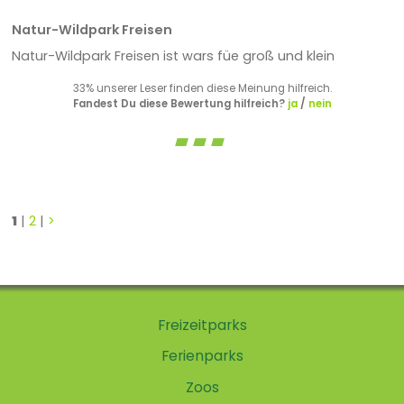
Natur-Wildpark Freisen
Natur-Wildpark Freisen ist wars füe groß und klein
33% unserer Leser finden diese Meinung hilfreich.
Fandest Du diese Bewertung hilfreich?
ja
/
nein
1
|
2
|
>
Freizeitparks
Ferienparks
Zoos