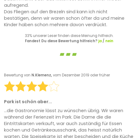
aufregend.
Das Fliegen auf den Brezeln sind kann ich nicht
bestätigen, denn wir waren schon öfter da und meine
Kinder haben schon mehrere davon verdrückt.
33% unserer Leser finden diese Meinung hilfreich.
Fandest Du diese Bewertung hilfreich?
ja
/
nein
Bewertung von
N.Klemenz,
vom Dezember 2019 oder früher
Park ist schön aber...
...die Gastronomie lässt zu wünschen übrig. Wir waren
während der Ferienzeit im Park. Die Dame die die
Eintrittskarten verkauft, war auch zuständig für Essen
kochen und Getränkeausschank, das heisst natürlich
warten. Die Speisekarte ist eher bescheiden und die Küche