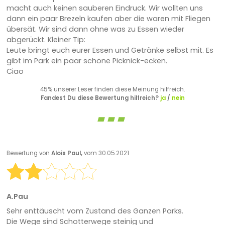
macht auch keinen sauberen Eindruck. Wir wollten uns
dann ein paar Brezeln kaufen aber die waren mit Fliegen
übersät. Wir sind dann ohne was zu Essen wieder
abgerückt. Kleiner Tip:
Leute bringt euch eurer Essen und Getränke selbst mit. Es
gibt im Park ein paar schöne Picknick-ecken.
Ciao
45% unserer Leser finden diese Meinung hilfreich.
Fandest Du diese Bewertung hilfreich?
ja
/
nein
Bewertung von
Alois Paul,
vom 30.05.2021
A.Pau
Sehr enttäuscht vom Zustand des Ganzen Parks.
Die Wege sind Schotterwege steinig und