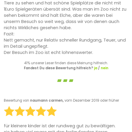
Tiere zu sehen und hat schöne Spielplätze die nicht mit
1Euro Spielgeräten übersät sind. Was man im Zoo nicht zu
sehen bekommt sind halt Elche, aber die waren bei
unserm Besuch so weit weg, dass wir von denen auch
nichts Wirkliches gesehen habe.
Fazit:
Nett gemacht, nur Relativ schneller Rundgang, Teuer, und
im Detail ungepflegt.
Der Besuch im Zoo ist echt lohnenswerter.
41% unserer Leser finden diese Meinung hilfreich.
Fandest Du diese Bewertung hilfreich?
ja
/
nein
Bewertung von
naumann carmen,
vom Dezember 2019 oder früher
für kleinere kinder ist der rundweg gut zu bewältigen.
sie haben viel spass mit den freilaufenden tieren.