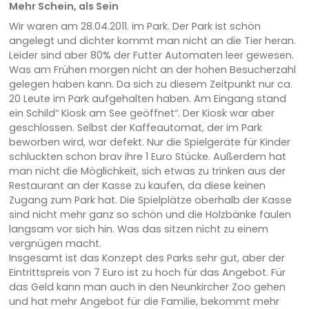
Mehr Schein, als Sein
Wir waren am 28.04.2011. im Park. Der Park ist schön
angelegt und dichter kommt man nicht an die Tier heran.
Leider sind aber 80% der Futter Automaten leer gewesen.
Was am Frühen morgen nicht an der hohen Besucherzahl
gelegen haben kann. Da sich zu diesem Zeitpunkt nur ca.
20 Leute im Park aufgehalten haben. Am Eingang stand
ein Schild“ Kiosk am See geöffnet“. Der Kiosk war aber
geschlossen. Selbst der Kaffeautomat, der im Park
beworben wird, war defekt. Nur die Spielgeräte für Kinder
schluckten schon brav ihre 1 Euro Stücke. Außerdem hat
man nicht die Möglichkeit, sich etwas zu trinken aus der
Restaurant an der Kasse zu kaufen, da diese keinen
Zugang zum Park hat. Die Spielplätze oberhalb der Kasse
sind nicht mehr ganz so schön und die Holzbänke faulen
langsam vor sich hin. Was das sitzen nicht zu einem
vergnügen macht.
Insgesamt ist das Konzept des Parks sehr gut, aber der
Eintrittspreis von 7 Euro ist zu hoch für das Angebot. Für
das Geld kann man auch in den Neunkircher Zoo gehen
und hat mehr Angebot für die Familie, bekommt mehr