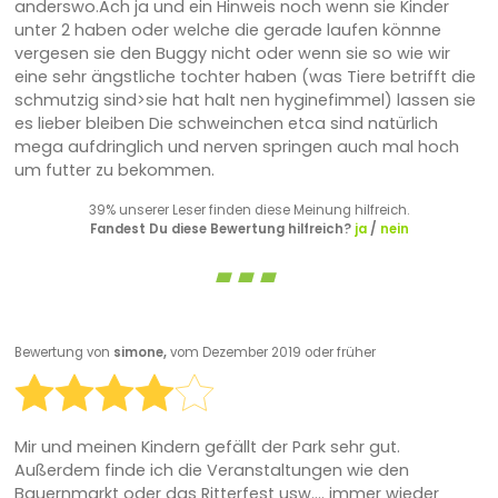
anderswo.Ach ja und ein Hinweis noch wenn sie Kinder
unter 2 haben oder welche die gerade laufen könnne
vergesen sie den Buggy nicht oder wenn sie so wie wir
eine sehr ängstliche tochter haben (was Tiere betrifft die
schmutzig sind>sie hat halt nen hyginefimmel) lassen sie
es lieber bleiben Die schweinchen etca sind natürlich
mega aufdringlich und nerven springen auch mal hoch
um futter zu bekommen.
39% unserer Leser finden diese Meinung hilfreich.
Fandest Du diese Bewertung hilfreich?
ja
/
nein
Bewertung von
simone,
vom Dezember 2019 oder früher
Mir und meinen Kindern gefällt der Park sehr gut.
Außerdem finde ich die Veranstaltungen wie den
Bauernmarkt oder das Ritterfest usw.... immer wieder