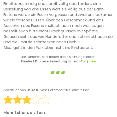
Eintritts zuständig und somit völlig überfordert, eine
Bestellung von drei Essen warf sie völlig aus der Bahn.
Erstens wurde ein Essen vergessen und zweitens bekamen
wir ein falsches Essen. Über den Geschmack und das
Aussehen des Essens muß ich auch noch was sagen,
bestellt euch bitte nicht Hirschgulasch mit Spätzle,
Gulasch sieht aus wie Hundefutter und schmeckt auch so
und die Spätzle schmecken nach Fisch!!!
Also, geht in den Park aber nicht ins Restaurant.
44% unserer Leser finden diese Meinung hilfreich.
Fandest Du diese Bewertung hilfreich?
ja
/
nein
Bewertung von
Heiko R.,
vom Dezember 2019 oder früher
Mehr Schein, als Sein