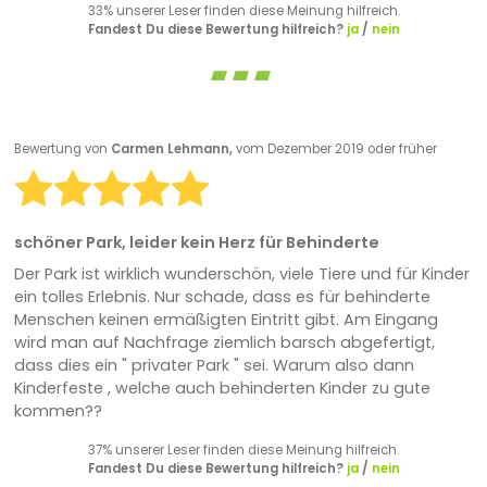
33% unserer Leser finden diese Meinung hilfreich.
Fandest Du diese Bewertung hilfreich?
ja
/
nein
Bewertung von
Carmen Lehmann,
vom Dezember 2019 oder früher
schöner Park, leider kein Herz für Behinderte
Der Park ist wirklich wunderschön, viele Tiere und für Kinder
ein tolles Erlebnis. Nur schade, dass es für behinderte
Menschen keinen ermäßigten Eintritt gibt. Am Eingang
wird man auf Nachfrage ziemlich barsch abgefertigt,
dass dies ein " privater Park " sei. Warum also dann
Kinderfeste , welche auch behinderten Kinder zu gute
kommen??
37% unserer Leser finden diese Meinung hilfreich.
Fandest Du diese Bewertung hilfreich?
ja
/
nein