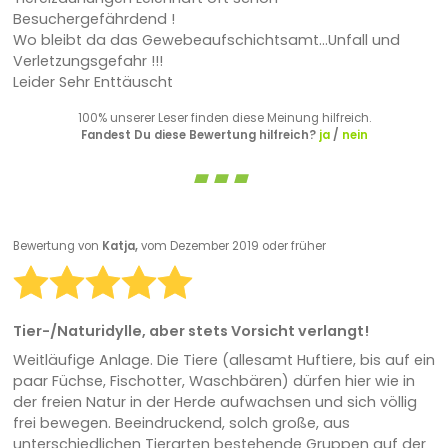
Besuchergefährdend !
Wo bleibt da das Gewebeaufschichtsamt...Unfall und
Verletzungsgefahr !!!
Leider Sehr Enttäuscht
100% unserer Leser finden diese Meinung hilfreich.
Fandest Du diese Bewertung hilfreich?
ja
/
nein
Bewertung von
Katja,
vom Dezember 2019 oder früher
Tier-/Naturidylle, aber stets Vorsicht verlangt!
Weitläufige Anlage. Die Tiere (allesamt Huftiere, bis auf ein
paar Füchse, Fischotter, Waschbären) dürfen hier wie in
der freien Natur in der Herde aufwachsen und sich völlig
frei bewegen. Beeindruckend, solch große, aus
unterschiedlichen Tierarten bestehende Gruppen auf der