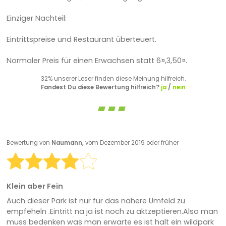
Einziger Nachteil:
Eintrittspreise und Restaurant überteuert.
Normaler Preis für einen Erwachsen statt 6¤,3,50¤.
32% unserer Leser finden diese Meinung hilfreich.
Fandest Du diese Bewertung hilfreich?
ja
/
nein
Bewertung von
Naumann,
vom Dezember 2019 oder früher
Klein aber Fein
Auch dieser Park ist nur für das nähere Umfeld zu
empfeheln .Eintritt na ja ist noch zu aktzeptieren.Also man
muss bedenken was man erwarte es ist halt ein wildpark