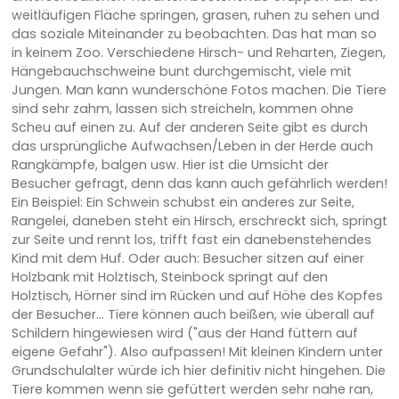
weitläufigen Fläche springen, grasen, ruhen zu sehen und
das soziale Miteinander zu beobachten. Das hat man so
in keinem Zoo. Verschiedene Hirsch- und Reharten, Ziegen,
Hängebauchschweine bunt durchgemischt, viele mit
Jungen. Man kann wunderschöne Fotos machen. Die Tiere
sind sehr zahm, lassen sich streicheln, kommen ohne
Scheu auf einen zu. Auf der anderen Seite gibt es durch
das ursprüngliche Aufwachsen/Leben in der Herde auch
Rangkämpfe, balgen usw. Hier ist die Umsicht der
Besucher gefragt, denn das kann auch gefährlich werden!
Ein Beispiel: Ein Schwein schubst ein anderes zur Seite,
Rangelei, daneben steht ein Hirsch, erschreckt sich, springt
zur Seite und rennt los, trifft fast ein danebenstehendes
Kind mit dem Huf. Oder auch: Besucher sitzen auf einer
Holzbank mit Holztisch, Steinbock springt auf den
Holztisch, Hörner sind im Rücken und auf Höhe des Kopfes
der Besucher... Tiere können auch beißen, wie überall auf
Schildern hingewiesen wird ("aus der Hand füttern auf
eigene Gefahr"). Also aufpassen! Mit kleinen Kindern unter
Grundschulalter würde ich hier definitiv nicht hingehen. Die
Tiere kommen wenn sie gefüttert werden sehr nahe ran,