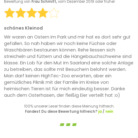
Bewertung von
Frau Schmitt,
vom Dezember 2019 oder früher
schönes Kleinod
Wir waren an Ostern im Park und mir hat es dort sehr gut
gefallen. So nah haben wir noch keine Füchse oder
Waschbären bestaunen können. Rehe liessen sich
streicheln und füttern und die Hängebauchschweine sind
klasse. Ein Lob für den Mut im Saarland eine solche Anlage
zu betreiben, das sollte mit Besuchern belohnt werden.
Man darf keinen HighTec-Zoo erwarten, aber ein
gemütliches Piknik mit der Familie im Kreise von
heimischen Tieren ist für mich eindeutig besser. Danke
auch dem Osterhasen, der fleißig Eier verteilt hat :o)
100% unserer Leser finden diese Meinung hilfreich.
Fandest Du diese Bewertung hilfreich?
ja
/
nein