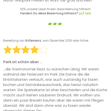
Natur-Wildpark Freisen ist wars füe groß und klein
33% unserer Leser finden diese Meinung hilfreich.
Fandest Du diese Bewertung hilfreich?
ja
/
nein
Bewertung von
N.Klemenz,
vom Dezember 2019 oder früher
Park ist schön aber...
...die Gastronomie lässt zu wünschen übrig. Wir waren
während der Ferienzeit im Park. Die Dame die die
Eintrittskarten verkauft, war auch zuständig für Essen
kochen und Getränkeausschank, das heisst natürlich
warten. Die Speisekarte ist eher bescheiden und die Küche
macht auch keinen sauberen Eindruck. Wir wollten uns
dann ein paar Brezeln kaufen aber die waren mit Fliegen
übersät. Wir sind dann ohne was zu Essen wieder
abgerückt. Kleiner Tip: