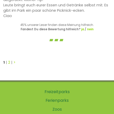
Leute bringt euch eurer Essen und Getränke selbst mit. Es
gibt im Park ein paar schöne Picknick-ecken.
Ciao
45% unserer Leser finden diese Meinung hilfreich.
Fandest Du diese Bewertung hilfreich?
ja
/
nein
1
|
2
|
>
Freizeitparks
Ferienparks
Zoos