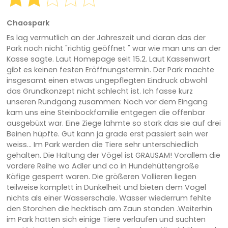
Chaospark
Es lag vermutlich an der Jahreszeit und daran das der
Park noch nicht "richtig geöffnet " war wie man uns an der
Kasse sagte. Laut Homepage seit 15.2. Laut Kassenwart
gibt es keinen festen Eröffnungstermin. Der Park machte
insgesamt einen etwas ungepflegten Eindruck obwohl
das Grundkonzept nicht schlecht ist. Ich fasse kurz
unseren Rundgang zusammen: Noch vor dem Eingang
kam uns eine Steinbockfamilie entgegen die offenbar
ausgebüxt war. Eine Ziege lahmte so stark das sie auf drei
Beinen hüpfte. Gut kann ja grade erst passiert sein wer
weiss... Im Park werden die Tiere sehr unterschiedlich
gehalten. Die Haltung der Vögel ist GRAUSAM! Vorallem die
vordere Reihe wo Adler und co in Hundehüttengroße
Käfige gesperrt waren. Die größeren Vollieren liegen
teilweise komplett in Dunkelheit und bieten dem Vogel
nichts als einer Wasserschale. Wasser wiederrum fehlte
den Storchen die hecktisch am Zaun standen .Weiterhin
im Park hatten sich einige Tiere verlaufen und suchten