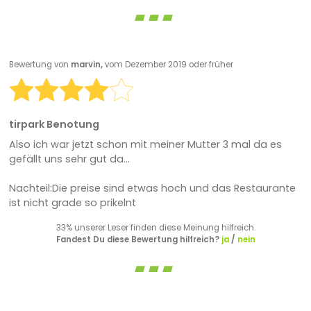
Bewertung von
marvin,
vom Dezember 2019 oder früher
tirpark Benotung
Also ich war jetzt schon mit meiner Mutter 3 mal da es
gefällt uns sehr gut da...
Nachteil:Die preise sind etwas hoch und das Restaurante
ist nicht grade so prikelnt
33% unserer Leser finden diese Meinung hilfreich.
Fandest Du diese Bewertung hilfreich?
ja
/
nein