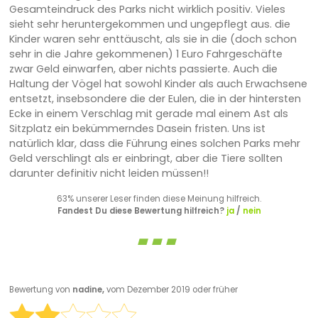
Gesamteindruck des Parks nicht wirklich positiv. Vieles
sieht sehr heruntergekommen und ungepflegt aus. die
Kinder waren sehr enttäuscht, als sie in die (doch schon
sehr in die Jahre gekommenen) 1 Euro Fahrgeschäfte
zwar Geld einwarfen, aber nichts passierte. Auch die
Haltung der Vögel hat sowohl Kinder als auch Erwachsene
entsetzt, insebsondere die der Eulen, die in der hintersten
Ecke in einem Verschlag mit gerade mal einem Ast als
Sitzplatz ein bekümmerndes Dasein fristen. Uns ist
natürlich klar, dass die Führung eines solchen Parks mehr
Geld verschlingt als er einbringt, aber die Tiere sollten
darunter definitiv nicht leiden müssen!!
63% unserer Leser finden diese Meinung hilfreich.
Fandest Du diese Bewertung hilfreich?
ja
/
nein
Bewertung von
nadine,
vom Dezember 2019 oder früher