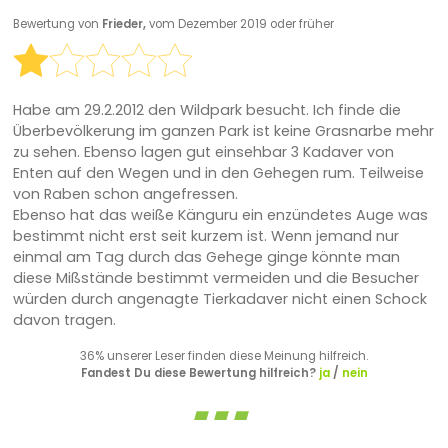
Bewertung von
Frieder,
vom Dezember 2019 oder früher
Habe am 29.2.2012 den Wildpark besucht. Ich finde die
Überbevölkerung im ganzen Park ist keine Grasnarbe mehr
zu sehen. Ebenso lagen gut einsehbar 3 Kadaver von
Enten auf den Wegen und in den Gehegen rum. Teilweise
von Raben schon angefressen.
Ebenso hat das weiße Känguru ein enzündetes Auge was
bestimmt nicht erst seit kurzem ist. Wenn jemand nur
einmal am Tag durch das Gehege ginge könnte man
diese Mißstände bestimmt vermeiden und die Besucher
würden durch angenagte Tierkadaver nicht einen Schock
davon tragen.
36% unserer Leser finden diese Meinung hilfreich.
Fandest Du diese Bewertung hilfreich?
ja
/
nein