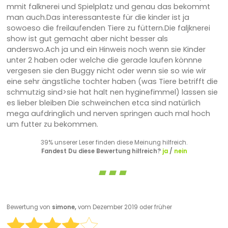
mmit falknerei und Spielplatz und genau das bekommt
man auch.Das interessanteste für die kinder ist ja
sowoeso die freilaufenden Tiere zu füttern.Die faljknerei
show ist gut gemacht aber nicht besser als
anderswo.Ach ja und ein Hinweis noch wenn sie Kinder
unter 2 haben oder welche die gerade laufen könnne
vergesen sie den Buggy nicht oder wenn sie so wie wir
eine sehr ängstliche tochter haben (was Tiere betrifft die
schmutzig sind>sie hat halt nen hyginefimmel) lassen sie
es lieber bleiben Die schweinchen etca sind natürlich
mega aufdringlich und nerven springen auch mal hoch
um futter zu bekommen.
39% unserer Leser finden diese Meinung hilfreich.
Fandest Du diese Bewertung hilfreich?
ja
/
nein
Bewertung von
simone,
vom Dezember 2019 oder früher