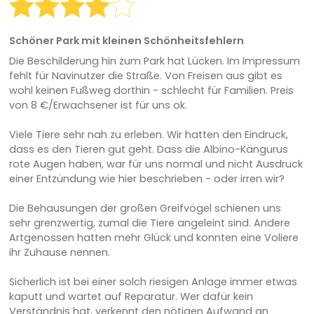
Schöner Park mit kleinen Schönheitsfehlern
Die Beschilderung hin zum Park hat Lücken. Im Impressum
fehlt für Navinutzer die Straße. Von Freisen aus gibt es
wohl keinen Fußweg dorthin - schlecht für Familien. Preis
von 8 €/Erwachsener ist für uns ok.
Viele Tiere sehr nah zu erleben. Wir hatten den Eindruck,
dass es den Tieren gut geht. Dass die Albino-Kängurus
rote Augen haben, war für uns normal und nicht Ausdruck
einer Entzündung wie hier beschrieben - oder irren wir?
Die Behausungen der großen Greifvögel schienen uns
sehr grenzwertig, zumal die Tiere angeleint sind. Andere
Artgenossen hatten mehr Glück und konnten eine Voliere
ihr Zuhause nennen.
Sicherlich ist bei einer solch riesigen Anlage immer etwas
kaputt und wartet auf Reparatur. Wer dafür kein
Verständnis hat, verkennt den nötigen Aufwand an