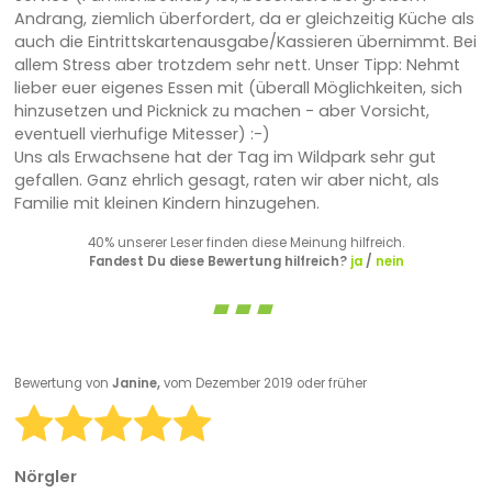
Andrang, ziemlich überfordert, da er gleichzeitig Küche als
auch die Eintrittskartenausgabe/Kassieren übernimmt. Bei
allem Stress aber trotzdem sehr nett. Unser Tipp: Nehmt
lieber euer eigenes Essen mit (überall Möglichkeiten, sich
hinzusetzen und Picknick zu machen - aber Vorsicht,
eventuell vierhufige Mitesser) :-)
Uns als Erwachsene hat der Tag im Wildpark sehr gut
gefallen. Ganz ehrlich gesagt, raten wir aber nicht, als
Familie mit kleinen Kindern hinzugehen.
40% unserer Leser finden diese Meinung hilfreich.
Fandest Du diese Bewertung hilfreich?
ja
/
nein
Bewertung von
Janine,
vom Dezember 2019 oder früher
Nörgler