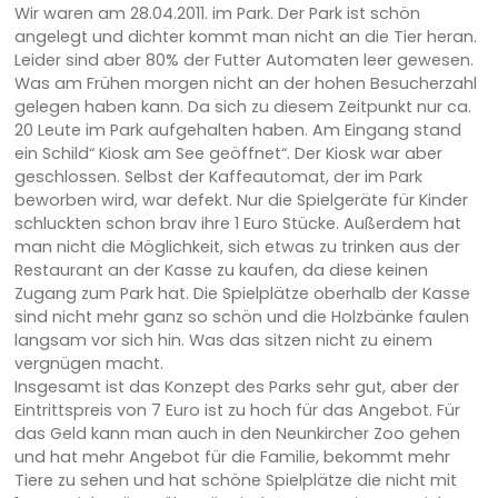
Wir waren am 28.04.2011. im Park. Der Park ist schön
angelegt und dichter kommt man nicht an die Tier heran.
Leider sind aber 80% der Futter Automaten leer gewesen.
Was am Frühen morgen nicht an der hohen Besucherzahl
gelegen haben kann. Da sich zu diesem Zeitpunkt nur ca.
20 Leute im Park aufgehalten haben. Am Eingang stand
ein Schild“ Kiosk am See geöffnet“. Der Kiosk war aber
geschlossen. Selbst der Kaffeautomat, der im Park
beworben wird, war defekt. Nur die Spielgeräte für Kinder
schluckten schon brav ihre 1 Euro Stücke. Außerdem hat
man nicht die Möglichkeit, sich etwas zu trinken aus der
Restaurant an der Kasse zu kaufen, da diese keinen
Zugang zum Park hat. Die Spielplätze oberhalb der Kasse
sind nicht mehr ganz so schön und die Holzbänke faulen
langsam vor sich hin. Was das sitzen nicht zu einem
vergnügen macht.
Insgesamt ist das Konzept des Parks sehr gut, aber der
Eintrittspreis von 7 Euro ist zu hoch für das Angebot. Für
das Geld kann man auch in den Neunkircher Zoo gehen
und hat mehr Angebot für die Familie, bekommt mehr
Tiere zu sehen und hat schöne Spielplätze die nicht mit