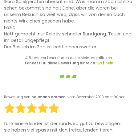
1Euro Spielgeräten übersät sind. Was man im Zoo nicht zu
sehen bekommt sind halt Elche, aber die waren bei
unserm Besuch so weit weg, dass wir von denen auch
nichts Wirkliches gesehen habe.
Fazit:
Nett gemacht, nur Relativ schneller Rundgang, Teuer, und
im Detail ungepflegt.
Der Besuch im Zoo ist echt lohnenswerter.
41% unserer Leser finden diese Meinung hilfreich.
Fandest Du diese Bewertung hilfreich?
ja
/
nein
Bewertung von
naumann carmen,
vom Dezember 2019 oder früher
für kleinere kinder ist der rundweg gut zu bewältigen.
sie haben viel spass mit den freilaufenden tieren.