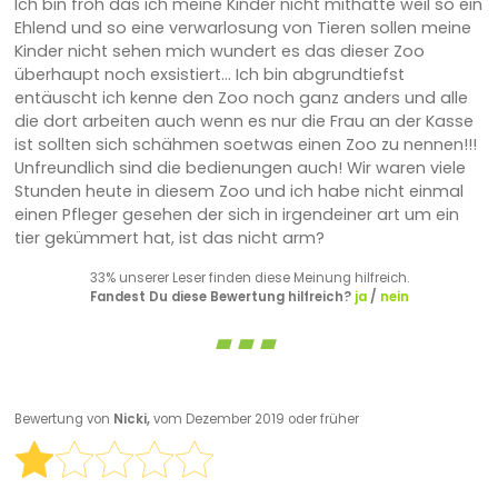
Ich bin froh das ich meine Kinder nicht mithatte weil so ein
Ehlend und so eine verwarlosung von Tieren sollen meine
Kinder nicht sehen mich wundert es das dieser Zoo
überhaupt noch exsistiert... Ich bin abgrundtiefst
entäuscht ich kenne den Zoo noch ganz anders und alle
die dort arbeiten auch wenn es nur die Frau an der Kasse
ist sollten sich schähmen soetwas einen Zoo zu nennen!!!
Unfreundlich sind die bedienungen auch! Wir waren viele
Stunden heute in diesem Zoo und ich habe nicht einmal
einen Pfleger gesehen der sich in irgendeiner art um ein
tier gekümmert hat, ist das nicht arm?
33% unserer Leser finden diese Meinung hilfreich.
Fandest Du diese Bewertung hilfreich?
ja
/
nein
Bewertung von
Nicki,
vom Dezember 2019 oder früher