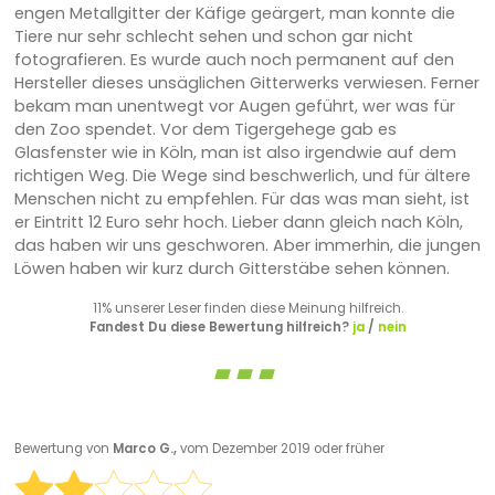
engen Metallgitter der Käfige geärgert, man konnte die
Tiere nur sehr schlecht sehen und schon gar nicht
fotografieren. Es wurde auch noch permanent auf den
Hersteller dieses unsäglichen Gitterwerks verwiesen. Ferner
bekam man unentwegt vor Augen geführt, wer was für
den Zoo spendet. Vor dem Tigergehege gab es
Glasfenster wie in Köln, man ist also irgendwie auf dem
richtigen Weg. Die Wege sind beschwerlich, und für ältere
Menschen nicht zu empfehlen. Für das was man sieht, ist
er Eintritt 12 Euro sehr hoch. Lieber dann gleich nach Köln,
das haben wir uns geschworen. Aber immerhin, die jungen
Löwen haben wir kurz durch Gitterstäbe sehen können.
11% unserer Leser finden diese Meinung hilfreich.
Fandest Du diese Bewertung hilfreich?
ja
/
nein
Bewertung von
Marco G.,
vom Dezember 2019 oder früher