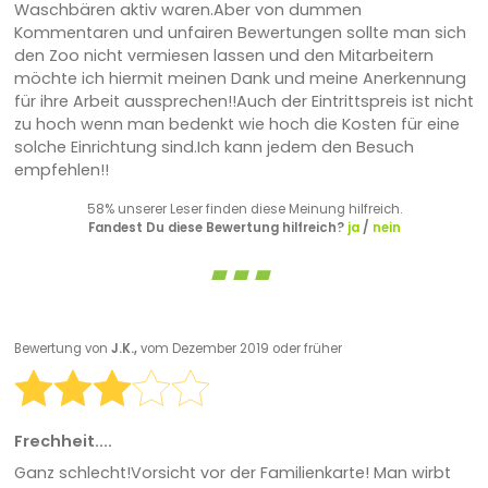
Waschbären aktiv waren.Aber von dummen
Kommentaren und unfairen Bewertungen sollte man sich
den Zoo nicht vermiesen lassen und den Mitarbeitern
möchte ich hiermit meinen Dank und meine Anerkennung
für ihre Arbeit aussprechen!!Auch der Eintrittspreis ist nicht
zu hoch wenn man bedenkt wie hoch die Kosten für eine
solche Einrichtung sind.Ich kann jedem den Besuch
empfehlen!!
58% unserer Leser finden diese Meinung hilfreich.
Fandest Du diese Bewertung hilfreich?
ja
/
nein
Bewertung von
J.K.,
vom Dezember 2019 oder früher
Frechheit....
Ganz schlecht!Vorsicht vor der Familienkarte! Man wirbt