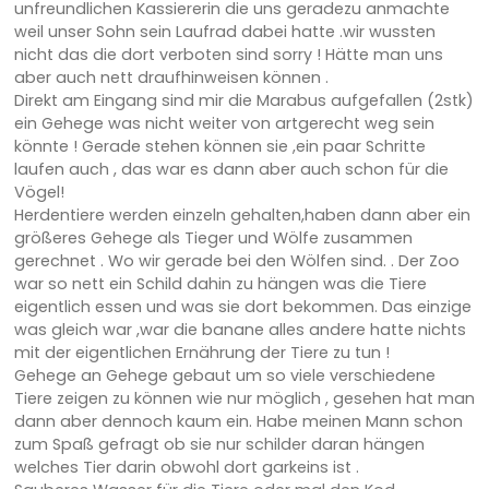
unfreundlichen Kassiererin die uns geradezu anmachte
weil unser Sohn sein Laufrad dabei hatte .wir wussten
nicht das die dort verboten sind sorry ! Hätte man uns
aber auch nett draufhinweisen können .
Direkt am Eingang sind mir die Marabus aufgefallen (2stk)
ein Gehege was nicht weiter von artgerecht weg sein
könnte ! Gerade stehen können sie ,ein paar Schritte
laufen auch , das war es dann aber auch schon für die
Vögel!
Herdentiere werden einzeln gehalten,haben dann aber ein
größeres Gehege als Tieger und Wölfe zusammen
gerechnet . Wo wir gerade bei den Wölfen sind. . Der Zoo
war so nett ein Schild dahin zu hängen was die Tiere
eigentlich essen und was sie dort bekommen. Das einzige
was gleich war ,war die banane alles andere hatte nichts
mit der eigentlichen Ernährung der Tiere zu tun !
Gehege an Gehege gebaut um so viele verschiedene
Tiere zeigen zu können wie nur möglich , gesehen hat man
dann aber dennoch kaum ein. Habe meinen Mann schon
zum Spaß gefragt ob sie nur schilder daran hängen
welches Tier darin obwohl dort garkeins ist .