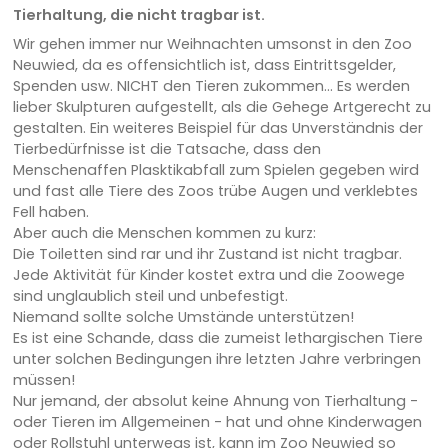
Tierhaltung, die nicht tragbar ist.
Wir gehen immer nur Weihnachten umsonst in den Zoo
Neuwied, da es offensichtlich ist, dass Eintrittsgelder,
Spenden usw. NICHT den Tieren zukommen... Es werden
lieber Skulpturen aufgestellt, als die Gehege Artgerecht zu
gestalten. Ein weiteres Beispiel für das Unverständnis der
Tierbedürfnisse ist die Tatsache, dass den
Menschenaffen Plasktikabfall zum Spielen gegeben wird
und fast alle Tiere des Zoos trübe Augen und verklebtes
Fell haben.
Aber auch die Menschen kommen zu kurz:
Die Toiletten sind rar und ihr Zustand ist nicht tragbar.
Jede Aktivität für Kinder kostet extra und die Zoowege
sind unglaublich steil und unbefestigt.
Niemand sollte solche Umstände unterstützen!
Es ist eine Schande, dass die zumeist lethargischen Tiere
unter solchen Bedingungen ihre letzten Jahre verbringen
müssen!
Nur jemand, der absolut keine Ahnung von Tierhaltung -
oder Tieren im Allgemeinen - hat und ohne Kinderwagen
oder Rollstuhl unterwegs ist, kann im Zoo Neuwied so