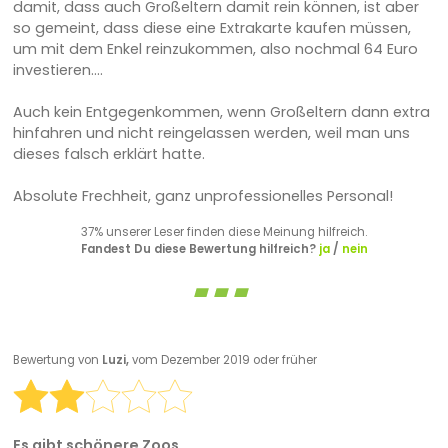
damit, dass auch Großeltern damit rein können, ist aber
so gemeint, dass diese eine Extrakarte kaufen müssen,
um mit dem Enkel reinzukommen, also nochmal 64 Euro
investieren....
Auch kein Entgegenkommen, wenn Großeltern dann extra
hinfahren und nicht reingelassen werden, weil man uns
dieses falsch erklärt hatte.
Absolute Frechheit, ganz unprofessionelles Personal!
37% unserer Leser finden diese Meinung hilfreich.
Fandest Du diese Bewertung hilfreich?
ja
/
nein
Bewertung von
Luzi,
vom Dezember 2019 oder früher
Es gibt schönere Zoos