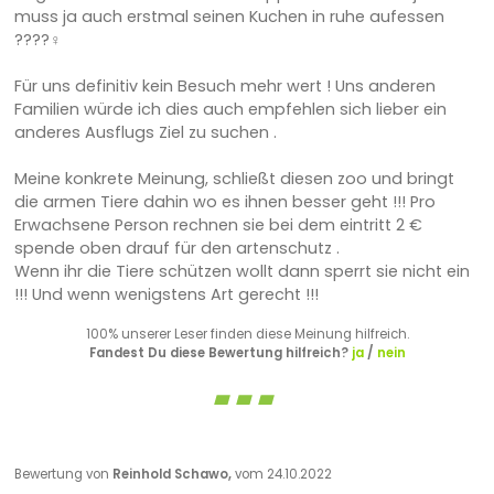
muss ja auch erstmal seinen Kuchen in ruhe aufessen
????‍♀️
Für uns definitiv kein Besuch mehr wert ! Uns anderen
Familien würde ich dies auch empfehlen sich lieber ein
anderes Ausflugs Ziel zu suchen .
Meine konkrete Meinung, schließt diesen zoo und bringt
die armen Tiere dahin wo es ihnen besser geht !!! Pro
Erwachsene Person rechnen sie bei dem eintritt 2 €
spende oben drauf für den artenschutz .
Wenn ihr die Tiere schützen wollt dann sperrt sie nicht ein
!!! Und wenn wenigstens Art gerecht !!!
100% unserer Leser finden diese Meinung hilfreich.
Fandest Du diese Bewertung hilfreich?
ja
/
nein
Bewertung von
Reinhold Schawo,
vom 24.10.2022