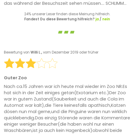
das während der Besuchszeit sehen müssen.... SCHLIMM...
24% unserer Leser finden diese Meinung hilfreich.
Fandest Du diese Bewertung hilfreich?
ja
/
nein
Bewertung von
Willi L.,
vom Dezember 2019 oder früher
Guter Zoo
Nach ca.15 Jahren war ich heute mal wieder im Zoo NR.Es
hat sich in der Zeit einiges getan(Exotarium etc.)Der Zoo
war in gutem Zustand(Sauberkeit und auch die Cola im
Automat war kalt),die Tiere keinesfalls apathisch,Katzen
dösen nun mal gerne,und die Pinguine waren nun wirklich
quicklebendig.Das einzig Störende waren die Kommentare
einiger weniger Besucher(die haben wohl nur einen
Waschbären,ist ja auch kein Hagenbeck)obwohl beide