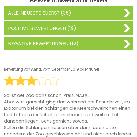
BEWERTUNGEN SORTIEREN
ALLE, NEUESTE ZUERST (35)
POSITIVE BEWERTUNGEN (19)
NEGATIVE BEWERTUNGEN (12)
Bewertung von
Anna,
vom Dezember 2019 oder früher
So ist der Zoo ganz schön. Preis, NAJA...
Aber was garnicht ging das während der Besuchszeit, im
Exotarium bei den Schlangen die Meerschweinchen einen
halbtot aus der scheibe anschauen und weitere tot
daneben liegen. Geht garnicht sowas.
Sollen die Schlangen fressen aber dann doch bitte
nachdem der Zoo geschlossen hat und nicht noch Kinder