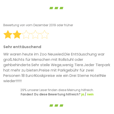
Bewertung von
vom Dezember 2019 oder früher
Sehr enttäuschend
Wir waren heute im Zoo Neuwied.Die Enttäuschung war
groß.Nichts für Menschen mit Rollstuhl oder
gehbehinderte.Sehr steile Wege,wenig Tiere.Jeder Tierpark
hat mehr zu bieten.Preise mit Parkgebühr für zwei
Personen 18 Euro!Kioskpreise wie ein Drei Sterne Hotel!Nie
wieder!!!!!!
29% unserer Leser finden diese Meinung hilfreich.
Fandest Du diese Bewertung hilfreich?
ja
/
nein