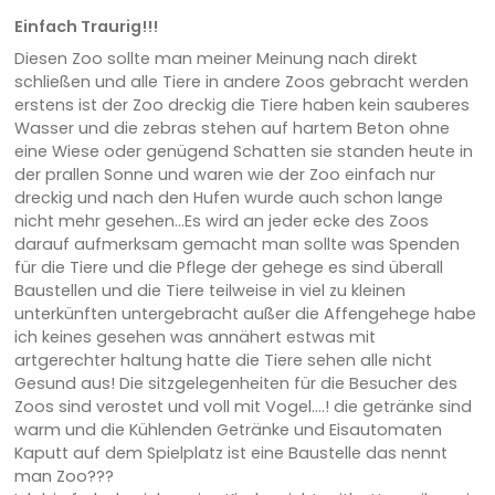
Einfach Traurig!!!
Diesen Zoo sollte man meiner Meinung nach direkt
schließen und alle Tiere in andere Zoos gebracht werden
erstens ist der Zoo dreckig die Tiere haben kein sauberes
Wasser und die zebras stehen auf hartem Beton ohne
eine Wiese oder genügend Schatten sie standen heute in
der prallen Sonne und waren wie der Zoo einfach nur
dreckig und nach den Hufen wurde auch schon lange
nicht mehr gesehen...Es wird an jeder ecke des Zoos
darauf aufmerksam gemacht man sollte was Spenden
für die Tiere und die Pflege der gehege es sind überall
Baustellen und die Tiere teilweise in viel zu kleinen
unterkünften untergebracht außer die Affengehege habe
ich keines gesehen was annähert estwas mit
artgerechter haltung hatte die Tiere sehen alle nicht
Gesund aus! Die sitzgelegenheiten für die Besucher des
Zoos sind verostet und voll mit Vogel....! die getränke sind
warm und die Kühlenden Getränke und Eisautomaten
Kaputt auf dem Spielplatz ist eine Baustelle das nennt
man Zoo???