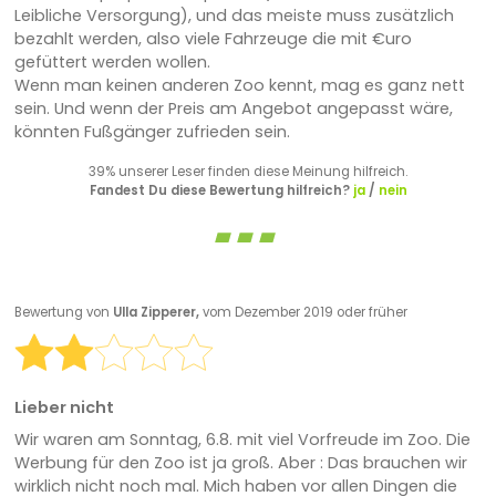
Leibliche Versorgung), und das meiste muss zusätzlich
bezahlt werden, also viele Fahrzeuge die mit €uro
gefüttert werden wollen.
Wenn man keinen anderen Zoo kennt, mag es ganz nett
sein. Und wenn der Preis am Angebot angepasst wäre,
könnten Fußgänger zufrieden sein.
39% unserer Leser finden diese Meinung hilfreich.
Fandest Du diese Bewertung hilfreich?
ja
/
nein
Bewertung von
Ulla Zipperer,
vom Dezember 2019 oder früher
Lieber nicht
Wir waren am Sonntag, 6.8. mit viel Vorfreude im Zoo. Die
Werbung für den Zoo ist ja groß. Aber : Das brauchen wir
wirklich nicht noch mal. Mich haben vor allen Dingen die