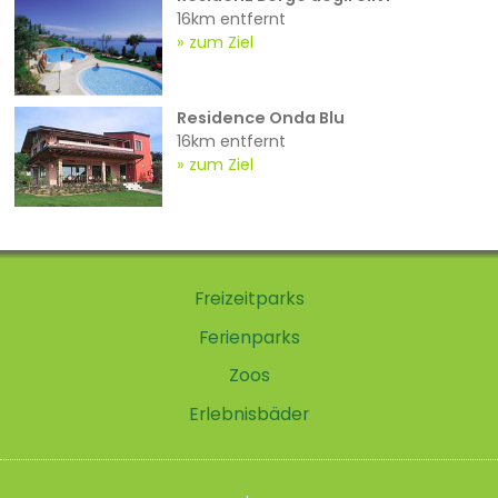
16km entfernt
zum Ziel
Residence Onda Blu
16km entfernt
zum Ziel
Freizeitparks
Ferienparks
Zoos
Erlebnisbäder