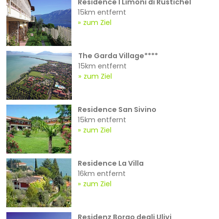
Residence I Limoni di Rustichel
15km entfernt
zum Ziel
The Garda Village****
15km entfernt
zum Ziel
Residence San Sivino
15km entfernt
zum Ziel
Residence La Villa
16km entfernt
zum Ziel
Residenz Borgo degli Ulivi