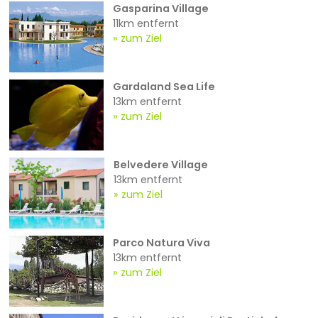
Gasparina Village
11km entfernt
zum Ziel
Gardaland Sea Life
13km entfernt
zum Ziel
Belvedere Village
13km entfernt
zum Ziel
Parco Natura Viva
13km entfernt
zum Ziel