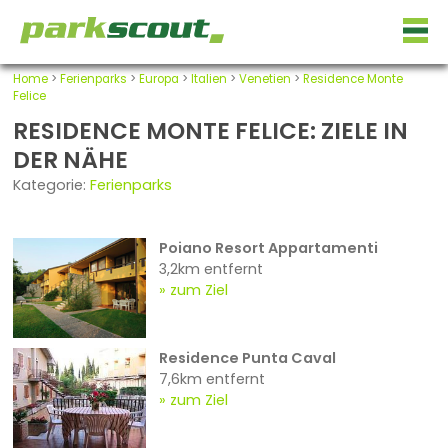
Home
>
Ferienparks
>
Europa
>
Italien
>
Venetien
>
Residence Monte
Felice
RESIDENCE MONTE FELICE: ZIELE IN
DER NÄHE
Kategorie:
Ferienparks
Poiano Resort Appartamenti
3,2km entfernt
zum Ziel
Residence Punta Caval
7,6km entfernt
zum Ziel