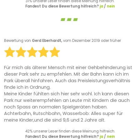
31% unserer Leser finden diese Meinung hilfreich.
Fandest Du diese Bewertung hilfreich?
ja
/
nein
Bewertung von
Gerd Eberhardt,
vom Dezember 2019 oder früher
Für mich als älterer Mensch mit einer Gehbehinderung ist
dieser Park sehr zu empfehlen. Mit der Bahn kann ich im
Park überall hinfahren. Auch das Preisleistungsverhältnis
finde ich in Ordnung.
Meine Kinder fühlten sich hier sehr wohl. Ich kann diesen
Park nur weiterempfehlen an Leute mit Kindern die auch
noch Spass an normalen Spielgeräten haben.
Achterbahn, Rutschbahn, Wasserbob: Alles super für
meine Kinder,und die sind 9,6 und 2 Jahre alt.
42% unserer Leser finden diese Meinung hilfreich.
Fandest Du diese Bewertung hilfreich?
ja
/
nein