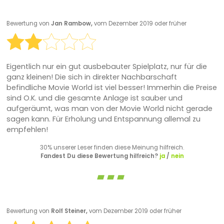
Bewertung von
Jan Rambow,
vom Dezember 2019 oder früher
Eigentlich nur ein gut ausbebauter Spielplatz, nur für die
ganz kleinen! Die sich in direkter Nachbarschaft
befindliche Movie World ist viel besser! Immerhin die Preise
sind O.K. und die gesamte Anlage ist sauber und
aufgeräumt, was man von der Movie World nicht gerade
sagen kann. Für Erholung und Entspannung allemal zu
empfehlen!
30% unserer Leser finden diese Meinung hilfreich.
Fandest Du diese Bewertung hilfreich?
ja
/
nein
Bewertung von
Rolf Steiner,
vom Dezember 2019 oder früher