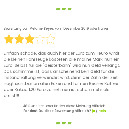
Bewertung von
Melanie Beyer,
vom Dezember 2019 oder früher
Einfach schade, das auch hier der Euro zum Teuro wird!
Die kleinen Fahrzeuge kosteten alle mal ne Mark, nun ein
Euro. Selbst für die "Geisterbahn" wird nun Geld verlangt.
Das schlimme ist, dass anscheinend kein Geld für die
Instandhaltung verwendet wird, denn der Zahn der Zeit
nagt sichtbar an allen Ecken und für nen Becher Kaffee
oder Kakao 1,20 Euro zu nehmen ist schon mehr als
dreist!!!
48% unserer Leser finden diese Meinung hilfreich.
Fandest Du diese Bewertung hilfreich?
ja
/
nein