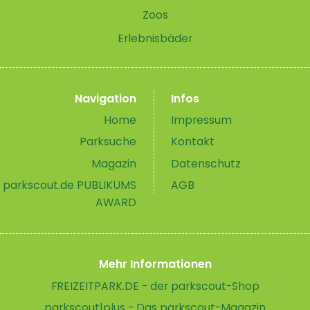
Zoos
Erlebnisbäder
Navigation
Infos
Home
Impressum
Parksuche
Kontakt
Magazin
Datenschutz
parkscout.de PUBLIKUMS
AGB
AWARD
Mehr Informationen
FREIZEITPARK.DE - der parkscout-Shop
parkscout|plus - Das parkscout-Magazin