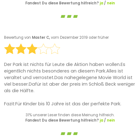
Fandest Du diese Bewertung hilfreich?
ja
/
nein
Bewertung von
Master C,
vom Dezember 2019 oder früher
Der Park ist nichts für Leute die Aktion haben wollen.Es
eigentlich nichts besonderes an diesem Park.Alles ist
veraltet und verrostet.Das nahegelegene Movie World ist
viel besser.Dafür ist aber der preis im Schloß Beck weniger
als die Hälfte.
Fazit:Für Kinder bis 10 Jahre ist das der perfekte Park.
31% unserer Leser finden diese Meinung hilfreich.
Fandest Du diese Bewertung hilfreich?
ja
/
nein