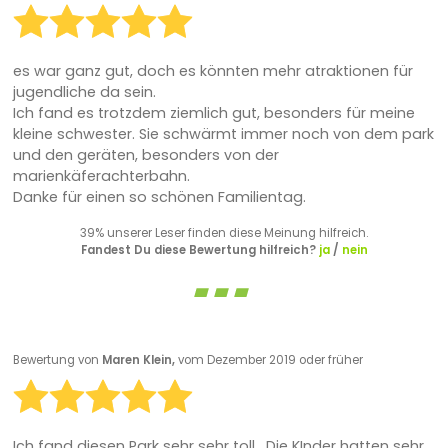
es war ganz gut, doch es könnten mehr atraktionen für
jugendliche da sein.
Ich fand es trotzdem ziemlich gut, besonders für meine
kleine schwester. Sie schwärmt immer noch von dem park
und den geräten, besonders von der
marienkäferachterbahn.
Danke für einen so schönen Familientag.
39% unserer Leser finden diese Meinung hilfreich.
Fandest Du diese Bewertung hilfreich?
ja
/
nein
Bewertung von
Maren Klein,
vom Dezember 2019 oder früher
Ich fand diesen Park sehr sehr toll . Die KInder hatten sehr