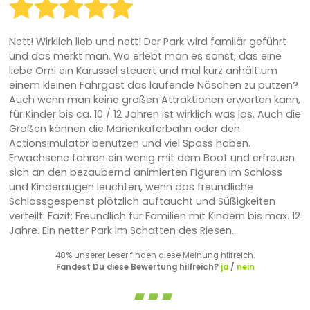
Nett! Wirklich lieb und nett! Der Park wird familär geführt
und das merkt man. Wo erlebt man es sonst, das eine
liebe Omi ein Karussel steuert und mal kurz anhält um
einem kleinen Fahrgast das laufende Näschen zu putzen?
Auch wenn man keine großen Attraktionen erwarten kann,
für Kinder bis ca. 10 / 12 Jahren ist wirklich was los. Auch die
Großen können die Marienkäferbahn oder den
Actionsimulator benutzen und viel Spass haben.
Erwachsene fahren ein wenig mit dem Boot und erfreuen
sich an den bezaubernd animierten Figuren im Schloss
und Kinderaugen leuchten, wenn das freundliche
Schlossgespenst plötzlich auftaucht und Süßigkeiten
verteilt. Fazit: Freundlich für Familien mit Kindern bis max. 12
Jahre. Ein netter Park im Schatten des Riesen...
48% unserer Leser finden diese Meinung hilfreich.
Fandest Du diese Bewertung hilfreich?
ja
/
nein