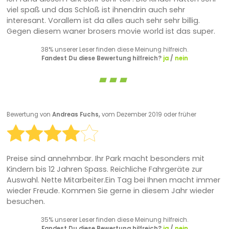
viel spaß und das Schloß ist ihnendrin auch sehr
interesant. Vorallem ist da alles auch sehr sehr billig.
Gegen diesem waner brosers movie world ist das super.
38% unserer Leser finden diese Meinung hilfreich.
Fandest Du diese Bewertung hilfreich?
ja
/
nein
Bewertung von
Andreas Fuchs,
vom Dezember 2019 oder früher
Preise sind annehmbar. Ihr Park macht besonders mit
Kindern bis 12 Jahren Spass. Reichliche Fahrgeräte zur
Auswahl. Nette Mitarbeiter.Ein Tag bei Ihnen macht immer
wieder Freude. Kommen Sie gerne in diesem Jahr wieder
besuchen.
35% unserer Leser finden diese Meinung hilfreich.
Fandest Du diese Bewertung hilfreich?
ja
/
nein