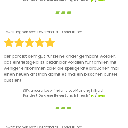
Fandest Du diese Bewertung hilfreich?
ja
/
nein
Bewertung von
vom Dezember 2019 oder früher
der park ist sehr gut für kleine kinder gemacht worden.
das eintrietsgeld ist bezahlbar vorallen für familien mit
weniger einkommen.aber die spielgeräte brauchen mal
einen neuen anstrich damit es mal ein bisschen bunter
aussieht .
39% unserer Leser finden diese Meinung hilfreich.
Fandest Du diese Bewertung hilfreich?
ja
/
nein
Bewertung von
vom Dezember 2019 oder früher