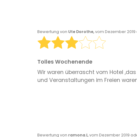
Bewertung von
Ute Dorothe,
vom Dezember 2019 o
Tolles Wochenende
Wir waren überrascht vom Hotel ,das
und Veranstaltungen im Freien waren 
Bewertung von
ramona.l,
vom Dezember 2019 ode