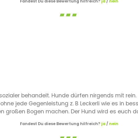
Fandest Du diese Bewertung hilfreich?
ja
/
nein
sozialer behandelt. Hunde dürfen nirgends mit rein.
 ohne jede Gegenleistung z. B Leckerli wie es in bess
en großen Bogen machen. Der Hund wird es euch d
Fandest Du diese Bewertung hilfreich?
ja
/
nein