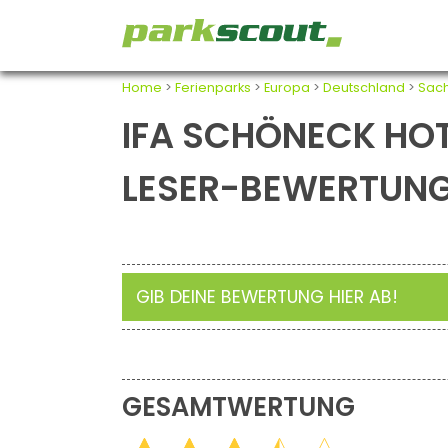
Home
>
Ferienparks
>
Europa
>
Deutschland
>
Sac
IFA SCHÖNECK HOT
LESER-BEWERTUN
GIB DEINE BEWERTUNG HIER AB!
GESAMTWERTUNG