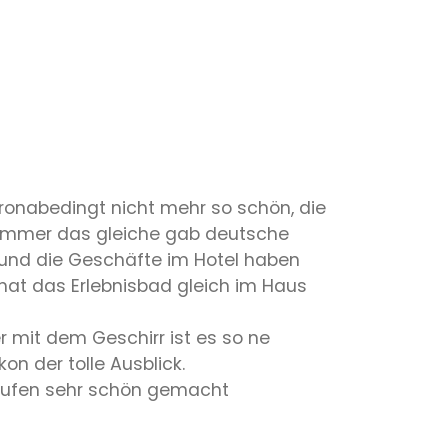
oronabedingt nicht mehr so schön, die
 immer das gleiche gab deutsche
und die Geschäfte im Hotel haben
hat das Erlebnisbad gleich im Haus
 mit dem Geschirr ist es so ne
on der tolle Ausblick.
laufen sehr schön gemacht