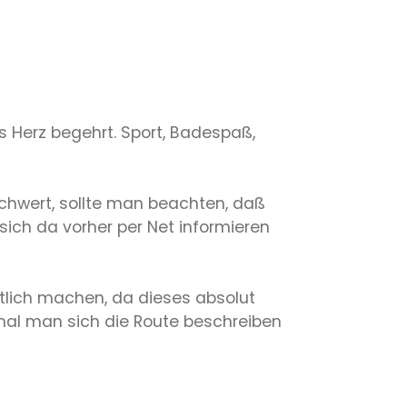
s Herz begehrt. Sport, Badespaß,
chwert, sollte man beachten, daß
sich da vorher per Net informieren
rtlich machen, da dieses absolut
umal man sich die Route beschreiben