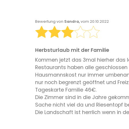
Bewertung von
Sandra,
vom 20.10.2022
Herbsturlaub mit der Familie
Kommen jetzt das 3mal hierher das le
Restaurants haben alle geschlossen
Hausmannskost nur immer umbenannt 
nur noch begrenzt geöffnet und Frei
Tageskarte Familie 46€.
Die Zimmer sind in die Jahre gekomm
Sache nicht viel da und Riesentopf be
Die Landschaft ist herrlich wenn i