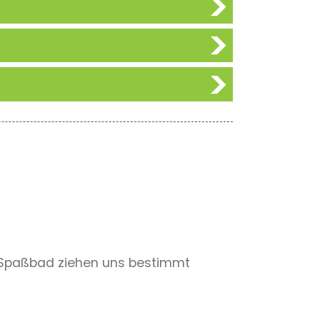
s Spaßbad ziehen uns bestimmt