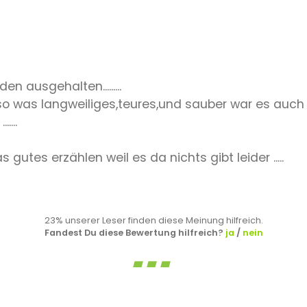
n ausgehalten.........
so was langweiliges,teures,und sauber war es auc
...
gutes erzählen weil es da nichts gibt leider .....
23% unserer Leser finden diese Meinung hilfreich.
Fandest Du diese Bewertung hilfreich?
ja
/
nein