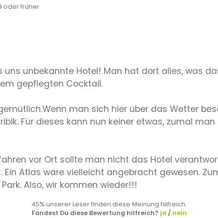
 oder früher
es uns unbekannte Hotel! Man hat dort alles, was da
nem gepflegten Cocktail.
 gemütlich.Wenn man sich hier über das Wetter bes
ribik. Für dieses kann nun keiner etwas, zumal man 
ahren vor Ort sollte man nicht das Hotel verantwo
. Ein Atlas wäre vielleicht angebracht gewesen. Z
 Park. Also, wir kommen wieder!!!
45% unserer Leser finden diese Meinung hilfreich.
Fandest Du diese Bewertung hilfreich?
ja
/
nein