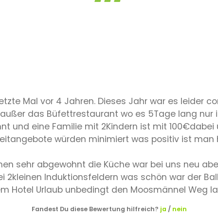
tzte Mal vor 4 Jahren. Dieses Jahr war es leider c
 außer das Büfettrestaurant wo es 5Tage lang nur
und eine Familie mit 2Kindern ist mit 100€dabei 
zeitangebote würden minimiert was positiv ist man 
en sehr abgewohnt die Küche war bei uns neu aber
i 2kleinen Induktionsfeldern was schön war der Balk
n dem Hotel Urlaub unbedingt den Moosmännel Weg 
Fandest Du diese Bewertung hilfreich?
ja
/
nein