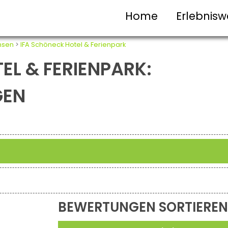
Home
Erlebnisw
hsen
>
IFA Schöneck Hotel & Ferienpark
EL & FERIENPARK:
GEN
BEWERTUNGEN SORTIEREN