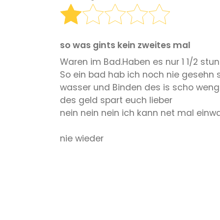
so was gints kein zweites mal
Waren im Bad.Haben es nur 1 1/2 stunde
So ein bad hab ich noch nie gesehn 
wasser und Binden des is scho weng ....
des geld spart euch lieber
nein nein nein ich kann net mal einwas 
nie wieder