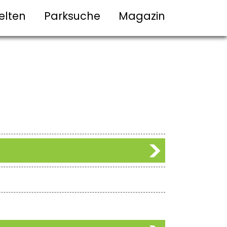
elten
Parksuche
Magazin