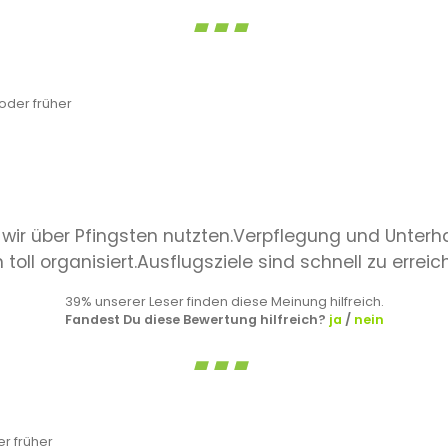
der früher
 wir über Pfingsten nutzten.Verpflegung und Unter
toll organisiert.Ausflugsziele sind schnell zu erre
39% unserer Leser finden diese Meinung hilfreich.
Fandest Du diese Bewertung hilfreich?
ja
/
nein
r früher