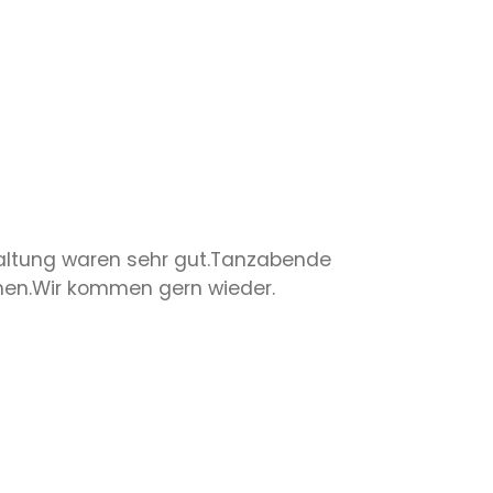
haltung waren sehr gut.Tanzabende
ichen.Wir kommen gern wieder.