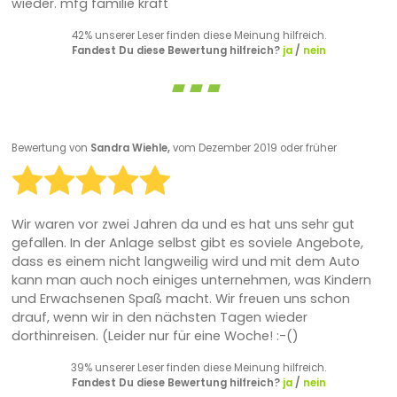
wieder. mfg familie kraft
42% unserer Leser finden diese Meinung hilfreich.
Fandest Du diese Bewertung hilfreich?
ja
/
nein
Bewertung von
Sandra Wiehle,
vom Dezember 2019 oder früher
Wir waren vor zwei Jahren da und es hat uns sehr gut
gefallen. In der Anlage selbst gibt es soviele Angebote,
dass es einem nicht langweilig wird und mit dem Auto
kann man auch noch einiges unternehmen, was Kindern
und Erwachsenen Spaß macht. Wir freuen uns schon
drauf, wenn wir in den nächsten Tagen wieder
dorthinreisen. (Leider nur für eine Woche! :-()
39% unserer Leser finden diese Meinung hilfreich.
Fandest Du diese Bewertung hilfreich?
ja
/
nein