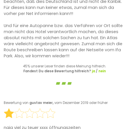
beachten, daß dies Deutschland ist und nicht die Karibik.
Für dieses kann nun keiner etwas, zumal man sich da
vorher per Net informieren kann!!!
Und für eine Autopanne bzw. das Verfahren vor Ort sollte
man nicht das Hotel verantwortlich machen, da dieses
absolut nichts mit solchen Sachen zu tun hat. Ein Atlas
wäre vielleicht angebracht gewesen. Zumal man sich die
Route beschreiben lassen kann auf der Netseite vom Ifa
Park. Also, wir kommen wieder!!!
45% unserer Leser finden diese Meinung hilfreich.
Fandest Du diese Bewertung hilfreich?
ja
/
nein
Bewertung von
gustav meier,
vom Dezember 2019 oder früher
naja viel zu teuer xxxx öffnungszeiten