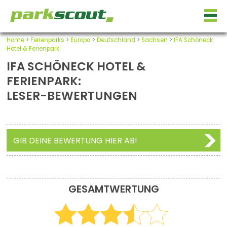
Home
>
Ferienparks
>
Europa
>
Deutschland
>
Sachsen
>
IFA Schöneck
Hotel & Ferienpark
IFA SCHÖNECK HOTEL &
FERIENPARK:
LESER-BEWERTUNGEN
GIB DEINE BEWERTUNG HIER AB!
GESAMTWERTUNG