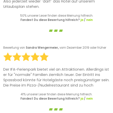
Also jederzeit wieder "darf" das Hotel auf unserem
Urlaubsplan stehen.
50% unserer Leser finden diese Meinung hilfreich.
Fandest Du diese Bewertung hilfreich?
ja
/
nein
Bewertung von
Sandra Wengermeier,
vom Dezember 2019 oder früher
Der IFA-Ferienpark bietet viel an Attraktionen. Allerdings ist
er für "normale" Familien ziemlich teuer. Der Eintritt ins
Spassbad könnte für Hotelgäste noch preisgünstiger sein.
Die Preise im Pizza-/Nudelrestaurant sind zu hoch
41% unserer Leser finden diese Meinung hilfreich.
Fandest Du diese Bewertung hilfreich?
ja
/
nein