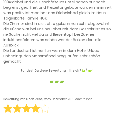
100€dabei und die Geschäfte im Hotel haben nur noch
begrenzt geöffnet und Freizeitangebote würden minimiert
was positiv ist man hat das Erlebnisbad gleich im Haus
Tageskarte Familie 46€.
Die Zimmer sind in die Jahre gekommen sehr abgewohnt
die Küche war bei uns neu aber mit dem Geschirr ist es so
ne Sache nicht viel da und Riesentopf bei 2kleinen
Induktionsfeldern was schön war der Balkon der tolle
Ausblick.
Die Landschaft ist herrlich wenn in dem Hotel Urlaub
unbedingt den Moosmännel Weg laufen sehr schön
gemacht
Fandest Du diese Bewertung hilfreich?
ja
/
nein
Bewertung von
Doris Zehe,
vom Dezember 2019 oder früher