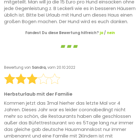
mitgeteilt. Man will ja die 15 Euro pro Hund einsacken ohne
jede Gegenleistung z. B Leckerli wie es in besseren Häusern
üblich ist. Bitte bei Urlaub mit Hund um dieses Haus einen
großen Bogen machen. Der Hund wird es euch danken.
Fandest Du diese Bewertung hilfreich?
ja
/
nein
Bewertung von
Sandra,
vom 20.10.2022
Herbsturlaub mit der Familie
Kommen jetzt das 3mal hierher das letzte Mal vor 4
Jahren. Dieses Jahr war es leider coronabedingt nicht
mehr so schön, die Restaurants haben alle geschlossen
außer das Büfettrestaurant wo es 5Tage lang nur immer
das gleiche gab deutsche Hausmannskost nur immer
umbenannt und eine Familie mit 2Kindern ist mit