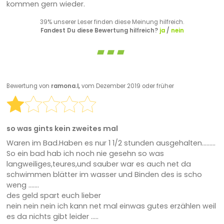
kommen gern wieder.
39% unserer Leser finden diese Meinung hilfreich.
Fandest Du diese Bewertung hilfreich?
ja
/
nein
Bewertung von
ramona.l,
vom Dezember 2019 oder früher
so was gints kein zweites mal
Waren im Bad.Haben es nur 1 1/2 stunden ausgehalten.........
So ein bad hab ich noch nie gesehn so was
langweiliges,teures,und sauber war es auch net da
schwimmen blätter im wasser und Binden des is scho
weng .......
des geld spart euch lieber
nein nein nein ich kann net mal einwas gutes erzählen weil
es da nichts gibt leider .....