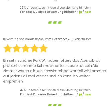
25% unserer Leser finden diese Meinung hilfreich.
Fandest Du diese Bewertung hilfreich?
ja
/
nein
Bewertung von
nicole wiese,
vom Dezember 2019 oder früher
Ein sehr schöner Park.Wir haben öfters das Abendbrot
probiert,es könnte Schmackhafter zubereitet sein.Die
Zimmer waren o.k.Das Schwimmbad war toll.Wir kommen
auf jeden Fall mal wieder und ich kann ihn weiter
empfehlen.
42% unserer Leser finden diese Meinung hilfreich.
Fandest Du diese Bewertung hilfreich?
ja
/
nein