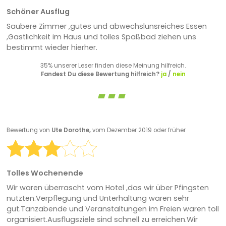
Schöner Ausflug
Saubere Zimmer ,gutes und abwechslunsreiches Essen
,Gastlichkeit im Haus und tolles Spaßbad ziehen uns
bestimmt wieder hierher.
35% unserer Leser finden diese Meinung hilfreich.
Fandest Du diese Bewertung hilfreich?
ja
/
nein
Bewertung von
Ute Dorothe,
vom Dezember 2019 oder früher
Tolles Wochenende
Wir waren überrascht vom Hotel ,das wir über Pfingsten
nutzten.Verpflegung und Unterhaltung waren sehr
gut.Tanzabende und Veranstaltungen im Freien waren toll
organisiert.Ausflugsziele sind schnell zu erreichen.Wir