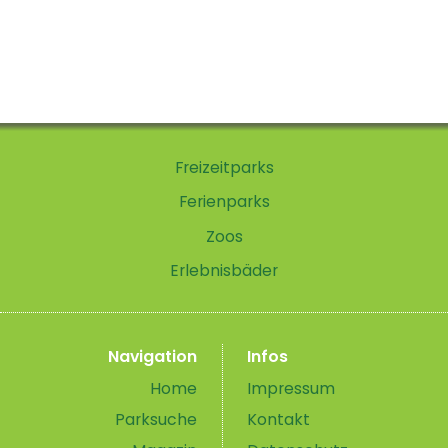
Freizeitparks
Ferienparks
Zoos
Erlebnisbäder
Navigation
Infos
Home
Impressum
Parksuche
Kontakt