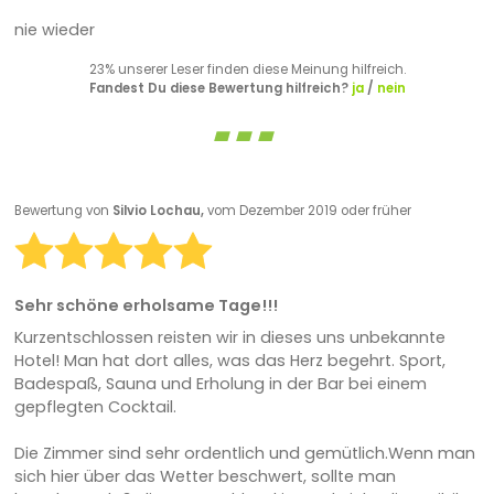
nie wieder
23% unserer Leser finden diese Meinung hilfreich.
Fandest Du diese Bewertung hilfreich?
ja
/
nein
Bewertung von
Silvio Lochau,
vom Dezember 2019 oder früher
Sehr schöne erholsame Tage!!!
Kurzentschlossen reisten wir in dieses uns unbekannte
Hotel! Man hat dort alles, was das Herz begehrt. Sport,
Badespaß, Sauna und Erholung in der Bar bei einem
gepflegten Cocktail.
Die Zimmer sind sehr ordentlich und gemütlich.Wenn man
sich hier über das Wetter beschwert, sollte man