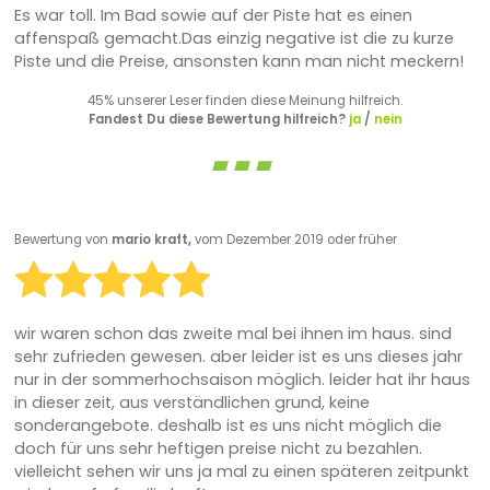
Es war toll. Im Bad sowie auf der Piste hat es einen
affenspaß gemacht.Das einzig negative ist die zu kurze
Piste und die Preise, ansonsten kann man nicht meckern!
45% unserer Leser finden diese Meinung hilfreich.
Fandest Du diese Bewertung hilfreich?
ja
/
nein
Bewertung von
mario kraft,
vom Dezember 2019 oder früher
wir waren schon das zweite mal bei ihnen im haus. sind
sehr zufrieden gewesen. aber leider ist es uns dieses jahr
nur in der sommerhochsaison möglich. leider hat ihr haus
in dieser zeit, aus verständlichen grund, keine
sonderangebote. deshalb ist es uns nicht möglich die
doch für uns sehr heftigen preise nicht zu bezahlen.
vielleicht sehen wir uns ja mal zu einen späteren zeitpunkt