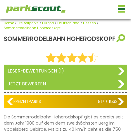
Home
>
Freizeitparks
>
Europa
>
Deutschland
>
Hessen
>
Sommerrodelbahn Hoherodskopf
SOMMERRODELBAHN HOHERODSKOPF
LESER-BEWERTUNGEN (1)
JETZT BEWERTEN
FREIZEITPARKS
817 / 1533
Die Sommerrodelbahn Hoherodskopf gibt es bereits seit
dem Jahr 1980 auf dem dem zweithöchsten Berg im
Vogelsberg Gebirge. Mit bis zu 40 km/h geht es die 750