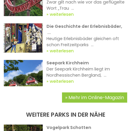
Zwar gilt nach wie vor das geflügelte
Wort „Trau ...
weiterlesen
Die Geschichte der Erlebnisbäder,
...
Heutige Erlebnisbäder gleichen oft
schon Freitzeitparks ...
weiterlesen
Seepark Kirchheim
Der Seepark Kirchheim liegt im
Nordhessischen Bergland, ...
weiterlesen
Mehr im Online-Magazin
WEITERE PARKS IN DER NÄHE
Vogelpark Schotten