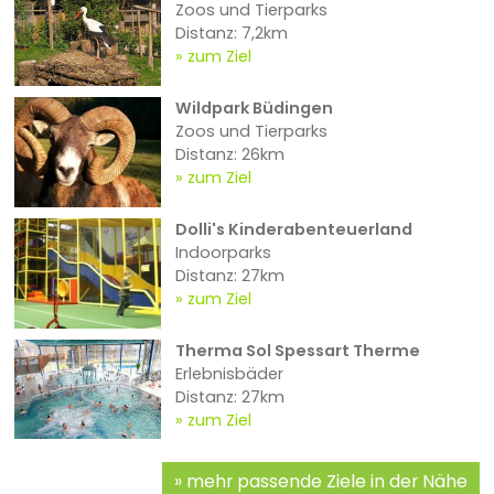
Zoos und Tierparks
Distanz: 7,2km
zum Ziel
Wildpark Büdingen
Zoos und Tierparks
Distanz: 26km
zum Ziel
Dolli's Kinderabenteuerland
Indoorparks
Distanz: 27km
zum Ziel
Therma Sol Spessart Therme
Erlebnisbäder
Distanz: 27km
zum Ziel
mehr passende Ziele in der Nähe