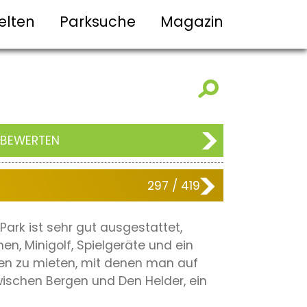
elten
Parksuche
Magazin
 BEWERTEN
297 / 419
ark ist sehr gut ausgestattet,
n, Minigolf, Spielgeräte und ein
gen zu mieten, mit denen man auf
ischen Bergen und Den Helder, ein