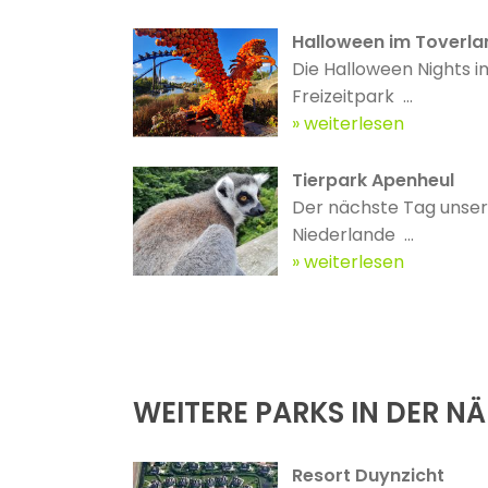
Halloween im Toverla
Die Halloween Nights i
Freizeitpark ...
weiterlesen
Tierpark Apenheul
Der nächste Tag unsere
Niederlande ...
weiterlesen
WEITERE PARKS IN DER N
Resort Duynzicht