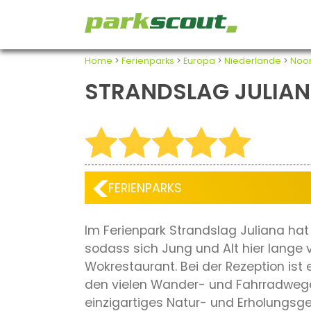
Home
>
Ferienparks
>
Europa
>
Niederlande
>
Noo
STRANDSLAG JULIA
FERIENPARKS
Im Ferienpark Strandslag Juliana hat
sodass sich Jung und Alt hier lange 
Wokrestaurant. Bei der Rezeption is
den vielen Wander- und Fahrradwege
einzigartiges Natur- und Erholungsgeb