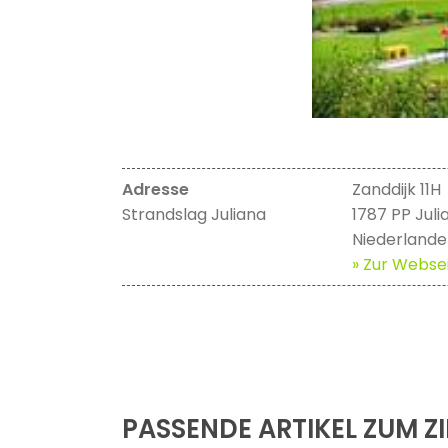
Adresse
Zanddijk 11H
Strandslag Juliana
1787 PP Jul
Niederlande
» Zur Websei
PASSENDE ARTIKEL ZUM ZI