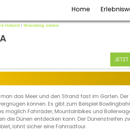
Home
Erlebnisw
rd-Holland
>
Strandslag Juliana
NA
JETZT
 man das Meer und den Strand fast im Garten. Der P
vergnügen können. Es gibt zum Beispiel Bowlingbahne
t es möglich Fahrräder, Mountainbikes und Bollerwa
n die Dünen entdecken kann. Der Dünenstreifen zw
iet, lohnt sicher eine Fahrradtour.