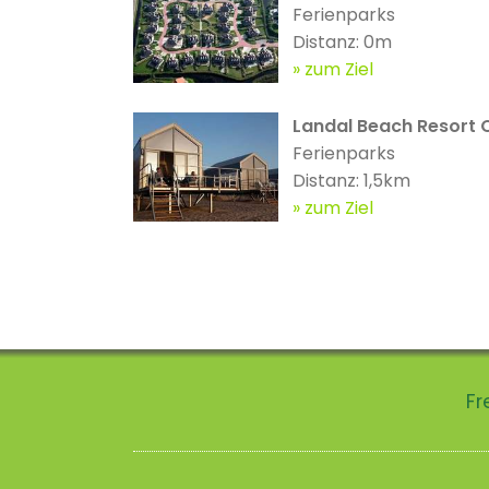
Ferienparks
Distanz: 0m
zum Ziel
Landal Beach Resort
Ferienparks
Distanz: 1,5km
zum Ziel
Fr