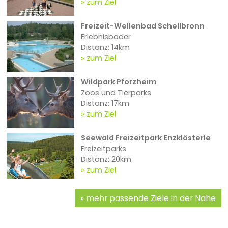
zum Ziel
Freizeit-Wellenbad Schellbronn
Erlebnisbäder
Distanz: 14km
zum Ziel
Wildpark Pforzheim
Zoos und Tierparks
Distanz: 17km
zum Ziel
Seewald Freizeitpark Enzklösterle
Freizeitparks
Distanz: 20km
zum Ziel
mehr passende Ziele in der Nähe