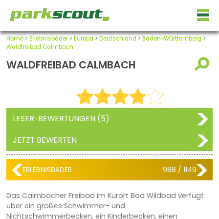
Home
>
Erlebnisbäder
>
Europa
>
Deutschland
>
Baden-Württemberg
>
Waldfreibad Calmbach
WALDFREIBAD CALMBACH
LESER-BEWERTUNGEN (5)
JETZT BEWERTEN
ERLEBNISBÄDER
988 / 1149
Das Calmbacher Freibad im Kurort Bad Wildbad verfügt
über ein großes Schwimmer- und
Nichtschwimmerbecken, ein Kinderbecken, einen