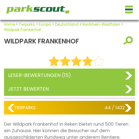
Home
>
Tierparks
>
Europa
>
Deutschland
>
Nordrhein-Westfalen
>
Wildpark Frankenhof
WILDPARK FRANKENHOF
LESER-BEWERTUNGEN (15)
JETZT BEWERTEN
TIERPARKS
44 / 1432
Der Wildpark Frankenhof in Reken bietet rund 500 Tieren
ein Zuhause. Hier können die Besucher auf dem
ausgeschilderten Rundweg unter anderem Rentiere,