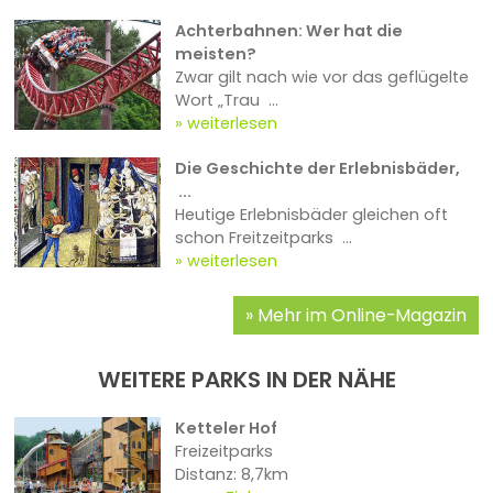
Achterbahnen: Wer hat die
meisten?
Zwar gilt nach wie vor das geflügelte
Wort „Trau ...
weiterlesen
Die Geschichte der Erlebnisbäder,
...
Heutige Erlebnisbäder gleichen oft
schon Freitzeitparks ...
weiterlesen
Mehr im Online-Magazin
WEITERE PARKS IN DER NÄHE
Ketteler Hof
Freizeitparks
Distanz: 8,7km