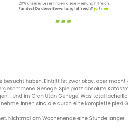
20% unserer Leser finden diese Meinung hilfreich.
Fandest Du diese Bewertung hilfreich?
ja
/
nein
je besucht haben. Eintritt ist zwar okay, aber mach
untergekommene Gehege. Spielplatz absolute Katast
n…. Und im Oran Utan Gehege. Was total lächerlich i
ehme, innen sind die durch eine komplette plexi 
fnet. Nichtmal am Wochenende eine Stunde länger…l