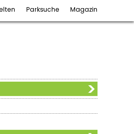
elten
Parksuche
Magazin