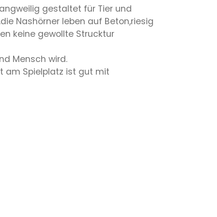
ngweilig gestaltet für Tier und
ie Nashörner leben auf Beton,riesig
n keine gewollte Strucktur
und Mensch wird.
 am Spielplatz ist gut mit