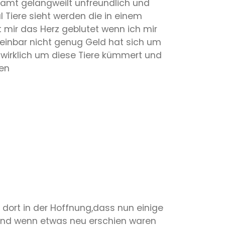
samt gelangweilt unfreundlich und
 Tiere sieht werden die in einem
 mir das Herz geblutet wenn ich mir
heinbar nicht genug Geld hat sich um
 wirklich um diese Tiere kümmert und
hen
 dort in der Hoffnung,dass nun einige
g und wenn etwas neu erschien waren