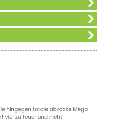
omie hingegen totale abzocke Mega
t viel zu teuer und nicht