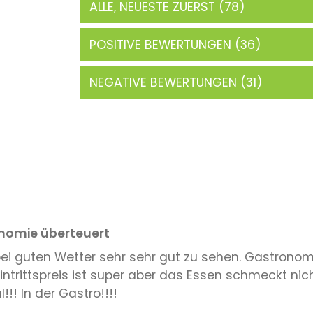
ALLE, NEUESTE ZUERST (78)
POSITIVE BEWERTUNGEN (36)
NEGATIVE BEWERTUNGEN (31)
onomie überteuert
d bei guten Wetter sehr sehr gut zu sehen. Gastron
intrittspreis ist super aber das Essen schmeckt nich
! In der Gastro!!!!