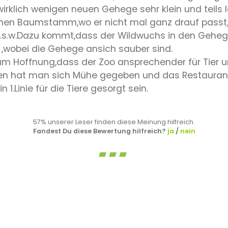
rklich wenigen neuen Gehege sehr klein und teils la
nen Baumstamm,wo er nicht mal ganz drauf passt,d
.s.w.Dazu kommt,dass der Wildwuchs in den Gehege
 ,wobei die Gehege ansich sauber sind.
um Hoffnung,dass der Zoo ansprechender für Tier 
tzen hat man sich Mühe gegeben und das Restaurant
 1.Linie für die Tiere gesorgt sein.
57% unserer Leser finden diese Meinung hilfreich.
Fandest Du diese Bewertung hilfreich?
ja
/
nein