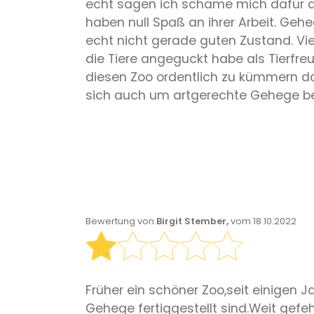
echt sagen ich schäme mich dafür da
haben null Spaß an ihrer Arbeit. Geh
echt nicht gerade guten Zustand. Vi
die Tiere angeguckt habe als Tierfr
diesen Zoo ordentlich zu kümmern da
sich auch um artgerechte Gehege bem
Bewertung von
Birgit Stember,
vom 18.10.2022
Früher ein schöner Zoo,seit einigen 
Gehege fertiggestellt sind.Weit gefe