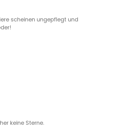
 Tiere scheinen ungepflegt und
eder!
her keine Sterne.