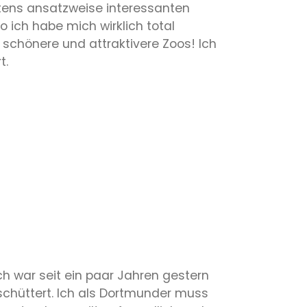
stens ansatzweise interessanten
 ich habe mich wirklich total
 schönere und attraktivere Zoos! Ich
t.
h war seit ein paar Jahren gestern
rschüttert. Ich als Dortmunder muss