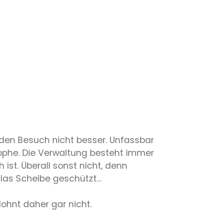
t den Besuch nicht besser. Unfassbar
rophe. Die Verwaltung besteht immer
st. Überall sonst nicht, denn
Glas Scheibe geschützt…
ohnt daher gar nicht.