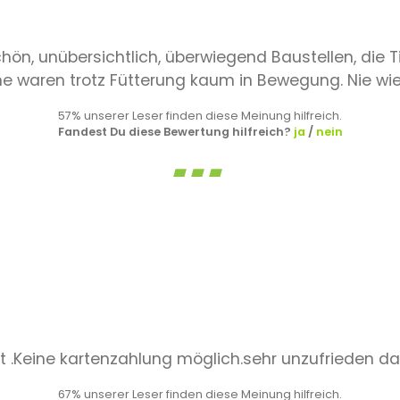
chön, unübersichtlich, überwiegend Baustellen, die
uine waren trotz Fütterung kaum in Bewegung. Nie wi
57% unserer Leser finden diese Meinung hilfreich.
Fandest Du diese Bewertung hilfreich?
ja
/
nein
t .Keine kartenzahlung möglich.sehr unzufrieden da
67% unserer Leser finden diese Meinung hilfreich.