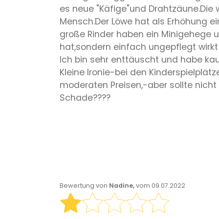
es neue "Käfige"und Drahtzäune.Die wi
Mensch.Der Löwe hat als Erhöhung ei
große Rinder haben ein Minigehege u
hat,sondern einfach ungepflegt wirkt
Ich bin sehr enttäuscht und habe ka
Kleine Ironie-bei den Kinderspielplä
moderaten Preisen,-aber sollte nicht in
Schade????
Bewertung von
Nadine,
vom 09.07.2022