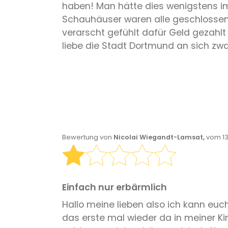
haben! Man hätte dies wenigstens im
Schauhäuser waren alle geschlossen, i
verarscht gefühlt dafür Geld gezahlt
liebe die Stadt Dortmund an sich zwar,
Bewertung von
Nicolai Wiegandt-Lamsat,
vom 13
Einfach nur erbärmlich
Hallo meine lieben also ich kann euc
das erste mal wieder da in meiner Ki