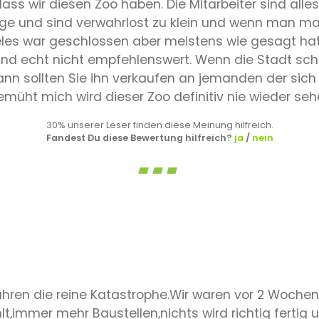
ss wir diesen Zoo haben. Die Mitarbeiter sind alle
ege und sind verwahrlost zu klein und wenn man mal
eles war geschlossen aber meistens wie gesagt hat
eund echt nicht empfehlenswert. Wenn die Stadt sc
nn sollten Sie ihn verkaufen an jemanden der sich
üht mich wird dieser Zoo definitiv nie wieder se
30% unserer Leser finden diese Meinung hilfreich.
Fandest Du diese Bewertung hilfreich?
ja
/
nein
Jahren die reine Katastrophe.Wir waren vor 2 Wochen
hlt,immer mehr Baustellen,nichts wird richtig ferti