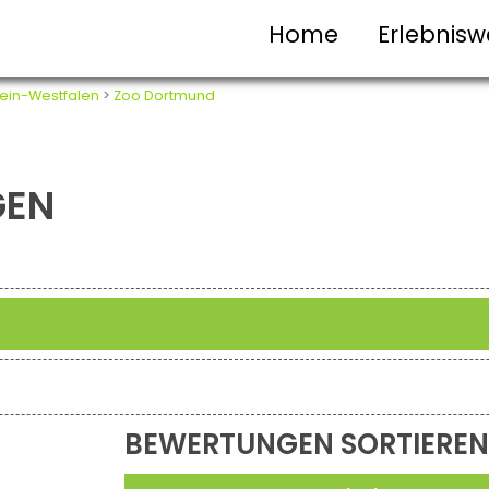
Home
Erlebnisw
ein-Westfalen
>
Zoo Dortmund
GEN
BEWERTUNGEN SORTIEREN