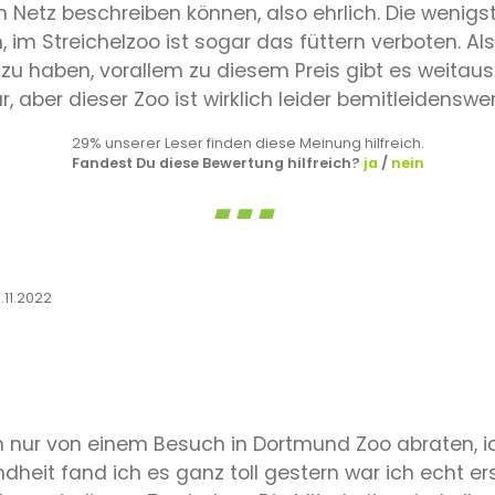
 Netz beschreiben können, also ehrlich. Die wenig
m Streichelzoo ist sogar das füttern verboten. Also
 zu haben, vorallem zu diesem Preis gibt es weitaus
 aber dieser Zoo ist wirklich leider bemitleidenswer
29% unserer Leser finden diese Meinung hilfreich.
Fandest Du diese Bewertung hilfreich?
ja
/
nein
.11.2022
h nur von einem Besuch in Dortmund Zoo abraten, ic
ndheit fand ich es ganz toll gestern war ich echt e