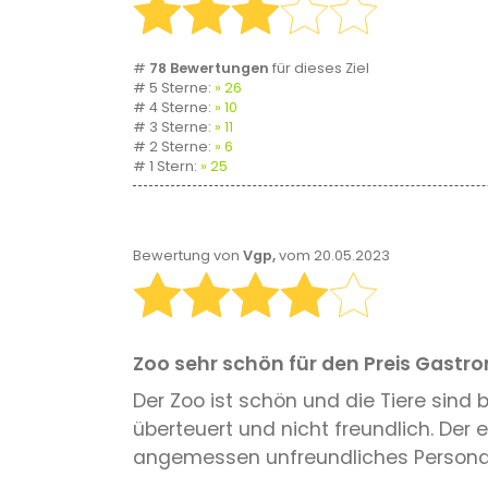
#
78 Bewertungen
für dieses Ziel
# 5 Sterne:
26
# 4 Sterne:
10
# 3 Sterne:
11
# 2 Sterne:
6
# 1 Stern:
25
Bewertung von
Vgp,
vom 20.05.2023
Zoo sehr schön für den Preis Gastr
Der Zoo ist schön und die Tiere sin
überteuert und nicht freundlich. Der e
angemessen unfreundliches Personal!!