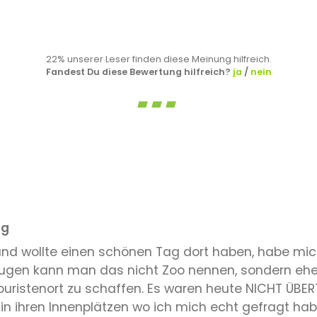
22% unserer Leser finden diese Meinung hilfreich.
Fandest Du diese Bewertung hilfreich?
ja
/
nein
ng
und wollte einen schönen Tag dort haben, habe mich
Augen kann man das nicht Zoo nennen, sondern ehe
uristenort zu schaffen. Es waren heute NICHT ÜBER
in ihren Innenplätzen wo ich mich echt gefragt habe